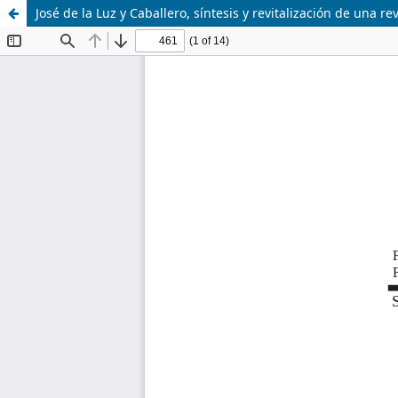
José de la Luz y Caballero, síntesis y revitalización de una re