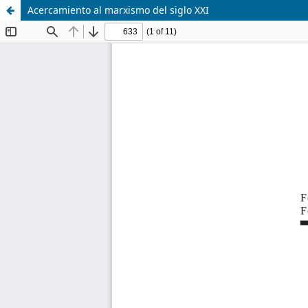
Acercamiento al marxismo del siglo XXI