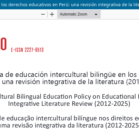
 los derechos educativos en Perú: una revisión integrativa de la lit