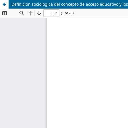
Definición sociológica del concepto de acceso educativo y los