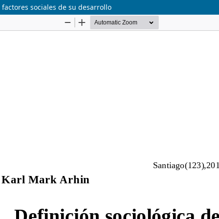
 factores sociales de su desarrollo