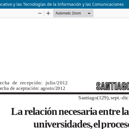
ucativo y las Tecnologías de la Información y las Comunicaciones