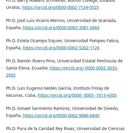
Ph.D. Barry Howard Schneider, Boston College, Estados
Unidos,
https://orcid.org/0000-0002-7124-0525
Ph.D. José Luis Vicario Merino, Universidad de Granada,
España,
https://orcid.org/0000-0003-3081-0664
Ph.D. Estela Ocampo Siquier, Universidad Pompeu Fabra,
España,
https://orcid.org/0000-0002-5202-1124
Ph.D. Ramón Rivero Pino, Universidad Estatal Península de
Santa Elena, Ecuador,
https://orcid.org/ 0000-0002-3035-
2993
Ph.D. Luis Eugenio Valdes García, Instituto Finlay de
Vacunas, Cuba,
https://orcid.org/0000- 0003 -1613-4305
Ph.D. Ismael Sarmiento Ramírez, Universidad de Oviedo,
España,
https://orcid.org/0000-0002-9686-684X
Ph.D. Pura de la Caridad Rey Rivas, Universidad de Ciencias