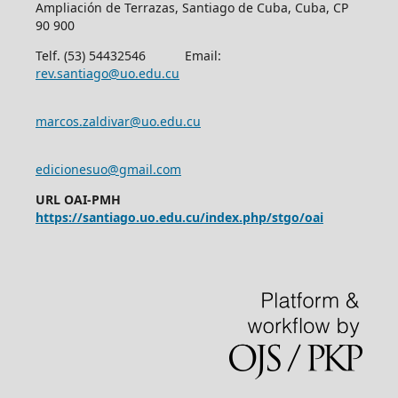
Ampliación de Terrazas, Santiago de Cuba, Cuba, CP
90 900
Telf. (53) 54432546 Email:
rev.santiago@uo.edu.cu
marcos.zaldivar@uo.edu.cu
edicionesuo@gmail.com
URL OAI-PMH
https://santiago.uo.edu.cu/index.php/stgo/oai