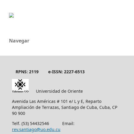
Navegar
RPNS: 2119
e-ISSN: 2227-6513
Universidad de Oriente
Avenida Las Américas # 101 e/ L y E, Reparto
Ampliación de Terrazas, Santiago de Cuba, Cuba, CP
90 900
Telf. (53) 54432546 Email:
rev.santiago@uo.edu.cu