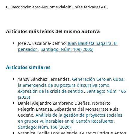
CC Reconocimiento-NoComercial-SinObrasDerivadas 4.0
Artículos más leídos del mismo autor/a
José A. Escalona-Delfino,
Juan Bautista Sagarra. El
pensador
,
Santiago: Núm. 109 (2006)
Artículos similares
Yansy Sánchez Fernández,
Generación Cero en Cuba:
la emergencia de su postura discursiva como
expresión de la crisis de sentido
,
Santiago: Núm. 166
(2025)
Daniel Alejandro Zambrano Dueñas, Norberto
Pelegrín Entenza, Sebastiana del Monserrate Ruiz
Cedeño,
Análisis de la gestión de proyectos sociales
en grupos vulnerables en el Cantón Rocafuerte
,
Santiago: Núm. 168 (2026)
Verónica Cecilia Loor Valencia, Gustavo Enrique Anton