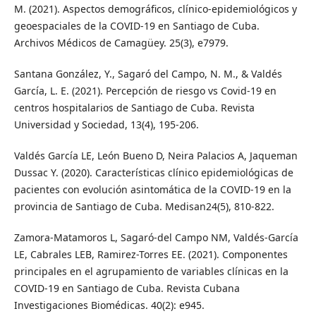
M. (2021). Aspectos demográficos, clínico-epidemiológicos y
geoespaciales de la COVID-19 en Santiago de Cuba.
Archivos Médicos de Camagüey. 25(3), e7979.
Santana González, Y., Sagaró del Campo, N. M., & Valdés
García, L. E. (2021). Percepción de riesgo vs Covid-19 en
centros hospitalarios de Santiago de Cuba. Revista
Universidad y Sociedad, 13(4), 195-206.
Valdés García LE, León Bueno D, Neira Palacios A, Jaqueman
Dussac Y. (2020). Características clínico epidemiológicas de
pacientes con evolución asintomática de la COVID-19 en la
provincia de Santiago de Cuba. Medisan24(5), 810-822.
Zamora-Matamoros L, Sagaró-del Campo NM, Valdés-García
LE, Cabrales LEB, Ramirez-Torres EE. (2021). Componentes
principales en el agrupamiento de variables clínicas en la
COVID-19 en Santiago de Cuba. Revista Cubana
Investigaciones Biomédicas. 40(2): e945.