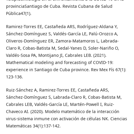
provinciaSantiago de Cuba. Revista Cubana de Salud
Pública47(1).
Ramirez-Torres EE, Castañeda ARS, Rodríguez-Aldana Y,
Sánchez-Domínguez S, Valdés-García LE, Palú-Orozco A,
Oliveros-Domínguez ER, Zamora-Matamoros L, Labrada-
Claro R, Cobas-Batista M, Sedal-Yanes D, Soler-Nariño O,
Valdés-Sosa PA, Montijano JI, Cabrales LEB. (2021).
Mathematical modeling and forecasting of COVID-19:
experience in Santiago de Cuba province. Rev Mex Fís 67(1):
123-136.
Ruiz-Sánchez A, Ramirez-Torres EE, Castañeda ARS,
Sánchez-Domínguez S, Labrada-Claro R, Cobas-Batista M,
Cabrales LEB, Valdés-García LE, Martén-Powell I, Ruiz-
Chaveco AI. (2020). Modelo matemático de la interacción
virus-sistema inmune con activación de células NK. Ciencias
Matemáticas 34(1):137-142.