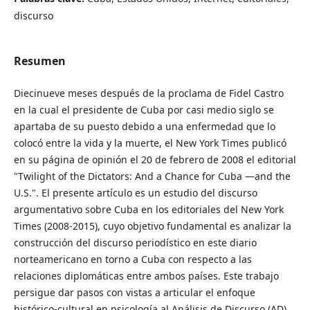
discurso
Resumen
Diecinueve meses después de la proclama de Fidel Castro
en la cual el presidente de Cuba por casi medio siglo se
apartaba de su puesto debido a una enfermedad que lo
colocó entre la vida y la muerte, el New York Times publicó
en su página de opinión el 20 de febrero de 2008 el editorial
"Twilight of the Dictators: And a Chance for Cuba —and the
U.S.". El presente artículo es un estudio del discurso
argumentativo sobre Cuba en los editoriales del New York
Times (2008-2015), cuyo objetivo fundamental es analizar la
construcción del discurso periodístico en este diario
norteamericano en torno a Cuba con respecto a las
relaciones diplomáticas entre ambos países. Este trabajo
persigue dar pasos con vistas a articular el enfoque
histórico-cultural en psicología al Análisis de Discurso (AD),