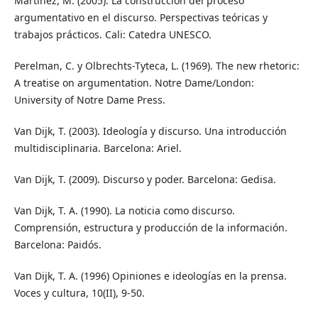
Martínez, M. (2005). La construcción del proceso
argumentativo en el discurso. Perspectivas teóricas y
trabajos prácticos. Cali: Catedra UNESCO.
Perelman, C. y Olbrechts-Tyteca, L. (1969). The new rhetoric:
A treatise on argumentation. Notre Dame/London:
University of Notre Dame Press.
Van Dijk, T. (2003). Ideología y discurso. Una introducción
multidisciplinaria. Barcelona: Ariel.
Van Dijk, T. (2009). Discurso y poder. Barcelona: Gedisa.
Van Dijk, T. A. (1990). La noticia como discurso.
Comprensión, estructura y producción de la información.
Barcelona: Paidós.
Van Dijk, T. A. (1996) Opiniones e ideologías en la prensa.
Voces y cultura, 10(II), 9-50.