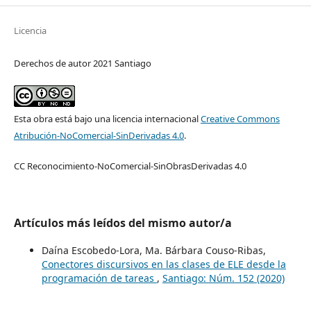
Licencia
Derechos de autor 2021 Santiago
Esta obra está bajo una licencia internacional
Creative Commons
Atribución-NoComercial-SinDerivadas 4.0
.
CC Reconocimiento-NoComercial-SinObrasDerivadas 4.0
Artículos más leídos del mismo autor/a
Daína Escobedo-Lora, Ma. Bárbara Couso-Ribas,
Conectores discursivos en las clases de ELE desde la
programación de tareas
,
Santiago: Núm. 152 (2020)