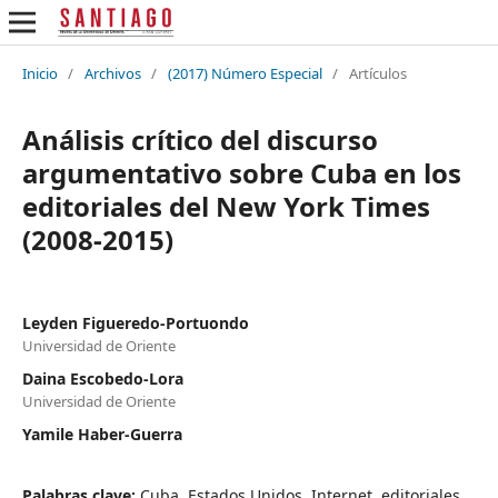
Inicio
/
Archivos
/
(2017) Número Especial
/
Artículos
Análisis crítico del discurso
argumentativo sobre Cuba en los
editoriales del New York Times
(2008-2015)
Leyden Figueredo-Portuondo
Universidad de Oriente
Daina Escobedo-Lora
Universidad de Oriente
Yamile Haber-Guerra
Palabras clave:
Cuba, Estados Unidos, Internet, editoriales,