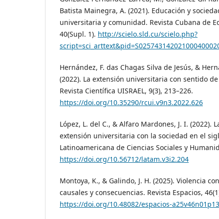
Batista Mainegra, A. (2021). Educación y socieda
universitaria y comunidad. Revista Cubana de E
40(Supl. 1).
http://scielo.sld.cu/scielo.php?
script=sci_arttext&pid=S0257431420210004000
Hernández, F. das Chagas Silva de Jesús, & Herná
(2022). La extensión universitaria con sentido de
Revista Científica UISRAEL, 9(3), 213–226.
https://doi.org/10.35290/rcui.v9n3.2022.626
López, L. del C., & Alfaro Mardones, J. I. (2022). 
extensión universitaria con la sociedad en el sig
Latinoamericana de Ciencias Sociales y Humanid
https://doi.org/10.56712/latam.v3i2.204
Montoya, K., & Galindo, J. H. (2025). Violencia co
causales y consecuencias. Revista Espacios, 46(1
https://doi.org/10.48082/espacios-a25v46n01p1