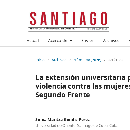
Actual
Acerca de
Envíos
Archivos
Inicio
/
Archivos
/
Núm. 168 (2026)
/
Artículos
La extensión universitaria 
violencia contra las mujere
Segundo Frente
Sonia Maritza Gendis Pérez
Universidad de Oriente, Santiago de Cuba, Cuba