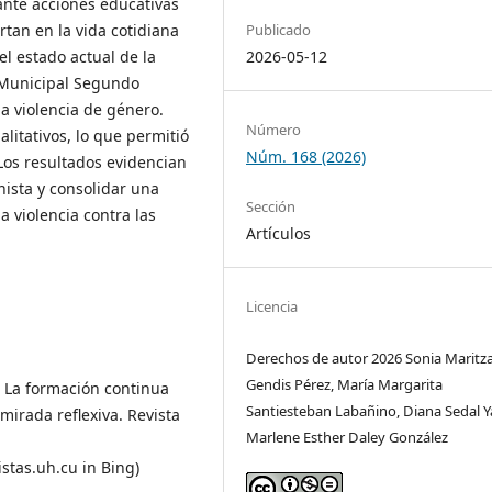
iante acciones educativas
Publicado
rtan en la vida cotidiana
2026-05-12
el estado actual de la
o Municipal Segundo
a violencia de género.
Número
alitativos, lo que permitió
Núm. 168 (2026)
Los resultados evidencian
nista y consolidar una
Sección
 violencia contra las
Artículos
Licencia
Derechos de autor 2026 Sonia Maritz
Gendis Pérez, María Margarita
). La formación continua
Santiesteban Labañino, Diana Sedal Y
mirada reflexiva. Revista
Marlene Esther Daley González
istas.uh.cu in Bing)