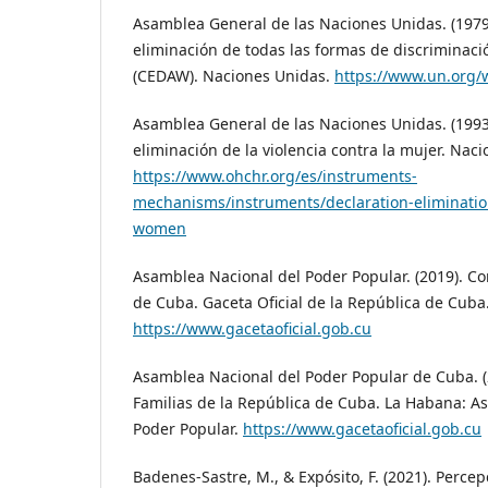
Asamblea General de las Naciones Unidas. (1979
eliminación de todas las formas de discriminaci
(CEDAW). Naciones Unidas.
https://www.un.org
Asamblea General de las Naciones Unidas. (1993)
eliminación de la violencia contra la mujer. Nac
https://www.ohchr.org/es/instruments-
mechanisms/instruments/declaration-eliminatio
women
Asamblea Nacional del Poder Popular. (2019). Co
de Cuba. Gaceta Oficial de la República de Cuba
https://www.gacetaoficial.gob.cu
Asamblea Nacional del Poder Popular de Cuba. (
Familias de la República de Cuba. La Habana: A
Poder Popular.
https://www.gacetaoficial.gob.cu
Badenes-Sastre, M., & Expósito, F. (2021). Perce