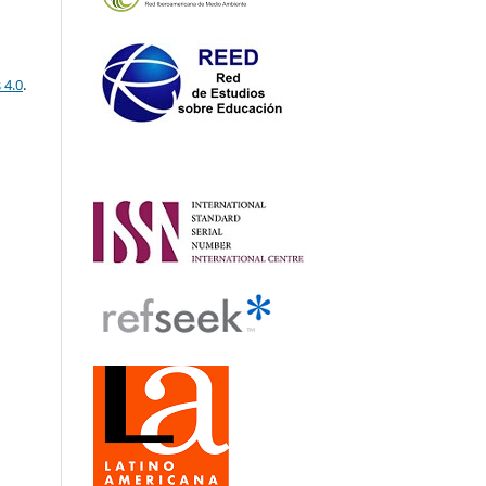
 4.0
.