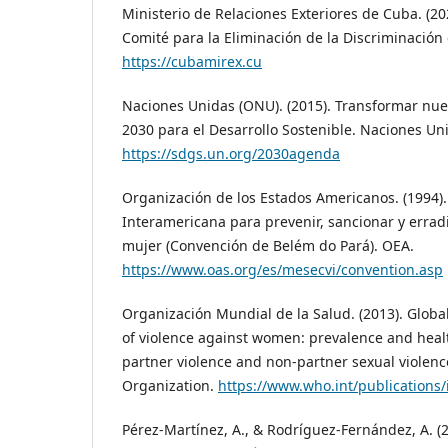
Ministerio de Relaciones Exteriores de Cuba. (20
Comité para la Eliminación de la Discriminación 
https://cubamirex.cu
Naciones Unidas (ONU). (2015). Transformar nu
2030 para el Desarrollo Sostenible. Naciones Un
https://sdgs.un.org/2030agenda
Organización de los Estados Americanos. (1994)
Interamericana para prevenir, sancionar y erradic
mujer (Convención de Belém do Pará). OEA.
https://www.oas.org/es/mesecvi/convention.asp
Organización Mundial de la Salud. (2013). Globa
of violence against women: prevalence and healt
partner violence and non-partner sexual violenc
Organization.
https://www.who.int/publications
Pérez-Martínez, A., & Rodríguez-Fernández, A. (2