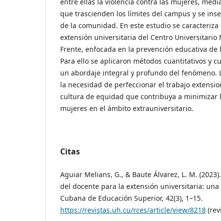
entre ellas la violencia contra las mujeres, med
que trascienden los límites del campus y se inse
de la comunidad. En este estudio se caracteriza 
extensión universitaria del Centro Universitari
Frente, enfocada en la prevención educativa de l
Para ello se aplicaron métodos cuantitativos y cu
un abordaje integral y profundo del fenómeno. 
la necesidad de perfeccionar el trabajo extensio
cultura de equidad que contribuya a minimizar la
mujeres en el ámbito extrauniversitario.
Citas
Aguiar Melians, G., & Baute Álvarez, L. M. (2023
del docente para la extensión universitaria: una 
Cubana de Educación Superior, 42(3), 1–15.
https://revistas.uh.cu/rces/article/view/8218
(rev