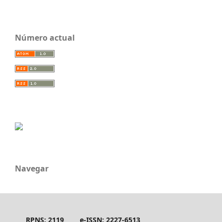
Número actual
Navegar
RPNS: 2119
e-ISSN: 2227-6513