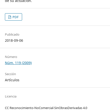
de su actuación.
PDF
Publicado
2018-09-06
Número
Núm. 119 (2009)
Sección
Artículos
Licencia
CC Reconocimiento-NoComercial-SinObrasDerivadas 4.0