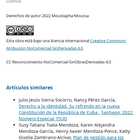
Licencia
Derechos de autor 2022 Moustapha Moussa
Esta obra está bajo una licencia internacional
Creative Commons
Atribución-NoComercial-SinDerivadas 4.0
.
CC Reconocimiento-NoComercial-SinObrasDerivadas 4.0
Artículos similares
Julio Jesús Sierra-Socorro, Nancy Pérez-García,
Derecho a la identidad. Su refrendo en la nueva
Constitución de la República de Cuba
,
Santiago: 2022:
Número Especial 75UO
Susy Tatiana Toala-Mendoza, Karen Alejandra
Mendoza-García, Henry Xavier Mendoza-Ponce, Katty
Gisella Zambrano-Alcívar,
Plan de gestión para los