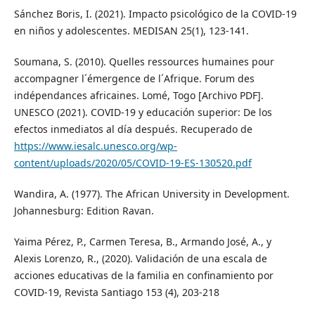
Sánchez Boris, I. (2021). Impacto psicológico de la COVID-19
en niños y adolescentes. MEDISAN 25(1), 123-141.
Soumana, S. (2010). Quelles ressources humaines pour
accompagner l´émergence de l´Afrique. Forum des
indépendances africaines. Lomé, Togo [Archivo PDF].
UNESCO (2021). COVID-19 y educación superior: De los
efectos inmediatos al día después. Recuperado de
https://www.iesalc.unesco.org/wp-
content/uploads/2020/05/COVID-19-ES-130520.pdf
Wandira, A. (1977). The African University in Development.
Johannesburg: Edition Ravan.
Yaima Pérez, P., Carmen Teresa, B., Armando José, A., y
Alexis Lorenzo, R., (2020). Validación de una escala de
acciones educativas de la familia en confinamiento por
COVID-19, Revista Santiago 153 (4), 203-218