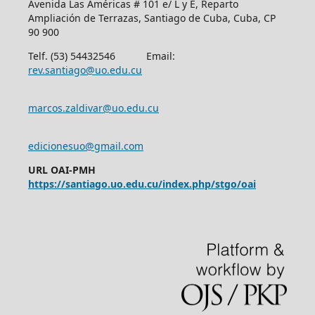
Avenida Las Américas # 101 e/ L y E, Reparto
Ampliación de Terrazas, Santiago de Cuba, Cuba, CP
90 900
Telf. (53) 54432546 Email:
rev.santiago@uo.edu.cu
marcos.zaldivar@uo.edu.cu
edicionesuo@gmail.com
URL OAI-PMH
https://santiago.uo.edu.cu/index.php/stgo/oai