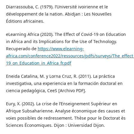
Diarrassouba, C. (1979). l’Université ivoirienne et le
développement de la nation. Abidjan : Les Nouvelles
Éditions africaines.
eLearning Africa (2020). The Effect of Covid-19 on Education
in Africa and its Implications for the Use of Technology.
Recuperado de
https://www.elearning-
africa.com/conference2022/ressources/pdfs/surveys/The_effect
19_on_Education_in_Africa_fr.pdf
Eneida Catalina, M. y Lorna Cruz, R. (2011). La práctica
investigativa, una experiencia en la formación doctoral en
ciencia pedagógica, CeeS [Archivo PDF].
Eury, X. (2002). La crise de l’Enseignement Supérieur en
Afrique Subsaharienne. Analyse économique des causes et
voies possibles de redressement. Thèse pour le Doctorat ès
Sciences Économiques. Dijon : Universidad Dijon.