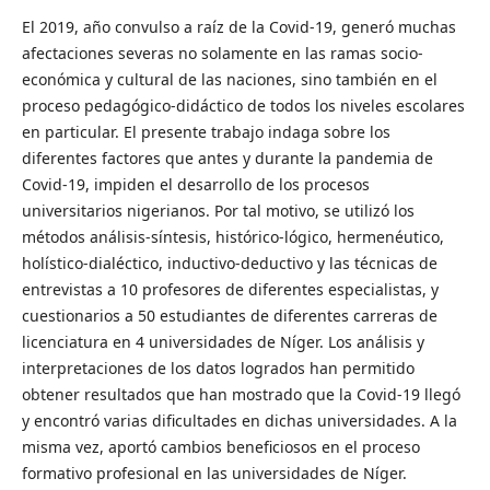
El 2019, año convulso a raíz de la Covid-19, generó muchas
afectaciones severas no solamente en las ramas socio-
económica y cultural de las naciones, sino también en el
proceso pedagógico-didáctico de todos los niveles escolares
en particular. El presente trabajo indaga sobre los
diferentes factores que antes y durante la pandemia de
Covid-19, impiden el desarrollo de los procesos
universitarios nigerianos. Por tal motivo, se utilizó los
métodos análisis-síntesis, histórico-lógico, hermenéutico,
holístico-dialéctico, inductivo-deductivo y las técnicas de
entrevistas a 10 profesores de diferentes especialistas, y
cuestionarios a 50 estudiantes de diferentes carreras de
licenciatura en 4 universidades de Níger. Los análisis y
interpretaciones de los datos logrados han permitido
obtener resultados que han mostrado que la Covid-19 llegó
y encontró varias dificultades en dichas universidades. A la
misma vez, aportó cambios beneficiosos en el proceso
formativo profesional en las universidades de Níger.