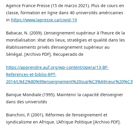
Agence France-Presse (15 de marzo 2021). Plus de cours en
classe, formation en ligne dans 40 universités américaines
in
https://www.lapresse.ca/covid-19
Babacar, N. (2009). L’enseignement supérieur à l’heure de la
mondialisation :état des lieux, stratégies et qualité dans les
établissements privés d’enseignement supérieur au
Sénégal. [Archivo PDF]. Recuperado de
https://apprendre.auf.org/wp-content/opera/13-BF-
References-et-biblio-RPT-
2014/L%E2%80%99enseignement%20sup%C3%A9rieur%20%C3%
Banque Mondiale (1995). Maintenir la capacité d’enseigner
dans des universités
Bianchini, P. (2001). Réformes de l’enseignement et
syndicalisme en Afrique. L’Afrique Politique [Archivo PDF].