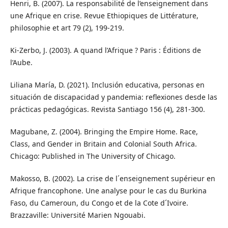
Henri, B. (2007). La responsabilité de l’enseignement dans
une Afrique en crise. Revue Ethiopiques de Littérature,
philosophie et art 79 (2), 199-219.
Ki-Zerbo, J. (2003). A quand l’Afrique ? Paris : Éditions de
l’Aube.
Liliana María, D. (2021). Inclusión educativa, personas en
situación de discapacidad y pandemia: reflexiones desde las
prácticas pedagógicas. Revista Santiago 156 (4), 281-300.
Magubane, Z. (2004). Bringing the Empire Home. Race,
Class, and Gender in Britain and Colonial South Africa.
Chicago: Published in The University of Chicago.
Makosso, B. (2002). La crise de l´enseignement supérieur en
Afrique francophone. Une analyse pour le cas du Burkina
Faso, du Cameroun, du Congo et de la Cote d´Ivoire.
Brazzaville: Université Marien Ngouabi.