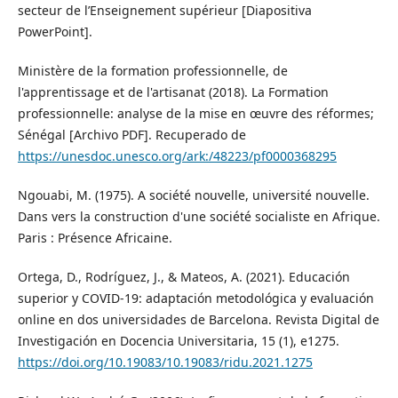
secteur de l’Enseignement supérieur [Diapositiva
PowerPoint].
Ministère de la formation professionnelle, de
l'apprentissage et de l'artisanat (2018). La Formation
professionnelle: analyse de la mise en œuvre des réformes;
Sénégal [Archivo PDF]. Recuperado de
https://unesdoc.unesco.org/ark:/48223/pf0000368295
Ngouabi, M. (1975). A société nouvelle, université nouvelle.
Dans vers la construction d'une société socialiste en Afrique.
Paris : Présence Africaine.
Ortega, D., Rodríguez, J., & Mateos, A. (2021). Educación
superior y COVID-19: adaptación metodológica y evaluación
online en dos universidades de Barcelona. Revista Digital de
Investigación en Docencia Universitaria, 15 (1), e1275.
https://doi.org/10.19083/10.19083/ridu.2021.1275