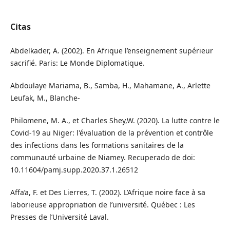
Citas
Abdelkader, A. (2002). En Afrique l’enseignement supérieur
sacrifié. Paris: Le Monde Diplomatique.
Abdoulaye Mariama, B., Samba, H., Mahamane, A., Arlette
Leufak, M., Blanche-
Philomene, M. A., et Charles Shey,W. (2020). La lutte contre le
Covid-19 au Niger: l'évaluation de la prévention et contrôle
des infections dans les formations sanitaires de la
communauté urbaine de Niamey. Recuperado de doi:
10.11604/pamj.supp.2020.37.1.26512
Affa’a, F. et Des Lierres, T. (2002). L’Afrique noire face à sa
laborieuse appropriation de l’université. Québec : Les
Presses de l’Université Laval.