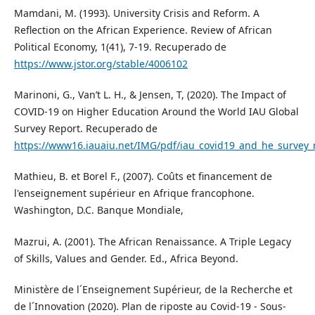
Mamdani, M. (1993). University Crisis and Reform. A
Reflection on the African Experience. Review of African
Political Economy, 1(41), 7-19. Recuperado de
https://www.jstor.org/stable/4006102
Marinoni, G., Van’t L. H., & Jensen, T, (2020). The Impact of
COVID-19 on Higher Education Around the World IAU Global
Survey Report. Recuperado de
https://www16.iauaiu.net/IMG/pdf/iau_covid19_and_he_survey_
Mathieu, B. et Borel F., (2007). Coûts et financement de
l'enseignement supérieur en Afrique francophone.
Washington, D.C. Banque Mondiale,
Mazrui, A. (2001). The African Renaissance. A Triple Legacy
of Skills, Values and Gender. Ed., Africa Beyond.
Ministère de l´Enseignement Supérieur, de la Recherche et
de l´Innovation (2020). Plan de riposte au Covid-19 - Sous-