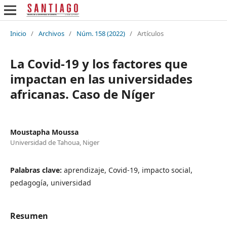
Inicio
/
Archivos
/
Núm. 158 (2022)
/
Artículos
La Covid-19 y los factores que
impactan en las universidades
africanas. Caso de Níger
Moustapha Moussa
Universidad de Tahoua, Niger
Palabras clave:
aprendizaje, Covid-19, impacto social,
pedagogía, universidad
Resumen