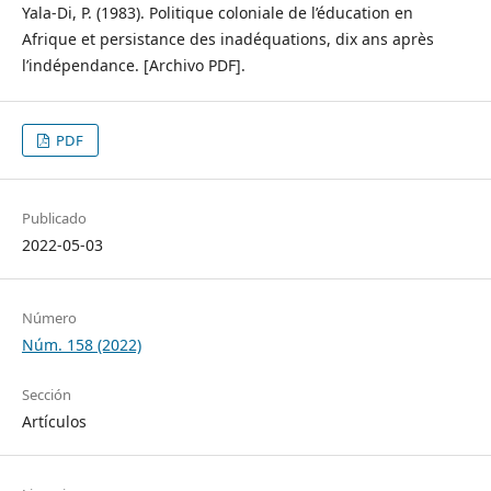
Yala-Di, P. (1983). Politique coloniale de l’éducation en
Afrique et persistance des inadéquations, dix ans après
l’indépendance. [Archivo PDF].
PDF
Publicado
2022-05-03
Número
Núm. 158 (2022)
Sección
Artículos