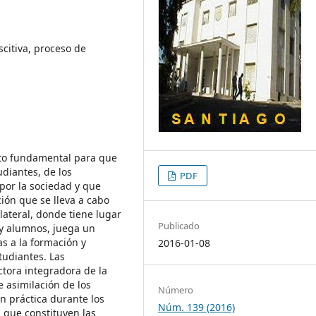
citiva, proceso de
ito fundamental para que
udiantes, de los
PDF
por la sociedad y que
ión que se lleva a cabo
lateral, donde tiene lugar
Publicado
 y alumnos, juega un
as a la formación y
2016-01-08
tudiantes. Las
ctora integradora de la
 asimilación de los
Número
n práctica durante los
Núm. 139 (2016)
 que constituyen las