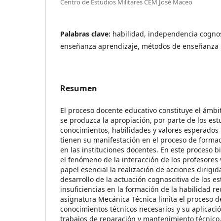
Centro de Estudios Militares CEM José Maceo
Palabras clave:
habilidad, independencia cognos
enseñanza aprendizaje, métodos de enseñanza
Resumen
El proceso docente educativo constituye el ámb
se produzca la apropiación, por parte de los est
conocimientos, habilidades y valores esperados 
tienen su manifestación en el proceso de formac
en las instituciones docentes. En este proceso bi
el fenómeno de la interacción de los profesores
papel esencial la realización de acciones dirigid
desarrollo de la actuación cognoscitiva de los es
insuficiencias en la formación de la habilidad re
asignatura Mecánica Técnica limita el proceso de
conocimientos técnicos necesarios y su aplicació
trabajos de reparación y mantenimiento técnico,