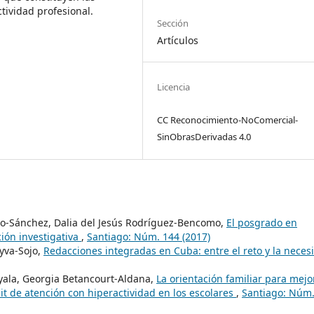
tividad profesional.
Sección
Artículos
Licencia
CC Reconocimiento-NoComercial-
SinObrasDerivadas 4.0
oro-Sánchez, Dalia del Jesús Rodríguez-Bencomo,
El posgrado en
ción investigativa
,
Santiago: Núm. 144 (2017)
yva-Sojo,
Redacciones integradas en Cuba: entre el reto y la neces
yala, Georgia Betancourt-Aldana,
La orientación familiar para mejo
cit de atención con hiperactividad en los escolares
,
Santiago: Núm