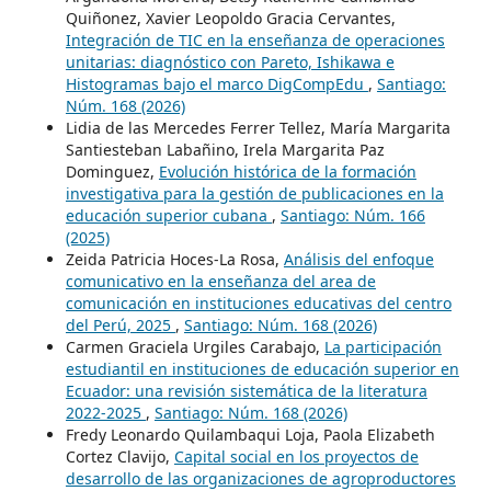
Quiñonez, Xavier Leopoldo Gracia Cervantes,
Integración de TIC en la enseñanza de operaciones
unitarias: diagnóstico con Pareto, Ishikawa e
Histogramas bajo el marco DigCompEdu
,
Santiago:
Núm. 168 (2026)
Lidia de las Mercedes Ferrer Tellez, María Margarita
Santiesteban Labañino, Irela Margarita Paz
Dominguez,
Evolución histórica de la formación
investigativa para la gestión de publicaciones en la
educación superior cubana
,
Santiago: Núm. 166
(2025)
Zeida Patricia Hoces-La Rosa,
Análisis del enfoque
comunicativo en la enseñanza del area de
comunicación en instituciones educativas del centro
del Perú, 2025
,
Santiago: Núm. 168 (2026)
Carmen Graciela Urgiles Carabajo,
La participación
estudiantil en instituciones de educación superior en
Ecuador: una revisión sistemática de la literatura
2022-2025
,
Santiago: Núm. 168 (2026)
Fredy Leonardo Quilambaqui Loja, Paola Elizabeth
Cortez Clavijo,
Capital social en los proyectos de
desarrollo de las organizaciones de agroproductores