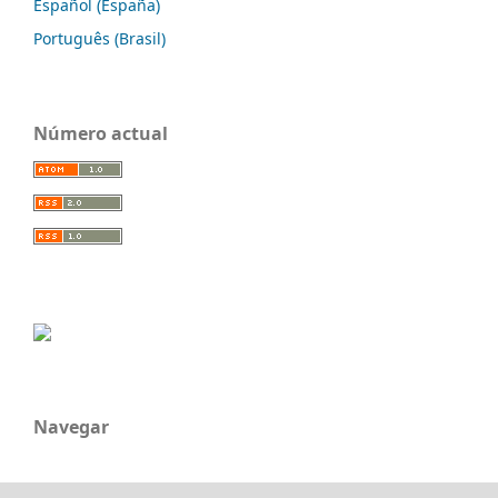
Español (España)
Português (Brasil)
Número actual
Navegar