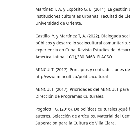
Martínez T, A. y Expósito G, E. (2011). La gestión 
instituciones culturales urbanas. Facultad de Ci
Universidad de Oriente.
Castillo, Y. y Martínez T, A. (2022). Dialogada so
públicos y desarrollo sociocultural comunitario.
experiencia en Cuba. Revista Estudios del desarr
América Latina. 10(1),330-3463. FLACSO.
MINCULT. (2017). Principios y contradicciones de 
http/www. mincult.cu/politicacultural
MINCULT. (2017). Prioridades del MINCULT para e
Dirección de Programas Culturales.
Pogolotti, G. (2016). De políticas culturales ¿qué
autores. Selección de artículos. Material del Cen
Superación para la Cultura de Villa Clara.