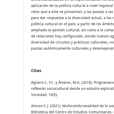
aplicación de la política cultural a nivel regional
retos que a este se presentan; y las pautas a la
para dar respuesta a la diversidad actual, a los
política cultural en el país; a partir de los ámbi
ampliado la gestión cultural; así como a la com
de relaciones hoy configurado, donde nuevos ag
diversidad de circuitos y prácticas culturales, 
pautas auténticamente culturales y desenajenan
Citas
Agüero C, F.C. y Álvarez, M.A. (2018). Programació
reflexión sociocultural desde un estudio explicat
Sociedad, 10(5).
Alonso F, J. (2021). Multicondicionalidad de lo so
Biblioteca del Centro de Estudios Comunitarios.