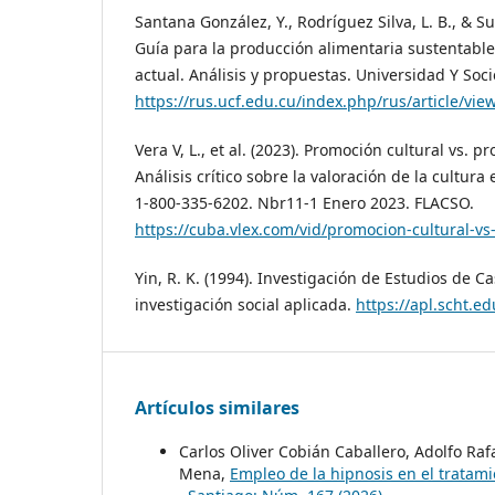
Santana González, Y., Rodríguez Silva, L. B., & S
Guía para la producción alimentaria sustentable
actual. Análisis y propuestas. Universidad Y Soci
https://rus.ucf.edu.cu/index.php/rus/article/vie
Vera V, L., et al. (2023). Promoción cultural vs. 
Análisis crítico sobre la valoración de la cultura
1-800-335-6202. Nbr11-1 Enero 2023. FLACSO.
https://cuba.vlex.com/vid/promocion-cultural-
Yin, R. K. (1994). Investigación de Estudios de C
investigación social aplicada.
https://apl.scht.e
Artículos similares
Carlos Oliver Cobián Caballero, Adolfo Ra
Mena,
Empleo de la hipnosis en el tratam