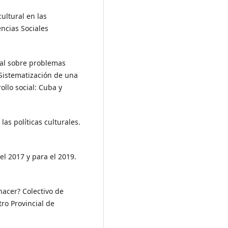
cultural en las
encias Sociales
cial sobre problemas
 Sistematización de una
ollo social: Cuba y
las políticas culturales.
l 2017 y para el 2019.
 hacer? Colectivo de
tro Provincial de