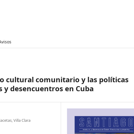
Avisos
 cultural comunitario y las políticas
os y desencuentros en Cuba
cetas, Villa Clara