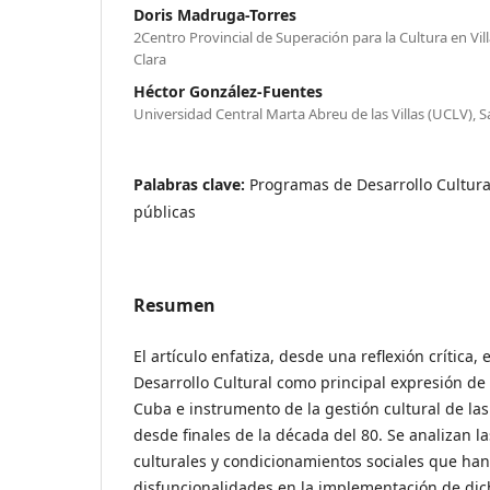
Doris Madruga-Torres
2Centro Provincial de Superación para la Cultura en Villa
Clara
Héctor González-Fuentes
Universidad Central Marta Abreu de las Villas (UCLV), San
Palabras clave:
Programas de Desarrollo Cultural,
públicas
Resumen
El artículo enfatiza, desde una reflexión crítica,
Desarrollo Cultural como principal expresión de l
Cuba e instrumento de la gestión cultural de las
desde finales de la década del 80. Se analizan l
culturales y condicionamientos sociales que ha
disfuncionalidades en la implementación de di