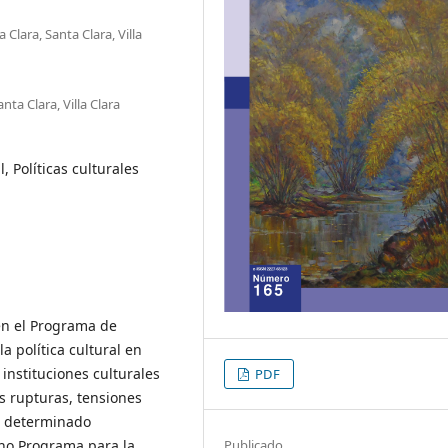
 Clara, Santa Clara, Villa
ta Clara, Villa Clara
 Políticas culturales
 en el Programa de
a política cultural en
 instituciones culturales
PDF
as rupturas, tensiones
n determinado
Publicado
cho Programa para la