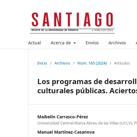
Actual
Acerca de
Envíos
Archivos
Inicio
/
Archivos
/
Núm. 165 (2024)
/
Artículos
Los programas de desarrollo
culturales públicas. Aciert
Maibelín Carrasco-Pérez
Universidad Central Marta Abreu de las Villas (UCLV), Pla
Manuel Martínez-Casanova