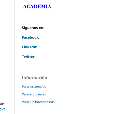
Síguenos en:
Facebook
LinkedIn
Twitter
Información
Para lectores/as
Para autores/as
Para bibliotecarios/as
ián
tiva