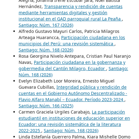
Alegría, Johanna Irene Escobar Jara, Noel Batista
Hernández,
Transparencia y rendición de cuentas
mediante herramientas digitales y gestión
institucional en el GAD parroquial rural La Peaña
,
Santiago: Núm. 167 (2026)
Alfredo Gustavo Mayuri Carlos, Patricia Milagros
Arteaga Huarancca,
Participación ciudadana en los
municipios del Perú: una revisión sistemática
,
Santiago: Núm. 168 (2026)
Rosa Georgina Nivelo Antepara, Cristian Paul Naranjo
Navas,
Participación ciudadana en la gobernanza y
gobermedia del Cantón Milagro, Ecuador
,
Santiago:
Núm. 168 (2026)
Evelyn Elizabeth Loor Moreira, Ernesto Miguel
Guevara Cubillas,
Integridad pública y rendición de
cuentas en el Gobierno Autónomo Descentralizado -
Flavio Alfaro Manabí – Ecuador. Período 2023-2024
,
Santiago: Núm. 166 (2025)
Carmen Graciela Urgiles Carabajo,
La participación
estudiantil en instituciones de educación superior en
Ecuador: una revisión sistemática de la literatura
2022-2025
,
Santiago: Núm. 168 (2026)
Linda Estefanía Guerrero Palma, Kiara Mishelle Domo