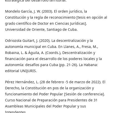
estratégica del desarrollo territorial.
Mondelo García, J. W. (2003). El orden jurídico, la
Constitución y la regla de reconocimiento [tesis en opción al
grado científico de Doctor en Ciencias Jurídicas].
Universidad de Oriente, Santiago de Cuba.
Odriozola Guitart, J. (2020). La descentralización y la
autonomía municipal en Cuba. En Llanes, A., Fresa, M.,
Robaina, L. & Águila, A. (Coords.), Descentralización y
financiación para el desarrollo de los poderes locales y la
autonomía: desafíos para Cuba (pp. 21-26). La Habana:
editorial UNIJURIS.
Pérez Hernández, L. (28 de febrero -5 de marzo de 2022). El
Derecho, la Constitución en pos de la organización y
funcionamiento del Poder Popular [Sesión de conferencia].
Curso Nacional de Preparación para Presidentes de 31
Asambleas Municipales del Poder Popular y sus
Intendentes.