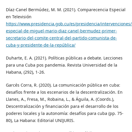
Díaz-Canel Bermúdez, M. M. (2021). Comparecencia Especial
en Televisión
https://www.presidencia.gob.cu/es/presidencia/intervenciones
especial-de-miguel-mario-diaz-canel-bermudez-primer-
secretario-del-comite-central-del-partido-comunista-de-
cuba-y-presidente-de-la-república/
Duharte, E. A. (2021). Políticas públicas a debate. Lecciones
para una Cuba pos pandemia. Revista Universidad de la
Habana, (292), 1-26.
Garcés Corra, R. (2020). La comunicación pública en cuba:
desafíos frente a los escenarios de la descentralización. En
Llanes, A., Fresa, M., Robaina, L., & Águila, A. (Coords.),
Descentralización y financiación para el desarrollo de los
poderes locales y la autonomía: desafíos para cuba (pp. 75-
80), La Habana: Editorial UNIJURIS.