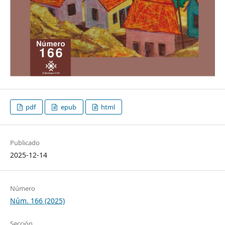
pdf
epub
html
Publicado
2025-12-14
Número
Núm. 166 (2025)
Sección