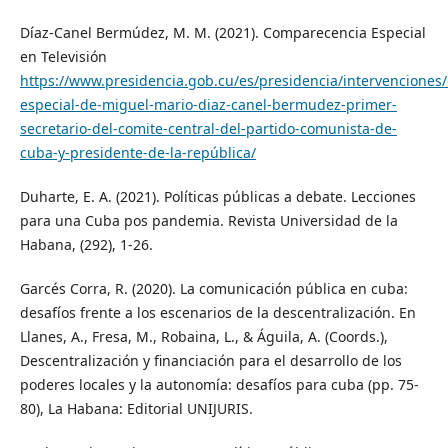
Díaz-Canel Bermúdez, M. M. (2021). Comparecencia Especial
en Televisión
https://www.presidencia.gob.cu/es/presidencia/intervenciones
especial-de-miguel-mario-diaz-canel-bermudez-primer-
secretario-del-comite-central-del-partido-comunista-de-
cuba-y-presidente-de-la-república/
Duharte, E. A. (2021). Políticas públicas a debate. Lecciones
para una Cuba pos pandemia. Revista Universidad de la
Habana, (292), 1-26.
Garcés Corra, R. (2020). La comunicación pública en cuba:
desafíos frente a los escenarios de la descentralización. En
Llanes, A., Fresa, M., Robaina, L., & Águila, A. (Coords.),
Descentralización y financiación para el desarrollo de los
poderes locales y la autonomía: desafíos para cuba (pp. 75-
80), La Habana: Editorial UNIJURIS.