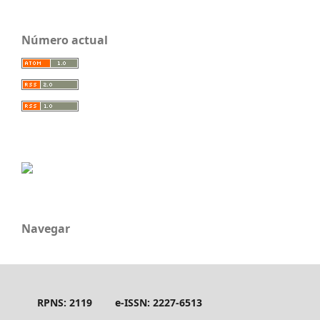
Número actual
Navegar
RPNS: 2119
e-ISSN: 2227-6513