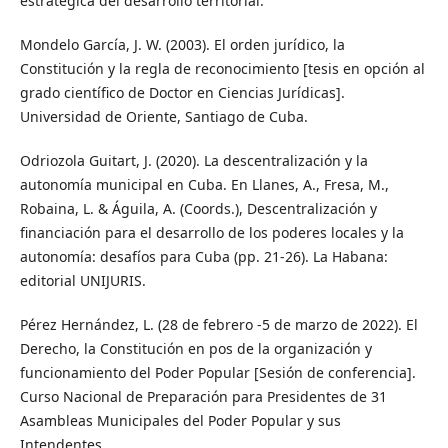
estratégica del desarrollo territorial.
Mondelo García, J. W. (2003). El orden jurídico, la
Constitución y la regla de reconocimiento [tesis en opción al
grado científico de Doctor en Ciencias Jurídicas].
Universidad de Oriente, Santiago de Cuba.
Odriozola Guitart, J. (2020). La descentralización y la
autonomía municipal en Cuba. En Llanes, A., Fresa, M.,
Robaina, L. & Águila, A. (Coords.), Descentralización y
financiación para el desarrollo de los poderes locales y la
autonomía: desafíos para Cuba (pp. 21-26). La Habana:
editorial UNIJURIS.
Pérez Hernández, L. (28 de febrero -5 de marzo de 2022). El
Derecho, la Constitución en pos de la organización y
funcionamiento del Poder Popular [Sesión de conferencia].
Curso Nacional de Preparación para Presidentes de 31
Asambleas Municipales del Poder Popular y sus
Intendentes.