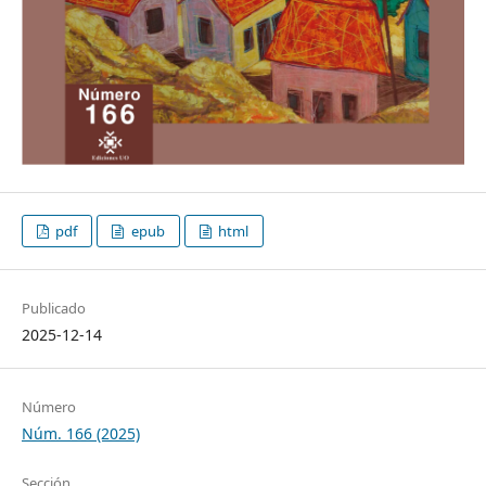
pdf
epub
html
Publicado
2025-12-14
Número
Núm. 166 (2025)
Sección