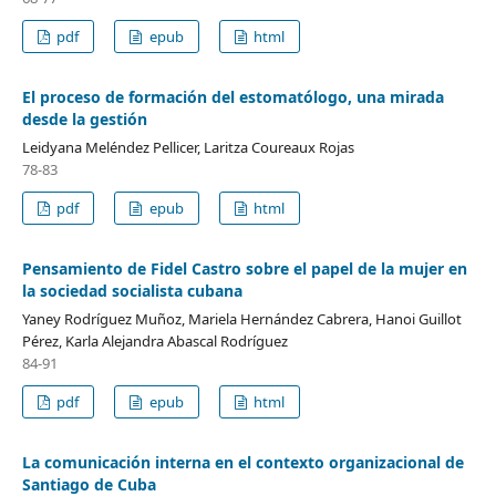
pdf
epub
html
El proceso de formación del estomatólogo, una mirada
desde la gestión
Leidyana Meléndez Pellicer, Laritza Coureaux Rojas
78-83
pdf
epub
html
Pensamiento de Fidel Castro sobre el papel de la mujer en
la sociedad socialista cubana
Yaney Rodríguez Muñoz, Mariela Hernández Cabrera, Hanoi Guillot
Pérez, Karla Alejandra Abascal Rodríguez
84-91
pdf
epub
html
La comunicación interna en el contexto organizacional de
Santiago de Cuba