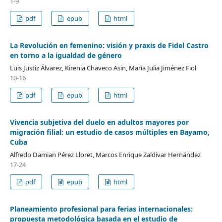
1-9
pdf
epub
html
La Revolución en femenino: visión y praxis de Fidel Castro
en torno a la igualdad de género
Luis Justiz Álvarez, Kirenia Chaveco Asin, María Julia Jiménez Fiol
10-16
pdf
epub
html
Vivencia subjetiva del duelo en adultos mayores por
migración filial: un estudio de casos múltiples en Bayamo,
Cuba
Alfredo Damian Pérez Lloret, Marcos Enrique Zaldivar Hernández
17-24
pdf
epub
html
Planeamiento profesional para ferias internacionales:
propuesta metodológica basada en el estudio de