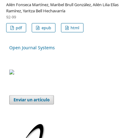
Ailén Fonseca Martínez, Maribel Brull González, Ailén Lilia Elías
Ramírez, Yaritza Bell Hechavarría
92-99
pdf
epub
html
Open Journal Systems
Enviar un artículo