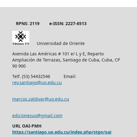
RPNS: 2119
e-ISSN: 2227-6513
Universidad de Oriente
Avenida Las Américas # 101 e/ L y E, Reparto
Ampliación de Terrazas, Santiago de Cuba, Cuba, CP
90 900
Telf. (53) 54432546 Email:
rev.santiago@uo.edu.cu
marcos.zaldivar@uo.edu.cu
edicionesuo@gmail.com
URL OAI-PMH
https://santiago.uo.edu.cu/index.php/stgo/oai