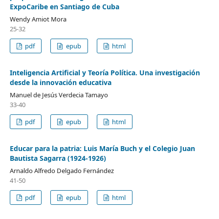
ExpoCaribe en Santiago de Cuba
Wendy Amiot Mora
25-32
pdf
epub
html
Inteligencia Artificial y Teoría Política. Una investigación
desde la innovación educativa
Manuel de Jesús Verdecia Tamayo
33-40
pdf
epub
html
Educar para la patria: Luis María Buch y el Colegio Juan
Bautista Sagarra (1924-1926)
Arnaldo Alfredo Delgado Fernández
41-50
pdf
epub
html