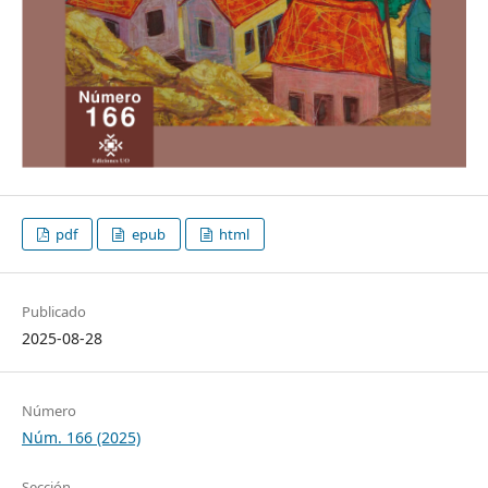
pdf
epub
html
Publicado
2025-08-28
Número
Núm. 166 (2025)
Sección