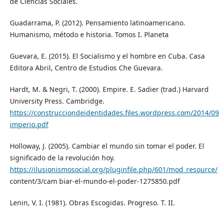
de Ciencias Sociales.
Guadarrama, P. (2012). Pensamiento latinoamericano.
Humanismo, método e historia. Tomos I. Planeta
Guevara, E. (2015). El Socialismo y el hombre en Cuba. Casa
Editora Abril, Centro de Estudios Che Guevara.
Hardt, M. & Negri, T. (2000). Empire. E. Sadier (trad.) Harvard
University Press. Cambridge.
https://construcciondeidentidades.files.wordpress.com/2014/09
imperio.pdf
Holloway, J. (2005). Cambiar el mundo sin tomar el poder. El
significado de la revolución hoy.
https://ilusionismosocial.org/pluginfile.php/601/mod_resource/
content/3/cam biar-el-mundo-el-poder-1275850.pdf
Lenin, V. I. (1981). Obras Escogidas. Progreso. T. II.