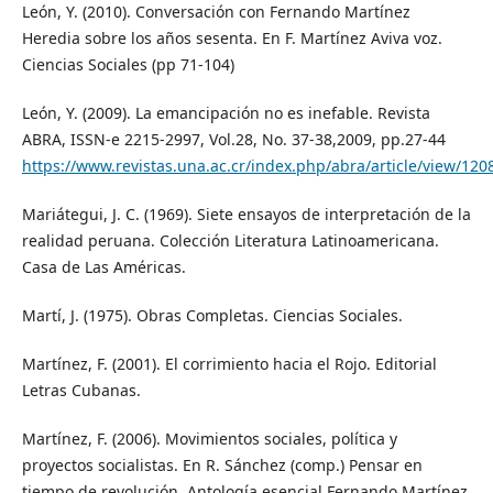
León, Y. (2010). Conversación con Fernando Martínez
Heredia sobre los años sesenta. En F. Martínez Aviva voz.
Ciencias Sociales (pp 71-104)
León, Y. (2009). La emancipación no es inefable. Revista
ABRA, ISSN-e 2215-2997, Vol.28, No. 37-38,2009, pp.27-44
https://www.revistas.una.ac.cr/index.php/abra/article/view/120
Mariátegui, J. C. (1969). Siete ensayos de interpretación de la
realidad peruana. Colección Literatura Latinoamericana.
Casa de Las Américas.
Martí, J. (1975). Obras Completas. Ciencias Sociales.
Martínez, F. (2001). El corrimiento hacia el Rojo. Editorial
Letras Cubanas.
Martínez, F. (2006). Movimientos sociales, política y
proyectos socialistas. En R. Sánchez (comp.) Pensar en
tiempo de revolución. Antología esencial Fernando Martínez