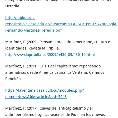
Heredia.
http://biblioteca-
repositorio.clacso.edu.ar/bitstream/CLACSO/16691/1/Antologia-
Fernando-Martinez-Heredia.pdf
Martínez, F. (2009). Pensamiento latinoamericano, cultura e
identidades. Revista la Jiribilla.
http://www.lajiribilla.cu/2009/n436_09/436_10.html
Martínez, F. (2011). Crisis del capitalismo: repensando
alternativas desde América Latina. La Ventana. Caminos
Rebelión
https://laventana.casa.cult.cu/modules.php?
name=News&file=article&sid=5943
Martínez, F. (2017). Claves del anticapitalismo y el
antimperialismo hoy. Las visiones de Fidel en los nuevos