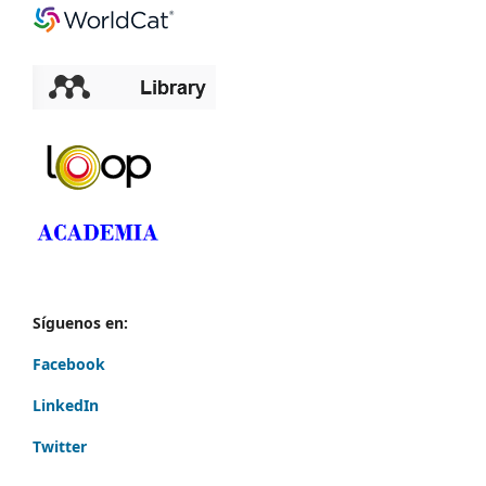
Síguenos en:
Facebook
LinkedIn
Twitter