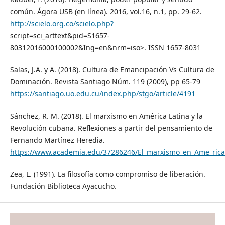
común. Ágora USB (en línea). 2016, vol.16, n.1, pp. 29-62.
http://scielo.org.co/scielo.php?
script=sci_arttext&pid=S1657-
80312016000100002&Ing=en&nrm=iso>. ISSN 1657-8031
Salas, J.A. y A. (2018). Cultura de Emancipación Vs Cultura de
Dominación. Revista Santiago Núm. 119 (2009), pp 65-79
https://santiago.uo.edu.cu/index.php/stgo/article/4191
Sánchez, R. M. (2018). El marxismo en América Latina y la
Revolución cubana. Reflexiones a partir del pensamiento de
Fernando Martínez Heredia.
https://www.academia.edu/37286246/El_marxismo_en_Ame_rica_
Zea, L. (1991). La filosofía como compromiso de liberación.
Fundación Biblioteca Ayacucho.