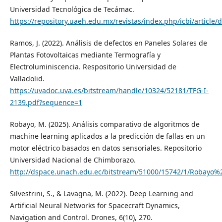
Universidad Tecnológica de Tecámac.
https://repository.uaeh.edu.mx/revistas/index.php/icbi/articl
Ramos, J. (2022). Análisis de defectos en Paneles Solares de
Plantas Fotovoltaicas mediante Termografía y
Electroluminiscencia. Respositorio Universidad de
Valladolid.
https://uvadoc.uva.es/bitstream/handle/10324/52181/TFG-I-
2139.pdf?sequence=1
Robayo, M. (2025). Análisis comparativo de algoritmos de
machine learning aplicados a la predicción de fallas en un
motor eléctrico basados en datos sensoriales. Repositorio
Universidad Nacional de Chimborazo.
http://dspace.unach.edu.ec/bitstream/51000/15742/1/Ro
Silvestrini, S., & Lavagna, M. (2022). Deep Learning and
Artificial Neural Networks for Spacecraft Dynamics,
Navigation and Control. Drones, 6(10), 270.