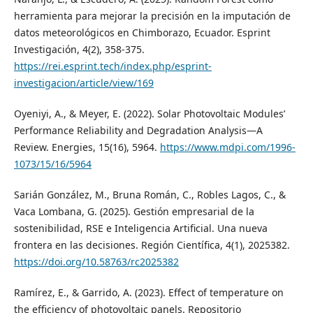
herramienta para mejorar la precisión en la imputación de
datos meteorológicos en Chimborazo, Ecuador. Esprint
Investigación, 4(2), 358-375.
https://rei.esprint.tech/index.php/esprint-
investigacion/article/view/169
Oyeniyi, A., & Meyer, E. (2022). Solar Photovoltaic Modules’
Performance Reliability and Degradation Analysis—A
Review. Energies, 15(16), 5964.
https://www.mdpi.com/1996-
1073/15/16/5964
Sarián González, M., Bruna Román, C., Robles Lagos, C., &
Vaca Lombana, G. (2025). Gestión empresarial de la
sostenibilidad, RSE e Inteligencia Artificial. Una nueva
frontera en las decisiones. Región Científica, 4(1), 2025382.
https://doi.org/10.58763/rc2025382
Ramírez, E., & Garrido, A. (2023). Effect of temperature on
the efficiency of photovoltaic panels. Repositorio