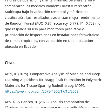
valores de operación y mantenimiento. Se entrenaron y
compararon los modelos Random Forest y Perceptrón
Multicapa bajo la validación temporal y métricas de
clasificación. Los resultados evidencian mejor rendimiento
de Random Forest (AUC=0.87; accuracy=0.779; F1=0.758), lo
que respalda su uso para monitoreo predictivo y
priorización de inspecciones en instalaciones fotovoltaicas
de climas tropicales, con validación en una instalación
ubicada en Ecuador.
Citas
Acici, K. (2025). Comparative Analysis of Machine and Deep
Learning Algorithms for Bragg Peak Estimation in Polymeric
Materials for Tissue-Sparing Radiotherapy. MDPI.
https://www.mdpi.com/2073-4360/17/15/2068
Aco, A., & Hancco, B. (2023). Análisis comparativo de
Técnicas de Machine Learning para la predicción de casos