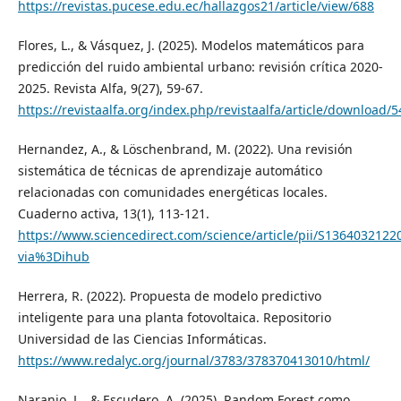
https://revistas.pucese.edu.ec/hallazgos21/article/view/688
Flores, L., & Vásquez, J. (2025). Modelos matemáticos para
predicción del ruido ambiental urbano: revisión crítica 2020-
2025. Revista Alfa, 9(27), 59-67.
https://revistaalfa.org/index.php/revistaalfa/article/download/
Hernandez, A., & Löschenbrand, M. (2022). Una revisión
sistemática de técnicas de aprendizaje automático
relacionadas con comunidades energéticas locales.
Cuaderno activa, 13(1), 113-121.
https://www.sciencedirect.com/science/article/pii/S1364032122
via%3Dihub
Herrera, R. (2022). Propuesta de modelo predictivo
inteligente para una planta fotovoltaica. Repositorio
Universidad de las Ciencias Informáticas.
https://www.redalyc.org/journal/3783/378370413010/html/
Naranjo, L., & Escudero, A. (2025). Random Forest como