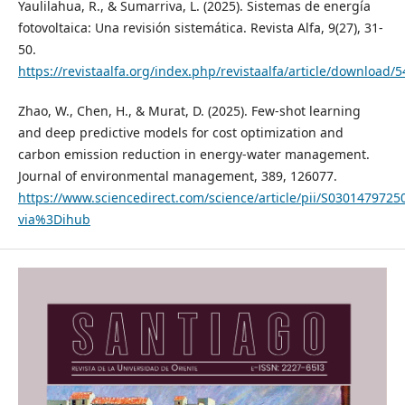
Yaulilahua, R., & Sumarriva, L. (2025). Sistemas de energía
fotovoltaica: Una revisión sistemática. Revista Alfa, 9(27), 31-
50.
https://revistaalfa.org/index.php/revistaalfa/article/download/
Zhao, W., Chen, H., & Murat, D. (2025). Few-shot learning
and deep predictive models for cost optimization and
carbon emission reduction in energy-water management.
Journal of environmental management, 389, 126077.
https://www.sciencedirect.com/science/article/pii/S0301479725
via%3Dihub