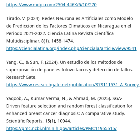
https://www.mdpi.com/2504-446X/6/10/270
Tirado, V. (2024). Redes Neuronales Artificiales como Modelo
de Prediccion de los Factores Climaticos en Nicaragua en el
Periodo 2021-2022. Ciencia Latina Revista Científica
Multidisciplinar, 8(1), 1458-1474.
https://ciencialatina.org/index.php/cienciala/article/view/9541
Yang, C., & Sun, F. (2024). Un estudio de los métodos de
superposición de paneles fotovoltaicos y detección de fallos.
ResearchGate.
https://www.researchgate.net/publication/378111531_A_Survey
Yaqoob, A., Kumar Verma, N., & Ahmad, M. (2025). SGA-
Driven feature selection and random forest classification for
enhanced breast cancer diagnosis: A comparative study.
Scientific Reports, 15(1), 10944.
https://pmc.ncbi.nlm.nih.gov/articles/PMC11955515/