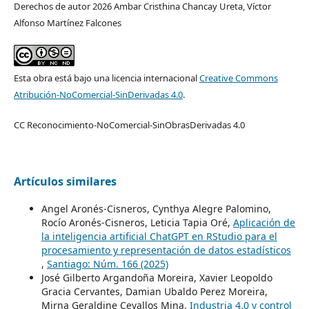
Derechos de autor 2026 Ambar Cristhina Chancay Ureta, Víctor
Alfonso Martínez Falcones
Esta obra está bajo una licencia internacional
Creative Commons
Atribución-NoComercial-SinDerivadas 4.0
.
CC Reconocimiento-NoComercial-SinObrasDerivadas 4.0
Artículos similares
Angel Aronés-Cisneros, Cynthya Alegre Palomino,
Rocío Aronés-Cisneros, Leticia Tapia Oré,
Aplicación de
la inteligencia artificial ChatGPT en RStudio para el
procesamiento y representación de datos estadísticos
,
Santiago: Núm. 166 (2025)
José Gilberto Argandoña Moreira, Xavier Leopoldo
Gracia Cervantes, Damian Ubaldo Perez Moreira,
Mirna Geraldine Cevallos Mina,
Industria 4.0 y control