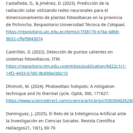
Castañeda, D., & Jiménez, D. (2023). Predicción de la
radiación solar utilizando redes neuronales para el
dimensionamiento de plantas fotovoltaicas en la provincia
de Pichincha. Respositorio Universidad Técnica de Cotopaxí.
https://repositorio.utc.edu.ec/items/c1f38176-e74a-4db6-
9b52-cffef9843074
Castrillón, D. (2022). Detección de puntos calientes en
sistemas fotovoltaicos. ITM.
https://repositorio.itm.edu.co/entities/publication/9d22c1c1-
14f2-4433-b7d0-9bd90ecbbc10
Dhimish, M. (2024). Photovoltaic hotspots: A mitigation
technique and its thermal cycle. Optik, 300, 171627.
https://www.sciencedirect.com/science/article/pii/S003040262
Domínguez, J. (2025). El Reto de la Inteligencia Artificial ante
la Investigación en Ciencias Sociales. Revista Científica
Hallazgos21, 10(1), 60-70.