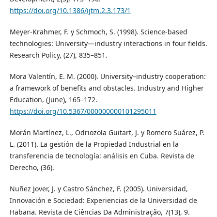
https://doi.org/10.1386/ijtm.2.3.173/1
Meyer-Krahmer, F. y Schmoch, S. (1998). Science-based
technologies: University—industry interactions in four fields.
Research Policy, (27), 835–851.
Mora Valentín, E. M. (2000). University–industry cooperation:
a framework of benefits and obstacles. Industry and Higher
Education, (June), 165–172.
https://doi.org/10.5367/000000000101295011
Morán Martínez, L., Odriozola Guitart, J. y Romero Suárez, P.
L. (2011). La gestión de la Propiedad Industrial en la
transferencia de tecnología: análisis en Cuba. Revista de
Derecho, (36).
Nuñez Jover, J. y Castro Sánchez, F. (2005). Universidad,
Innovación e Sociedad: Experiencias de la Universidad de
Habana. Revista de Ciências Da Administração, 7(13), 9.