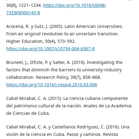
30(8), 1221–1234.
https://doi.org/10.1016/S0048-
7333(00)00143-8
Arocena, R. y Sutz, J. (2005). Latin American Universities:
From an original revolution to an uncertain transition.
Higher Education, 50(4), 573–592.
https://doi.org/10.1007/s10734-004-6367-8
Bruneel, J., D’Este, P. y Salter, A. (2010). Investigating the
factors that diminish the barriers to university-industry
collaboration. Research Policy, 39(7), 858–868.
https://doi.org/10.1016/j.respol.2010.03.006
Cabal Mirabal, C. A. (2015). La ciencia cubana componente
del patrimonio cultural de la nación. Anales de La Academia
de Ciencias de Cuba.
Cabal Mirabal, C. A. y Castellanos Rodríguez, C. (2016). Una
visión de la ciencia en Cuba. Pasos y caminos. Revista