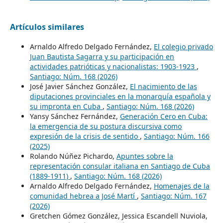
Artículos similares
Arnaldo Alfredo Delgado Fernández,
El colegio privado
Juan Bautista Sagarra y su participación en
actividades patrióticas y nacionalistas: 1903-1923
,
Santiago: Núm. 168 (2026)
José Javier Sánchez González,
El nacimiento de las
diputaciones provinciales en la monarquía española y
su impronta en Cuba
,
Santiago: Núm. 168 (2026)
Yansy Sánchez Fernández,
Generación Cero en Cuba:
la emergencia de su postura discursiva como
expresión de la crisis de sentido
,
Santiago: Núm. 166
(2025)
Rolando Núñez Pichardo,
Apuntes sobre la
representación consular italiana en Santiago de Cuba
(1889-1911)
,
Santiago: Núm. 168 (2026)
Arnaldo Alfredo Delgado Fernández,
Homenajes de la
comunidad hebrea a José Martí
,
Santiago: Núm. 167
(2026)
Gretchen Gómez González, Jessica Escandell Nuviola,