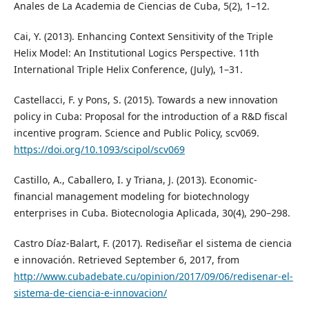
Anales de La Academia de Ciencias de Cuba, 5(2), 1–12.
Cai, Y. (2013). Enhancing Context Sensitivity of the Triple
Helix Model: An Institutional Logics Perspective. 11th
International Triple Helix Conference, (July), 1–31.
Castellacci, F. y Pons, S. (2015). Towards a new innovation
policy in Cuba: Proposal for the introduction of a R&D fiscal
incentive program. Science and Public Policy, scv069.
https://doi.org/10.1093/scipol/scv069
Castillo, A., Caballero, I. y Triana, J. (2013). Economic-
financial management modeling for biotechnology
enterprises in Cuba. Biotecnologia Aplicada, 30(4), 290–298.
Castro Díaz-Balart, F. (2017). Rediseñar el sistema de ciencia
e innovación. Retrieved September 6, 2017, from
http://www.cubadebate.cu/opinion/2017/09/06/redisenar-el-
sistema-de-ciencia-e-innovacion/