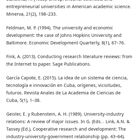
entrepreneurial universities in American academic science.
Minerva, 21(2), 198–233.
Feldman, M. P. (1994). The university and economic
development: the case of Johns Hopkins University and
Baltimore. Economic Development Quarterly, 8(1), 67–76.
Fink, A. (2013). Conducting research literature reviews: from
the Internet to paper. Sage Publications.
García Capote, E. (2015). La idea de un sistema de ciencia,
tecnología e innovación en Cuba, orígenes, vicisitudes,
futuros. Revista Anales de La Academia de Ciencias de
Cuba, 5(1), 1–38.
Geisler, E. y Rubenstein, A. H. (1989). University-industry
relations: A review of major issues. In G. (Eds. . Link, A.N. &
Tassey (Ed.), Cooperative research and development: The
industry-university-government relationship (pp. 43–64).