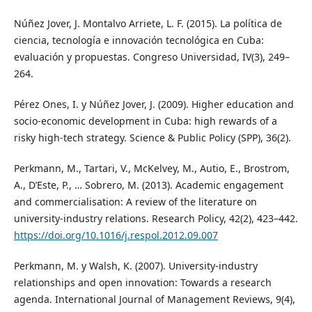
Núñez Jover, J. Montalvo Arriete, L. F. (2015). La política de
ciencia, tecnología e innovación tecnológica en Cuba:
evaluación y propuestas. Congreso Universidad, IV(3), 249–
264.
Pérez Ones, I. y Núñez Jover, J. (2009). Higher education and
socio-economic development in Cuba: high rewards of a
risky high-tech strategy. Science & Public Policy (SPP), 36(2).
Perkmann, M., Tartari, V., McKelvey, M., Autio, E., Brostrom,
A., D’Este, P., … Sobrero, M. (2013). Academic engagement
and commercialisation: A review of the literature on
university-industry relations. Research Policy, 42(2), 423–442.
https://doi.org/10.1016/j.respol.2012.09.007
Perkmann, M. y Walsh, K. (2007). University-industry
relationships and open innovation: Towards a research
agenda. International Journal of Management Reviews, 9(4),