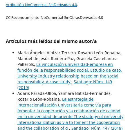
Atribución-NoComercial-SinDerivadas 4.0
.
CC Reconocimiento-NoComercial-SinObrasDerivadas 4.0
Artículos más leídos del mismo autor/a
María Ángeles Alpízar-Terrero, Rosario León-Robaina,
Manuel de Jesús Romero-Paz, Graciela Castellanos-
Pallerols,
La vinculación universidad-empresa en
función de la responsabilidad social. Estudio de caso.
University-Industry relationship based on the social
responsibility. A case study
,
Santiago: Núm. 149
(2019)
Adaris Parada-Ulloa, Yaimara Batista-Fernández,
Rosario León-Robaina,
La estrategia de
internacionalización universitaria como vía para
fomentar la cooperación y la colaboración de calidad
en la universidad de oriente The strategy of university
internationalization as via to foment the cooperation
and the collaboration of q
,
Santiago: Núm. 147 (2018)