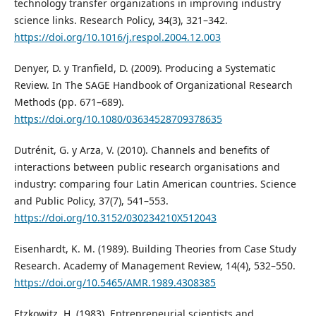
technology transfer organizations in improving industry
science links. Research Policy, 34(3), 321–342.
https://doi.org/10.1016/j.respol.2004.12.003
Denyer, D. y Tranfield, D. (2009). Producing a Systematic
Review. In The SAGE Handbook of Organizational Research
Methods (pp. 671–689).
https://doi.org/10.1080/03634528709378635
Dutrénit, G. y Arza, V. (2010). Channels and benefits of
interactions between public research organisations and
industry: comparing four Latin American countries. Science
and Public Policy, 37(7), 541–553.
https://doi.org/10.3152/030234210X512043
Eisenhardt, K. M. (1989). Building Theories from Case Study
Research. Academy of Management Review, 14(4), 532–550.
https://doi.org/10.5465/AMR.1989.4308385
Etzkowitz, H. (1983). Entrepreneurial scientists and