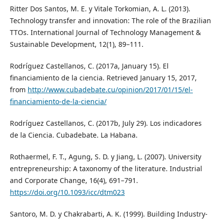
Ritter Dos Santos, M. E. y Vitale Torkomian, A. L. (2013).
Technology transfer and innovation: The role of the Brazilian
TTOs. International Journal of Technology Management &
Sustainable Development, 12(1), 89–111.
Rodríguez Castellanos, C. (2017a, January 15). El
financiamiento de la ciencia. Retrieved January 15, 2017,
from
http://www.cubadebate.cu/opinion/2017/01/15/el-
financiamiento-de-la-ciencia/
Rodríguez Castellanos, C. (2017b, July 29). Los indicadores
de la Ciencia. Cubadebate. La Habana.
Rothaermel, F. T., Agung, S. D. y Jiang, L. (2007). University
entrepreneurship: A taxonomy of the literature. Industrial
and Corporate Change, 16(4), 691–791.
https://doi.org/10.1093/icc/dtm023
Santoro, M. D. y Chakrabarti, A. K. (1999). Building Industry-