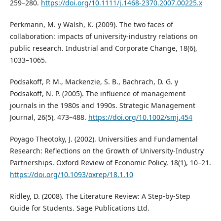
259–280.
https://doi.org/10.1111/j.1468-2370.2007.00225.x
Perkmann, M. y Walsh, K. (2009). The two faces of
collaboration: impacts of university-industry relations on
public research. Industrial and Corporate Change, 18(6),
1033–1065.
Podsakoff, P. M., Mackenzie, S. B., Bachrach, D. G. y
Podsakoff, N. P. (2005). The influence of management
journals in the 1980s and 1990s. Strategic Management
Journal, 26(5), 473–488.
https://doi.org/10.1002/smj.454
Poyago Theotoky, J. (2002). Universities and Fundamental
Research: Reflections on the Growth of University-Industry
Partnerships. Oxford Review of Economic Policy, 18(1), 10–21.
https://doi.org/10.1093/oxrep/18.1.10
Ridley, D. (2008). The Literature Review: A Step-by-Step
Guide for Students. Sage Publications Ltd.