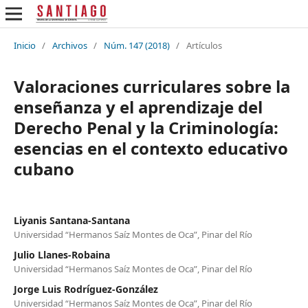
Inicio
/
Archivos
/
Núm. 147 (2018)
/
Artículos
Valoraciones curriculares sobre la
enseñanza y el aprendizaje del
Derecho Penal y la Criminología:
esencias en el contexto educativo
cubano
Liyanis Santana-Santana
Universidad “Hermanos Saíz Montes de Oca”, Pinar del Río
Julio Llanes-Robaina
Universidad “Hermanos Saíz Montes de Oca”, Pinar del Río
Jorge Luis Rodríguez-González
Universidad “Hermanos Saíz Montes de Oca”, Pinar del Río