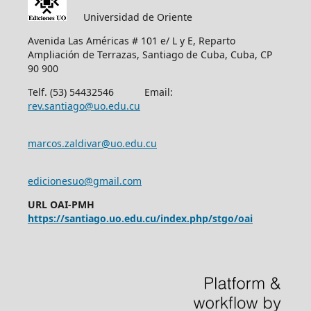
Universidad de Oriente
Avenida Las Américas # 101 e/ L y E, Reparto
Ampliación de Terrazas, Santiago de Cuba, Cuba, CP
90 900
Telf. (53) 54432546 Email:
rev.santiago@uo.edu.cu
marcos.zaldivar@uo.edu.cu
edicionesuo@gmail.com
URL OAI-PMH
https://santiago.uo.edu.cu/index.php/stgo/oai