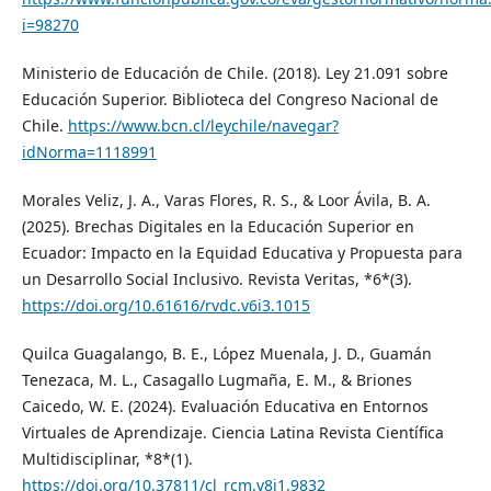
i=98270
Ministerio de Educación de Chile. (2018). Ley 21.091 sobre
Educación Superior. Biblioteca del Congreso Nacional de
Chile.
https://www.bcn.cl/leychile/navegar?
idNorma=1118991
Morales Veliz, J. A., Varas Flores, R. S., & Loor Ávila, B. A.
(2025). Brechas Digitales en la Educación Superior en
Ecuador: Impacto en la Equidad Educativa y Propuesta para
un Desarrollo Social Inclusivo. Revista Veritas, *6*(3).
https://doi.org/10.61616/rvdc.v6i3.1015
Quilca Guagalango, B. E., López Muenala, J. D., Guamán
Tenezaca, M. L., Casagallo Lugmaña, E. M., & Briones
Caicedo, W. E. (2024). Evaluación Educativa en Entornos
Virtuales de Aprendizaje. Ciencia Latina Revista Científica
Multidisciplinar, *8*(1).
https://doi.org/10.37811/cl_rcm.v8i1.9832