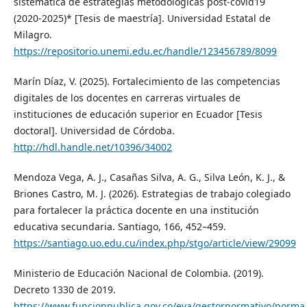
sistemática de estrategias metodológicas post-covid19
(2020-2025)* [Tesis de maestría]. Universidad Estatal de
Milagro.
https://repositorio.unemi.edu.ec/handle/123456789/8099
Marín Díaz, V. (2025). Fortalecimiento de las competencias
digitales de los docentes en carreras virtuales de
instituciones de educación superior en Ecuador [Tesis
doctoral]. Universidad de Córdoba.
http://hdl.handle.net/10396/34002
Mendoza Vega, A. J., Casañas Silva, A. G., Silva León, K. J., &
Briones Castro, M. J. (2026). Estrategias de trabajo colegiado
para fortalecer la práctica docente en una institución
educativa secundaria. Santiago, 166, 452–459.
https://santiago.uo.edu.cu/index.php/stgo/article/view/29099
Ministerio de Educación Nacional de Colombia. (2019).
Decreto 1330 de 2019.
https://www.funcionpublica.gov.co/eva/gestornormativo/norma