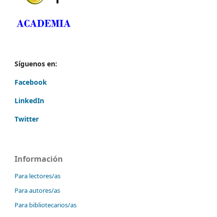
Síguenos en:
Facebook
LinkedIn
Twitter
Información
Para lectores/as
Para autores/as
Para bibliotecarios/as