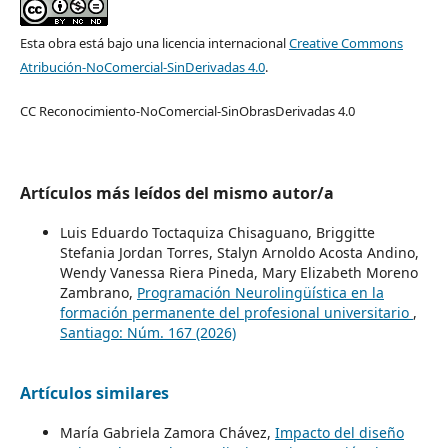
Esta obra está bajo una licencia internacional
Creative Commons
Atribución-NoComercial-SinDerivadas 4.0
.
CC Reconocimiento-NoComercial-SinObrasDerivadas 4.0
Artículos más leídos del mismo autor/a
Luis Eduardo Toctaquiza Chisaguano, Briggitte
Stefania Jordan Torres, Stalyn Arnoldo Acosta Andino,
Wendy Vanessa Riera Pineda, Mary Elizabeth Moreno
Zambrano,
Programación Neurolingüística en la
formación permanente del profesional universitario
,
Santiago: Núm. 167 (2026)
Artículos similares
María Gabriela Zamora Chávez,
Impacto del diseño