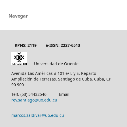
Navegar
RPNS: 2119
e-ISSN: 2227-6513
Universidad de Oriente
Avenida Las Américas # 101 e/ L y E, Reparto
Ampliación de Terrazas, Santiago de Cuba, Cuba, CP
90 900
Telf. (53) 54432546 Email:
rev.santiago@uo.edu.cu
marcos.zaldivar@uo.edu.cu