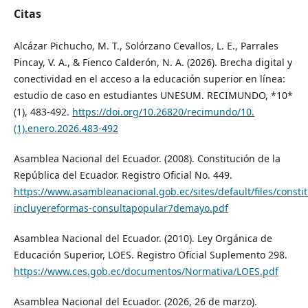
Citas
Alcázar Pichucho, M. T., Solórzano Cevallos, L. E., Parrales
Pincay, V. A., & Fienco Calderón, N. A. (2026). Brecha digital y
conectividad en el acceso a la educación superior en línea:
estudio de caso en estudiantes UNESUM. RECIMUNDO, *10*
(1), 483-492.
https://doi.org/10.26820/recimundo/10.
(1).enero.2026.483-492
Asamblea Nacional del Ecuador. (2008). Constitución de la
República del Ecuador. Registro Oficial No. 449.
https://www.asambleanacional.gob.ec/sites/default/files/const
incluyereformas-consultapopular7demayo.pdf
Asamblea Nacional del Ecuador. (2010). Ley Orgánica de
Educación Superior, LOES. Registro Oficial Suplemento 298.
https://www.ces.gob.ec/documentos/Normativa/LOES.pdf
Asamblea Nacional del Ecuador. (2026, 26 de marzo).