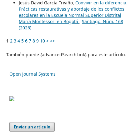
Jesús David García Triviño,
Convivir en la diferencia.
Prácticas restaurativas y abordaje de los conflictos
escolares en la Escuela Normal Superior Distrital
María Montessori en Bogotá
,
Santiago: Núm. 168
(2026)
1
2
3
4
5
6
7
8
9
10
>
>>
También puede {advancedSearchLink} para este artículo.
Open Journal Systems
Enviar un artículo