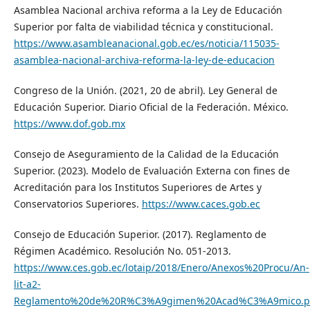
Asamblea Nacional archiva reforma a la Ley de Educación
Superior por falta de viabilidad técnica y constitucional.
https://www.asambleanacional.gob.ec/es/noticia/115035-
asamblea-nacional-archiva-reforma-la-ley-de-educacion
Congreso de la Unión. (2021, 20 de abril). Ley General de
Educación Superior. Diario Oficial de la Federación. México.
https://www.dof.gob.mx
Consejo de Aseguramiento de la Calidad de la Educación
Superior. (2023). Modelo de Evaluación Externa con fines de
Acreditación para los Institutos Superiores de Artes y
Conservatorios Superiores.
https://www.caces.gob.ec
Consejo de Educación Superior. (2017). Reglamento de
Régimen Académico. Resolución No. 051-2013.
https://www.ces.gob.ec/lotaip/2018/Enero/Anexos%20Procu/An-
lit-a2-
Reglamento%20de%20R%C3%A9gimen%20Acad%C3%A9mico.p