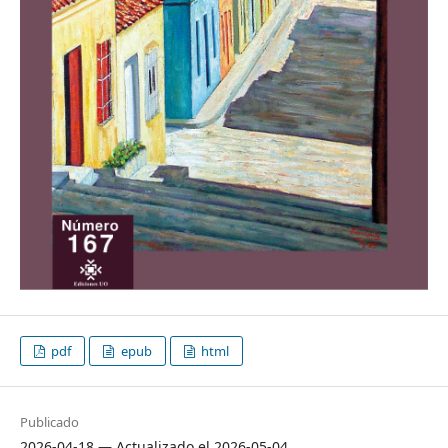
pdf
epub
html
Publicado
2026-04-18 — Actualizado el 2026-05-04