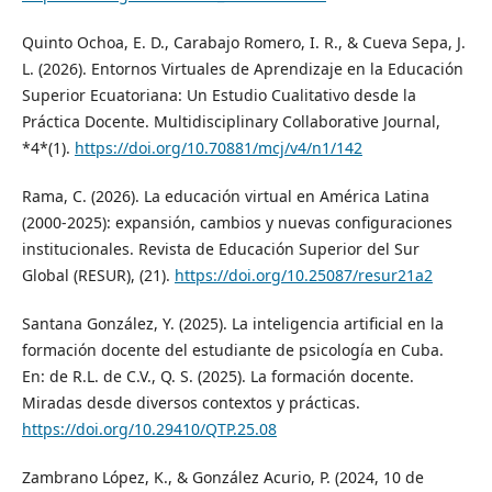
Quinto Ochoa, E. D., Carabajo Romero, I. R., & Cueva Sepa, J.
L. (2026). Entornos Virtuales de Aprendizaje en la Educación
Superior Ecuatoriana: Un Estudio Cualitativo desde la
Práctica Docente. Multidisciplinary Collaborative Journal,
*4*(1).
https://doi.org/10.70881/mcj/v4/n1/142
Rama, C. (2026). La educación virtual en América Latina
(2000-2025): expansión, cambios y nuevas configuraciones
institucionales. Revista de Educación Superior del Sur
Global (RESUR), (21).
https://doi.org/10.25087/resur21a2
Santana González, Y. (2025). La inteligencia artificial en la
formación docente del estudiante de psicología en Cuba.
En: de R.L. de C.V., Q. S. (2025). La formación docente.
Miradas desde diversos contextos y prácticas.
https://doi.org/10.29410/QTP.25.08
Zambrano López, K., & González Acurio, P. (2024, 10 de