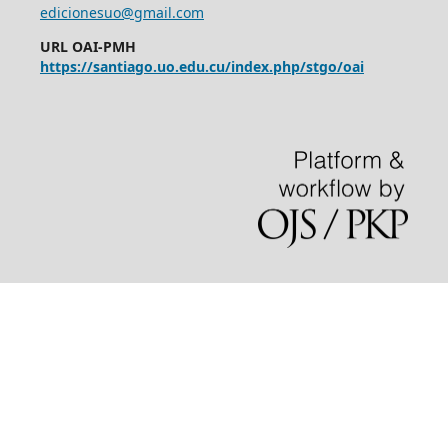
edicionesuo@gmail.com
URL OAI-PMH
https://santiago.uo.edu.cu/index.php/stgo/oai