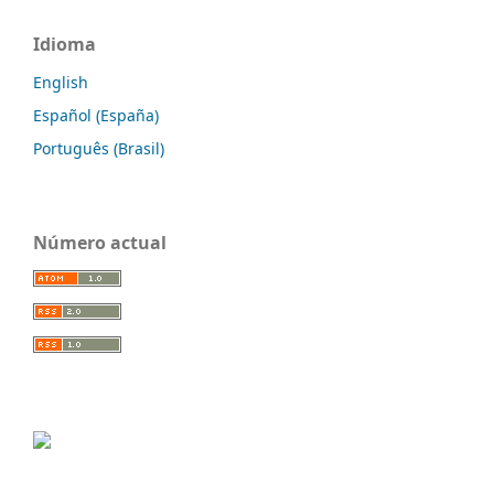
Idioma
English
Español (España)
Português (Brasil)
Número actual