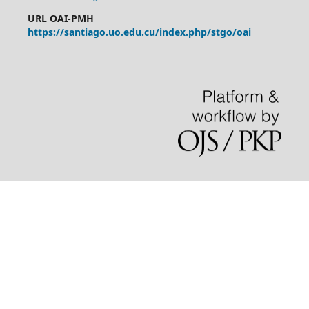
URL OAI-PMH
https://santiago.uo.edu.cu/index.php/stgo/oai