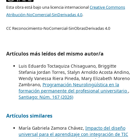
Esta obra está bajo una licencia internacional
Creative Commons
Atribución-NoComercial-SinDerivadas 4.0
.
CC Reconocimiento-NoComercial-SinObrasDerivadas 4.0
Artículos más leídos del mismo autor/a
Luis Eduardo Toctaquiza Chisaguano, Briggitte
Stefania Jordan Torres, Stalyn Arnoldo Acosta Andino,
Wendy Vanessa Riera Pineda, Mary Elizabeth Moreno
Zambrano,
Programación Neurolingüística en la
formación permanente del profesional universitario
,
Santiago: Núm. 167 (2026)
Artículos similares
María Gabriela Zamora Chávez,
Impacto del diseño
universal para el aprendizaje con integración de TIC