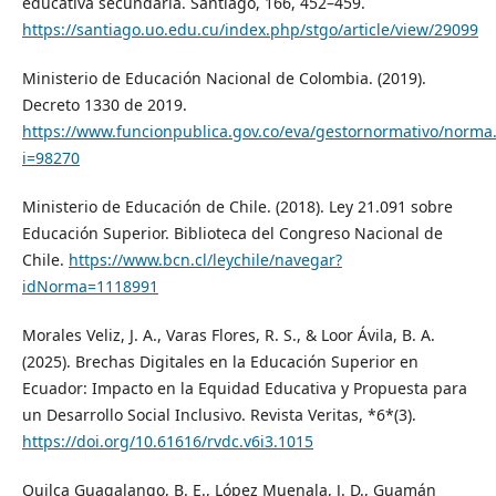
educativa secundaria. Santiago, 166, 452–459.
https://santiago.uo.edu.cu/index.php/stgo/article/view/29099
Ministerio de Educación Nacional de Colombia. (2019).
Decreto 1330 de 2019.
https://www.funcionpublica.gov.co/eva/gestornormativo/norma
i=98270
Ministerio de Educación de Chile. (2018). Ley 21.091 sobre
Educación Superior. Biblioteca del Congreso Nacional de
Chile.
https://www.bcn.cl/leychile/navegar?
idNorma=1118991
Morales Veliz, J. A., Varas Flores, R. S., & Loor Ávila, B. A.
(2025). Brechas Digitales en la Educación Superior en
Ecuador: Impacto en la Equidad Educativa y Propuesta para
un Desarrollo Social Inclusivo. Revista Veritas, *6*(3).
https://doi.org/10.61616/rvdc.v6i3.1015
Quilca Guagalango, B. E., López Muenala, J. D., Guamán