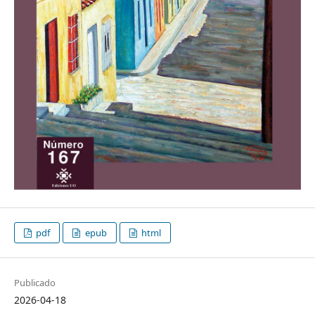
pdf
epub
html
Publicado
2026-04-18