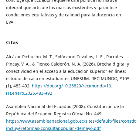
concluye que Ecuador requiere una política normativa
integral que articule los marcos existentes y garantice
condiciones equitativas y de calidad para la docencia en
EVA.
Citas
Alcázar Pichucho, M. T., Solórzano Cevallos, L. E., Parrales
Pincay, V. A., & Fienco Calderón, N. A. (2026). Brecha digital y
conectividad en el acceso a la educación superior en línea:
estudio de caso en estudiantes UNESUM. RECIMUNDO, *10*
(1), 483-492.
https://doi.org/10.26820/recimundo/10.
(1).enero.2026.483-492
Asamblea Nacional del Ecuador. (2008). Constitución de la
República del Ecuador. Registro Oficial No. 449.
https://www.asambleanacional.gob.ec/sites/default/files/const
incluyereformas-consultapopular7demayo.pdf