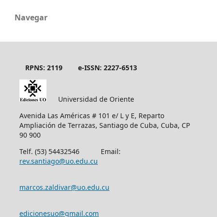
Navegar
RPNS: 2119
e-ISSN: 2227-6513
Universidad de Oriente
Avenida Las Américas # 101 e/ L y E, Reparto
Ampliación de Terrazas, Santiago de Cuba, Cuba, CP
90 900
Telf. (53) 54432546 Email:
rev.santiago@uo.edu.cu
marcos.zaldivar@uo.edu.cu
edicionesuo@gmail.com