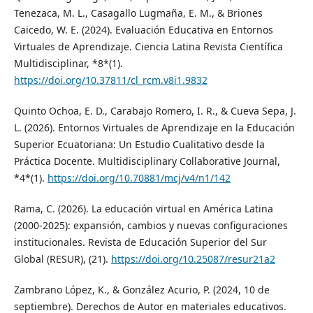
Tenezaca, M. L., Casagallo Lugmaña, E. M., & Briones
Caicedo, W. E. (2024). Evaluación Educativa en Entornos
Virtuales de Aprendizaje. Ciencia Latina Revista Científica
Multidisciplinar, *8*(1).
https://doi.org/10.37811/cl_rcm.v8i1.9832
Quinto Ochoa, E. D., Carabajo Romero, I. R., & Cueva Sepa, J.
L. (2026). Entornos Virtuales de Aprendizaje en la Educación
Superior Ecuatoriana: Un Estudio Cualitativo desde la
Práctica Docente. Multidisciplinary Collaborative Journal,
*4*(1).
https://doi.org/10.70881/mcj/v4/n1/142
Rama, C. (2026). La educación virtual en América Latina
(2000-2025): expansión, cambios y nuevas configuraciones
institucionales. Revista de Educación Superior del Sur
Global (RESUR), (21).
https://doi.org/10.25087/resur21a2
Zambrano López, K., & González Acurio, P. (2024, 10 de
septiembre). Derechos de Autor en materiales educativos.