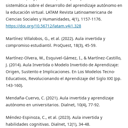
sistemática sobre el desarrollo del aprendizaje autónomo en
la educación virtual. LATAM Revista Latinoamericana de
Ciencias Sociales y Humanidades, 4(1), 1157-1176.
https://doi.org/10.56712/latam.v4i1.328
Martínez Villalobos, G., et al. (2022). Aula invertida y
compromiso estudiantil. ProQuest, 18(3), 45-59.
Martínez-Olvera, W., Esquivel-Gámez, I., & Martínez-Castillo,
J. (2014). Aula Invertida o Modelo Invertido de Aprendizaje:
Origen, Sustento e Implicaciones. En Los Modelos Tecno-
Educativos, Revolucionando el Aprendizaje del Siglo XXI (pp.
143-160).
Mendaña-Cuervo, C. (2021). Aula invertida y aprendizaje
autónomo en universitarios. Dialnet, 10(4), 77-92.
Méndez-Espinoza, C., et al. (2023). Aula invertida y
habilidades cognitivas. Dialnet, 12(1), 34-48.