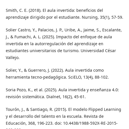
Smith, C. E. (2018). El aula invertida: beneficios del
aprendizaje dirigido por el estudiante. Nursing, 35(1), 57-59.
Solier Castro, Y., Palacios, J. P., Uribe, A., Jaime, S., Escalante,
J., & Fumachi, A. L. (2025). Impacto del enfoque de aula
invertida en la autorregulación del aprendizaje en
estudiantes universitarios de turismo. Universidad César
Vallejo.
Solier, Y., & Guerrero, J. (2022). Aula invertida como
herramienta tecno-pedagógica. SciELO, 13(4), 88-102.
Soria Pozo, K., et al. (2025). Aula invertida y enseñanza 4.0:
revisión sistemática. Dialnet, 16(2), 45-61.
Tourón, J., & Santiago, R. (2015). El modelo Flipped Learning
y el desarrollo del talento en la escuela. Revista de
Educación, 368, 196-223. doi: 10.4438/1988-592X-RE-2015-