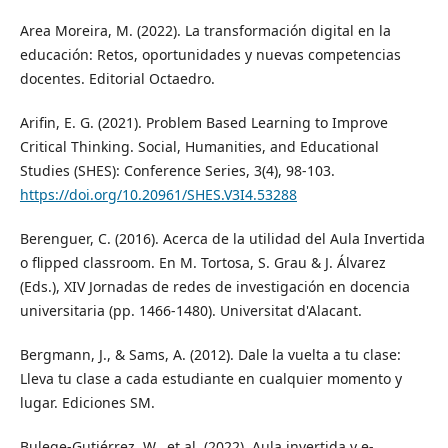
Area Moreira, M. (2022). La transformación digital en la
educación: Retos, oportunidades y nuevas competencias
docentes. Editorial Octaedro.
Arifin, E. G. (2021). Problem Based Learning to Improve
Critical Thinking. Social, Humanities, and Educational
Studies (SHES): Conference Series, 3(4), 98-103.
https://doi.org/10.20961/SHES.V3I4.53288
Berenguer, C. (2016). Acerca de la utilidad del Aula Invertida
o flipped classroom. En M. Tortosa, S. Grau & J. Álvarez
(Eds.), XIV Jornadas de redes de investigación en docencia
universitaria (pp. 1466-1480). Universitat d'Alacant.
Bergmann, J., & Sams, A. (2012). Dale la vuelta a tu clase:
Lleva tu clase a cada estudiante en cualquier momento y
lugar. Ediciones SM.
Bulege-Gutiérrez, W., et al. (2022). Aula invertida y e-