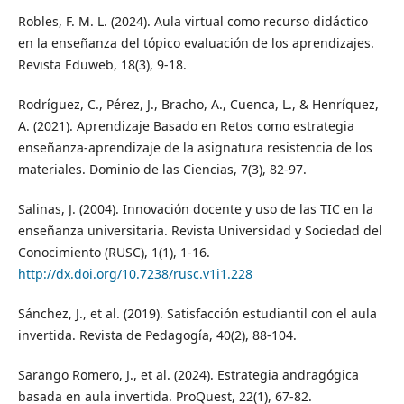
Robles, F. M. L. (2024). Aula virtual como recurso didáctico
en la enseñanza del tópico evaluación de los aprendizajes.
Revista Eduweb, 18(3), 9-18.
Rodríguez, C., Pérez, J., Bracho, A., Cuenca, L., & Henríquez,
A. (2021). Aprendizaje Basado en Retos como estrategia
enseñanza-aprendizaje de la asignatura resistencia de los
materiales. Dominio de las Ciencias, 7(3), 82-97.
Salinas, J. (2004). Innovación docente y uso de las TIC en la
enseñanza universitaria. Revista Universidad y Sociedad del
Conocimiento (RUSC), 1(1), 1-16.
http://dx.doi.org/10.7238/rusc.v1i1.228
Sánchez, J., et al. (2019). Satisfacción estudiantil con el aula
invertida. Revista de Pedagogía, 40(2), 88-104.
Sarango Romero, J., et al. (2024). Estrategia andragógica
basada en aula invertida. ProQuest, 22(1), 67-82.