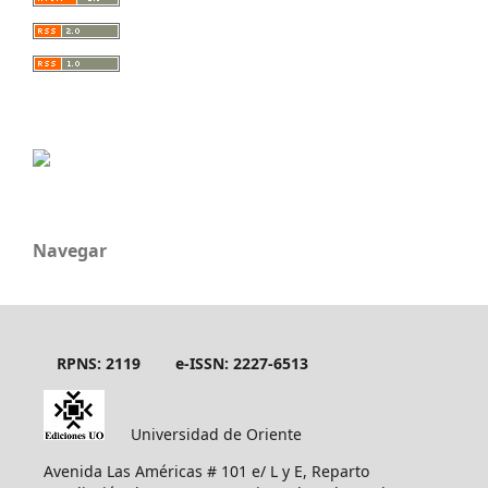
Navegar
RPNS: 2119
e-ISSN: 2227-6513
Universidad de Oriente
Avenida Las Américas # 101 e/ L y E, Reparto