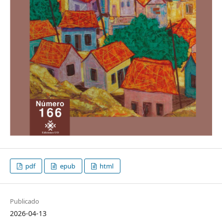
pdf
epub
html
Publicado
2026-04-13