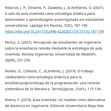
Palacios, J. P., Olivares, P., Zavaleta, J., & Arellanos, O. (2021).
A sala de aula invertida como estratégia didática para
desenvolver a aprendizagem autorregulada em estudantes
universitários. Laplage Em Revista, 7(3C), 187-199.
https://doi.org/10.24115/S2446-6220202173C1515p.187-199
Pertuz, S. (2021). Percepción de estudiantes de ingeniería
sobre la enseñanza remota mediante la estrategia de aula
invertida. Revista Ingenierías Universidad de Medellín,
20(39), 231-250.
Revelo, O., Collazos, C., & Jiménez, J. (2019). El trabajo
colaborativo como estrategia didáctica para la
enseñanza/aprendizaje de la programación: una revisión
sistemática de la literatura. TecnoLógicas, 21(41), 115-134.
Rivera, F. (2019). Aula Invertida: Un modelo como alternativa
de docencia en ingeniería. Editorial Universitaria Abya-Yala.