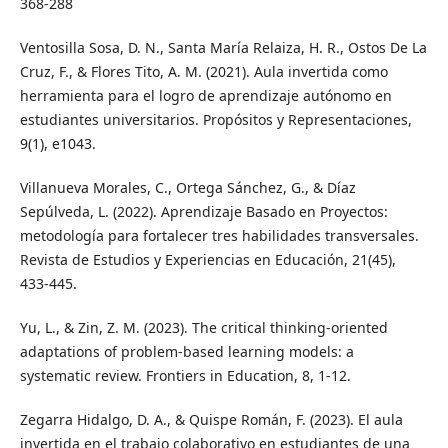
368-288
Ventosilla Sosa, D. N., Santa María Relaiza, H. R., Ostos De La
Cruz, F., & Flores Tito, A. M. (2021). Aula invertida como
herramienta para el logro de aprendizaje autónomo en
estudiantes universitarios. Propósitos y Representaciones,
9(1), e1043.
Villanueva Morales, C., Ortega Sánchez, G., & Díaz
Sepúlveda, L. (2022). Aprendizaje Basado en Proyectos:
metodología para fortalecer tres habilidades transversales.
Revista de Estudios y Experiencias en Educación, 21(45),
433-445.
Yu, L., & Zin, Z. M. (2023). The critical thinking-oriented
adaptations of problem-based learning models: a
systematic review. Frontiers in Education, 8, 1-12.
Zegarra Hidalgo, D. A., & Quispe Román, F. (2023). El aula
invertida en el trabajo colaborativo en estudiantes de una