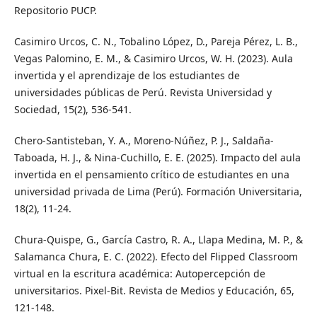
Repositorio PUCP.
Casimiro Urcos, C. N., Tobalino López, D., Pareja Pérez, L. B.,
Vegas Palomino, E. M., & Casimiro Urcos, W. H. (2023). Aula
invertida y el aprendizaje de los estudiantes de
universidades públicas de Perú. Revista Universidad y
Sociedad, 15(2), 536-541.
Chero-Santisteban, Y. A., Moreno-Núñez, P. J., Saldaña-
Taboada, H. J., & Nina-Cuchillo, E. E. (2025). Impacto del aula
invertida en el pensamiento crítico de estudiantes en una
universidad privada de Lima (Perú). Formación Universitaria,
18(2), 11-24.
Chura-Quispe, G., García Castro, R. A., Llapa Medina, M. P., &
Salamanca Chura, E. C. (2022). Efecto del Flipped Classroom
virtual en la escritura académica: Autopercepción de
universitarios. Pixel-Bit. Revista de Medios y Educación, 65,
121-148.