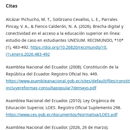
Citas
Alcázar Pichucho, M. T., Solórzano Cevallos, L. E., Parrales
Pincay, V. A., & Fienco Calderón, N. A. (2026). Brecha digital y
conectividad en el acceso a la educación superior en línea:
estudio de caso en estudiantes UNESUM. RECIMUNDO, *10*
(1), 483-492.
https://doi.org/10.26820/recimundo/10.
(1).enero.2026.483-492
Asamblea Nacional del Ecuador. (2008). Constitución de la
República del Ecuador. Registro Oficial No. 449.
https://www.asambleanacional.gob.ec/sites/default/files/const
incluyereformas-consultapopular7demayo.pdf
Asamblea Nacional del Ecuador. (2010). Ley Orgánica de
Educación Superior, LOES. Registro Oficial Suplemento 298.
https://www.ces.gob.ec/documentos/Normativa/LOES.pdf
Asamblea Nacional del Ecuador. (2026, 26 de marzo).