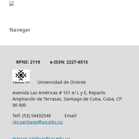
Navegar
RPNS: 2119
e-ISSN: 2227-6513
Universidad de Oriente
Avenida Las Américas # 101 e/ L y E, Reparto
Ampliación de Terrazas, Santiago de Cuba, Cuba, CP
90 900
Telf. (53) 54432546 Email:
rev.santiago@uo.edu.cu
marcos.zaldivar@uo.edu.cu