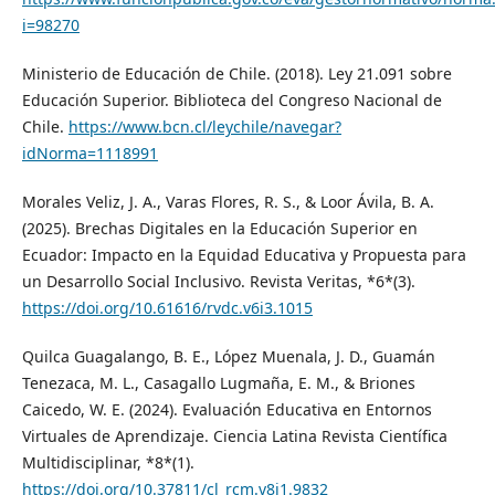
i=98270
Ministerio de Educación de Chile. (2018). Ley 21.091 sobre
Educación Superior. Biblioteca del Congreso Nacional de
Chile.
https://www.bcn.cl/leychile/navegar?
idNorma=1118991
Morales Veliz, J. A., Varas Flores, R. S., & Loor Ávila, B. A.
(2025). Brechas Digitales en la Educación Superior en
Ecuador: Impacto en la Equidad Educativa y Propuesta para
un Desarrollo Social Inclusivo. Revista Veritas, *6*(3).
https://doi.org/10.61616/rvdc.v6i3.1015
Quilca Guagalango, B. E., López Muenala, J. D., Guamán
Tenezaca, M. L., Casagallo Lugmaña, E. M., & Briones
Caicedo, W. E. (2024). Evaluación Educativa en Entornos
Virtuales de Aprendizaje. Ciencia Latina Revista Científica
Multidisciplinar, *8*(1).
https://doi.org/10.37811/cl_rcm.v8i1.9832