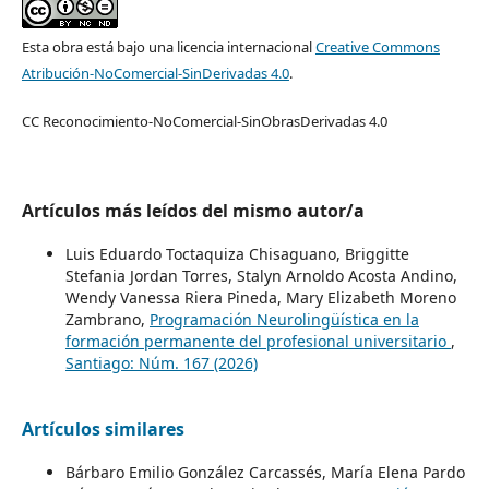
Esta obra está bajo una licencia internacional
Creative Commons
Atribución-NoComercial-SinDerivadas 4.0
.
CC Reconocimiento-NoComercial-SinObrasDerivadas 4.0
Artículos más leídos del mismo autor/a
Luis Eduardo Toctaquiza Chisaguano, Briggitte
Stefania Jordan Torres, Stalyn Arnoldo Acosta Andino,
Wendy Vanessa Riera Pineda, Mary Elizabeth Moreno
Zambrano,
Programación Neurolingüística en la
formación permanente del profesional universitario
,
Santiago: Núm. 167 (2026)
Artículos similares
Bárbaro Emilio González Carcassés, María Elena Pardo