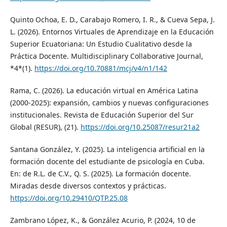
Quinto Ochoa, E. D., Carabajo Romero, I. R., & Cueva Sepa, J.
L. (2026). Entornos Virtuales de Aprendizaje en la Educación
Superior Ecuatoriana: Un Estudio Cualitativo desde la
Práctica Docente. Multidisciplinary Collaborative Journal,
*4*(1).
https://doi.org/10.70881/mcj/v4/n1/142
Rama, C. (2026). La educación virtual en América Latina
(2000-2025): expansión, cambios y nuevas configuraciones
institucionales. Revista de Educación Superior del Sur
Global (RESUR), (21).
https://doi.org/10.25087/resur21a2
Santana González, Y. (2025). La inteligencia artificial en la
formación docente del estudiante de psicología en Cuba.
En: de R.L. de C.V., Q. S. (2025). La formación docente.
Miradas desde diversos contextos y prácticas.
https://doi.org/10.29410/QTP.25.08
Zambrano López, K., & González Acurio, P. (2024, 10 de