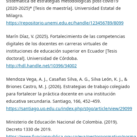
sistemática de estrategias metodológicas post-covid19
(2020-2025)* [Tesis de maestría]. Universidad Estatal de
Milagro.
https://repositorio.unemi.edu.ec/handle/123456789/8099
Marín Díaz, V. (2025). Fortalecimiento de las competencias
digitales de los docentes en carreras virtuales de
instituciones de educación superior en Ecuador [Tesis
doctoral]. Universidad de Córdoba.
http://hdl.handle.net/10396/34002
Mendoza Vega, A. J., Casañas Silva, A. G., Silva León, K. J., &
Briones Castro, M. J. (2026). Estrategias de trabajo colegiado
para fortalecer la práctica docente en una institución
educativa secundaria. Santiago, 166, 452–459.
https://santiago.uo.edu.cu/index.php/stgo/article/view/29099
Ministerio de Educación Nacional de Colombia. (2019).
Decreto 1330 de 2019.
https://www.funcionpublica.gov.co/eva/gestornormativo/norma