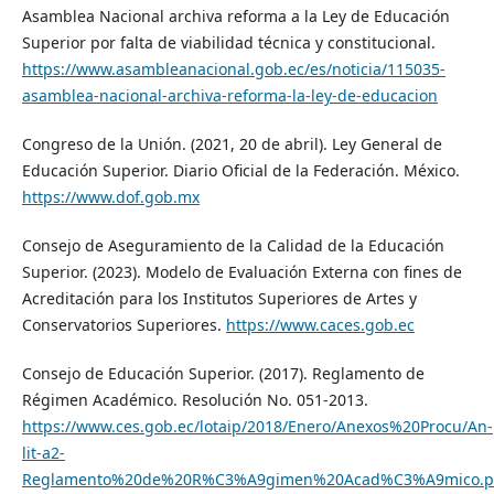
Asamblea Nacional archiva reforma a la Ley de Educación
Superior por falta de viabilidad técnica y constitucional.
https://www.asambleanacional.gob.ec/es/noticia/115035-
asamblea-nacional-archiva-reforma-la-ley-de-educacion
Congreso de la Unión. (2021, 20 de abril). Ley General de
Educación Superior. Diario Oficial de la Federación. México.
https://www.dof.gob.mx
Consejo de Aseguramiento de la Calidad de la Educación
Superior. (2023). Modelo de Evaluación Externa con fines de
Acreditación para los Institutos Superiores de Artes y
Conservatorios Superiores.
https://www.caces.gob.ec
Consejo de Educación Superior. (2017). Reglamento de
Régimen Académico. Resolución No. 051-2013.
https://www.ces.gob.ec/lotaip/2018/Enero/Anexos%20Procu/An-
lit-a2-
Reglamento%20de%20R%C3%A9gimen%20Acad%C3%A9mico.p