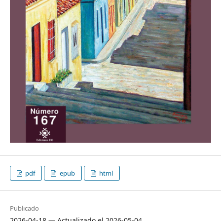
pdf
epub
html
Publicado
2026-04-18 — Actualizado el 2026-05-04