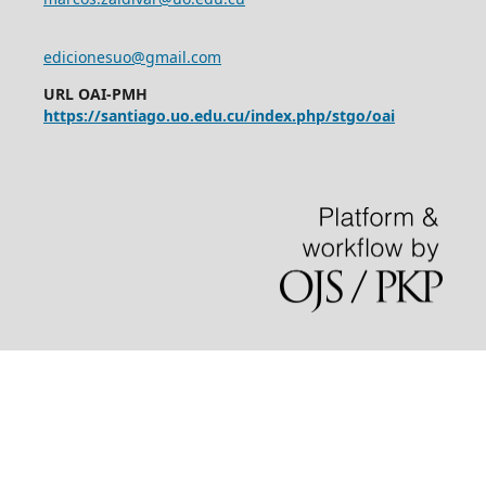
edicionesuo@gmail.com
URL OAI-PMH
https://santiago.uo.edu.cu/index.php/stgo/oai