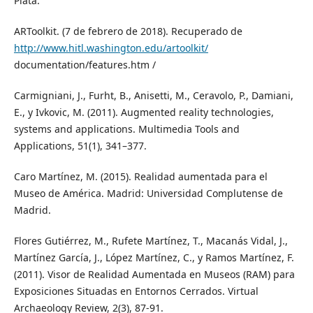
Plata.
ARToolkit. (7 de febrero de 2018). Recuperado de
http://www.hitl.washington.edu/artoolkit/
documentation/features.htm /
Carmigniani, J., Furht, B., Anisetti, M., Ceravolo, P., Damiani,
E., y Ivkovic, M. (2011). Augmented reality technologies,
systems and applications. Multimedia Tools and
Applications, 51(1), 341–377.
Caro Martínez, M. (2015). Realidad aumentada para el
Museo de América. Madrid: Universidad Complutense de
Madrid.
Flores Gutiérrez, M., Rufete Martínez, T., Macanás Vidal, J.,
Martínez García, J., López Martínez, C., y Ramos Martínez, F.
(2011). Visor de Realidad Aumentada en Museos (RAM) para
Exposiciones Situadas en Entornos Cerrados. Virtual
Archaeology Review, 2(3), 87-91.