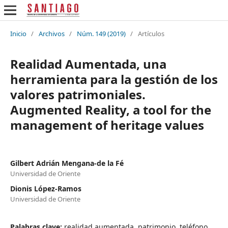
Inicio
/
Archivos
/
Núm. 149 (2019)
/
Artículos
Realidad Aumentada, una
herramienta para la gestión de los
valores patrimoniales.
Augmented Reality, a tool for the
management of heritage values
Gilbert Adrián Mengana-de la Fé
Universidad de Oriente
Dionis López-Ramos
Universidad de Oriente
Palabras clave:
realidad aumentada, patrimonio, teléfono