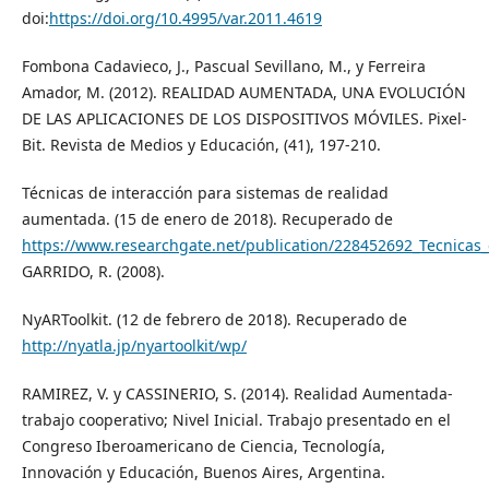
doi:
https://doi.org/10.4995/var.2011.4619
Fombona Cadavieco, J., Pascual Sevillano, M., y Ferreira
Amador, M. (2012). REALIDAD AUMENTADA, UNA EVOLUCIÓN
DE LAS APLICACIONES DE LOS DISPOSITIVOS MÓVILES. Pixel-
Bit. Revista de Medios y Educación, (41), 197-210.
Técnicas de interacción para sistemas de realidad
aumentada. (15 de enero de 2018). Recuperado de
https://www.researchgate.net/publication/228452692_Tecnica
GARRIDO, R. (2008).
NyARToolkit. (12 de febrero de 2018). Recuperado de
http://nyatla.jp/nyartoolkit/wp/
RAMIREZ, V. y CASSINERIO, S. (2014). Realidad Aumentada-
trabajo cooperativo; Nivel Inicial. Trabajo presentado en el
Congreso Iberoamericano de Ciencia, Tecnología,
Innovación y Educación, Buenos Aires, Argentina.