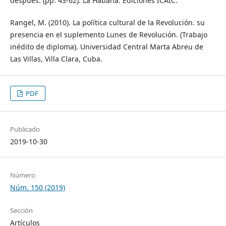
después. (pp. 43-62). La Habana: Ediciones ICAIC.
Rangel, M. (2010). La política cultural de la Revolución. su
presencia en el suplemento Lunes de Revolución. (Trabajo
inédito de diploma). Universidad Central Marta Abreu de
Las Villas, Villa Clara, Cuba.
PDF
Publicado
2019-10-30
Número
Núm. 150 (2019)
Sección
Artículos