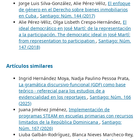
Jorge Luis Silva-González, Alie Pérez-Véliz,
El enfoque
de género en el Derecho sobre bienes inmobiliarios
en Cuba
,
Santiago: Núm. 144 (2017)
Alie Pérez-Véliz, Olga Lisbeth Crespo-Hernández,
El
ideal democrático en José Martí: de la representación
a la participación. The democratic ideal in José Martí:
from representation to participation
,
Santiago: Núm.
147 (2018)
Artículos similares
Ingrid Hernández Moya, Nadja Paulino Pessoa Prata,
La gramática discursivo-funcional (GDF) como base
teórico - referecial para los estudios de a
evidencialidad en los reportajes
,
Santiago: Núm. 166
(2025)
Juana Jiménez Jiménez,
Implementación de
programas STEAM en escuelas primarias con recursos
limitados de la República Dominicana
,
Santiago:
Núm. 167 (2026)
Liuba Galbán-Rodríguez, Blanca Nieves Marcheco-Rey,