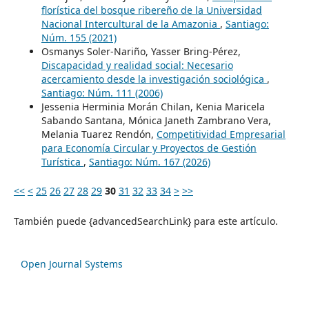
florística del bosque ribereño de la Universidad
Nacional Intercultural de la Amazonia
,
Santiago:
Núm. 155 (2021)
Osmanys Soler-Nariño, Yasser Bring-Pérez,
Discapacidad y realidad social: Necesario
acercamiento desde la investigación sociológica
,
Santiago: Núm. 111 (2006)
Jessenia Herminia Morán Chilan, Kenia Maricela
Sabando Santana, Mónica Janeth Zambrano Vera,
Melania Tuarez Rendón,
Competitividad Empresarial
para Economía Circular y Proyectos de Gestión
Turística
,
Santiago: Núm. 167 (2026)
<<
<
25
26
27
28
29
30
31
32
33
34
>
>>
También puede {advancedSearchLink} para este artículo.
Open Journal Systems