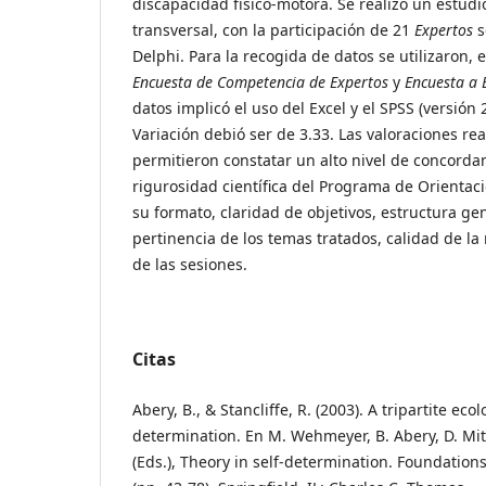
discapacidad físico-motora. Se realizó un estudio
transversal, con la participación de 21
Expertos
s
Delphi. Para la recogida de datos se utilizaron, 
Encuesta de Competencia de Expertos
y
Encuesta a 
datos implicó el uso del Excel y el SPSS (versión 2
Variación debió ser de 3.33. Las valoraciones re
permitieron constatar un alto nivel de concordan
rigurosidad científica del Programa de Orientació
su formato, claridad de objetivos, estructura gen
pertinencia de los temas tratados, calidad de la
de las sesiones.
Citas
Abery, B., & Stancliffe, R. (2003). A tripartite ecol
determination. En M. Wehmeyer, B. Abery, D. Mit
(Eds.), Theory in self-determination. Foundations