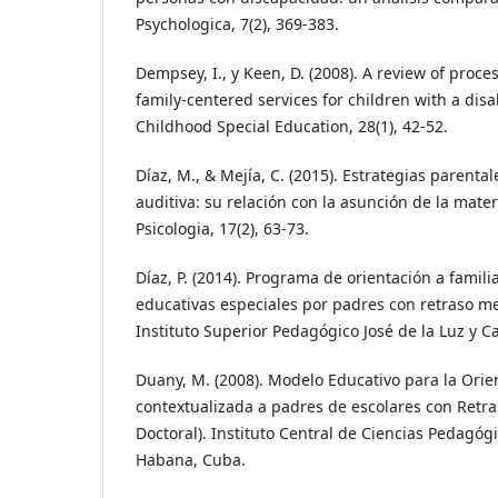
Psychologica, 7(2), 369-383.
Dempsey, I., y Keen, D. (2008). A review of proc
family-centered services for children with a disabi
Childhood Special Education, 28(1), 42-52.
Díaz, M., & Mejía, C. (2015). Estrategias parenta
auditiva: su relación con la asunción de la mat
Psicologia, 17(2), 63-73.
Díaz, P. (2014). Programa de orientación a famil
educativas especiales por padres con retraso men
Instituto Superior Pedagógico José de la Luz y C
Duany, M. (2008). Modelo Educativo para la Orie
contextualizada a padres de escolares con Retra
Doctoral). Instituto Central de Ciencias Pedagóg
Habana, Cuba.