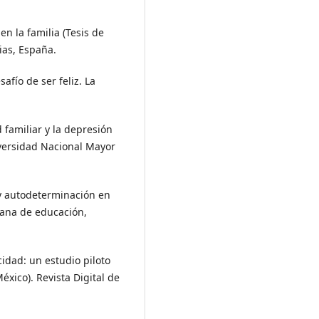
en la familia (Tesis de
ias, España.
safío de ser feliz. La
d familiar y la depresión
iversidad Nacional Mayor
a y autodeterminación en
cana de educación,
cidad: un estudio piloto
éxico). Revista Digital de