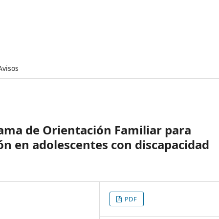
Avisos
rama de Orientación Familiar para
ón en adolescentes con discapacidad
PDF