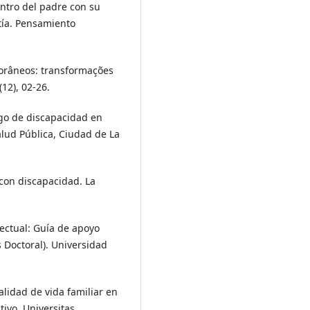
uentro del padre con su
tía. Pensamiento
porâneos: transformações
12), 02-26.
esgo de discapacidad en
alud Pública, Ciudad de La
o con discapacidad. La
lectual: Guía de apoyo
 Doctoral). Universidad
alidad de vida familiar en
ivo. Universitas