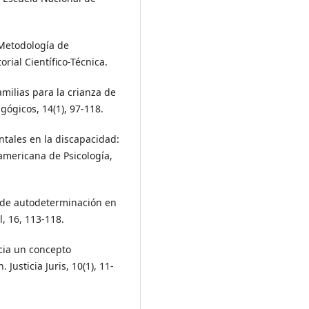
. Metodología de
rial Científico-Técnica.
amilias para la crianza de
gógicos, 14(1), 97-118.
entales en la discapacidad:
americana de Psicología,
to de autodeterminación en
, 16, 113-118.
acia un concepto
 Justicia Juris, 10(1), 11-