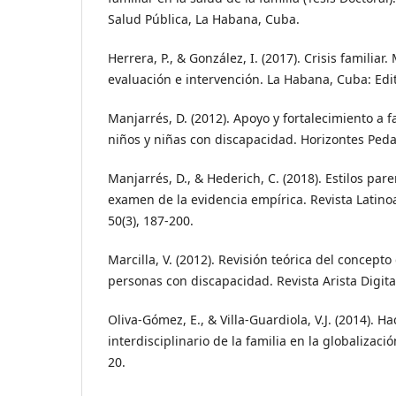
Salud Pública, La Habana, Cuba.
Herrera, P., & González, I. (2017). Crisis familiar
evaluación e intervención. La Habana, Cuba: Edito
Manjarrés, D. (2012). Apoyo y fortalecimiento a f
niños y niñas con discapacidad. Horizontes Peda
Manjarrés, D., & Hederich, C. (2018). Estilos par
examen de la evidencia empírica. Revista Latino
50(3), 187-200.
Marcilla, V. (2012). Revisión teórica del concep
personas con discapacidad. Revista Arista Digital
Oliva-Gómez, E., & Villa-Guardiola, V.J. (2014). H
interdisciplinario de la familia en la globalización.
20.