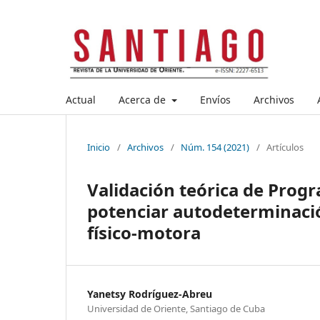
Actual
Acerca de
Envíos
Archivos
Inicio
/
Archivos
/
Núm. 154 (2021)
/
Artículos
Validación teórica de Prog
potenciar autodeterminaci
físico-motora
Yanetsy Rodríguez-Abreu
Universidad de Oriente, Santiago de Cuba