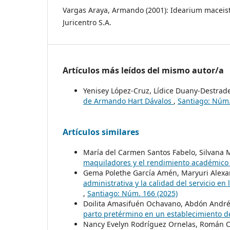
Vargas Araya, Armando (2001): Idearium maceista
Juricentro S.A.
Artículos más leídos del mismo autor/a
Yenisey López-Cruz, Lídice Duany-Destrad
de Armando Hart Dávalos
,
Santiago: Núm.
Artículos similares
María del Carmen Santos Fabelo, Silvana 
maquiladores y el rendimiento académico 
Gema Polethe García Amén, Maryuri Alexa
administrativa y la calidad del servicio 
,
Santiago: Núm. 166 (2025)
Doilita Amasifuén Ochavano, Abdón Andr
parto pretérmino en un establecimiento d
Nancy Evelyn Rodríguez Ornelas, Román Ca