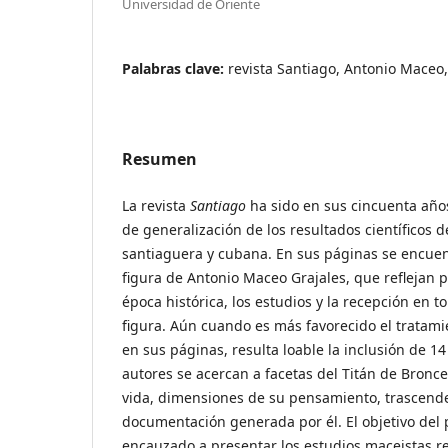
Universidad de Oriente
Palabras clave:
revista Santiago, Antonio Maceo,
Resumen
La revista
Santiago
ha sido en sus cincuenta añ
de generalización de los resultados científicos d
santiaguera y cubana. En sus páginas se encuen
figura de Antonio Maceo Grajales, que reflejan
época histórica, los estudios y la recepción en 
figura. Aún cuando es más favorecido el tratami
en sus páginas, resulta loable la inclusión de 14
autores se acercan a facetas del Titán de Bronc
vida, dimensiones de su pensamiento, trascende
documentación generada por él. El objetivo del 
encauzado a presentar los estudios maceistas re