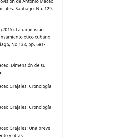
movisión de Antonio Maceo
ciales. Santiago, No. 129,
l (2015). La dimensión
pensamiento ético cubano
tiago, No 138, pp. 681-
Maceo. Dimensión de su
e.
aceo Grajales. Cronología
aceo Grajales. Cronología.
aceo Grajales: Una breve
nto y otras