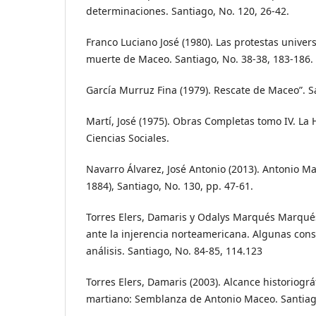
determinaciones. Santiago, No. 120, 26-42.
Franco Luciano José (1980). Las protestas univers
muerte de Maceo. Santiago, No. 38-38, 183-186.
García Murruz Fina (1979). Rescate de Maceo”. S
Martí, José (1975). Obras Completas tomo IV. La 
Ciencias Sociales.
Navarro Álvarez, José Antonio (2013). Antonio 
1884), Santiago, No. 130, pp. 47-61.
Torres Elers, Damaris y Odalys Marqués Marqué
ante la injerencia norteamericana. Algunas con
análisis. Santiago, No. 84-85, 114.123
Torres Elers, Damaris (2003). Alcance historiog
martiano: Semblanza de Antonio Maceo. Santiago