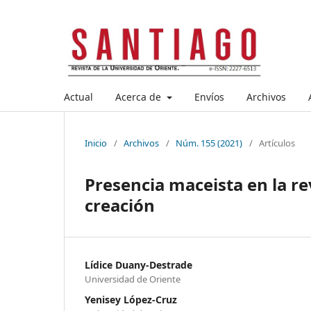
Actual
Acerca de
Envíos
Archivos
Inicio
/
Archivos
/
Núm. 155 (2021)
/
Artículos
Presencia maceista en la re
creación
Lídice Duany-Destrade
Universidad de Oriente
Yenisey López-Cruz