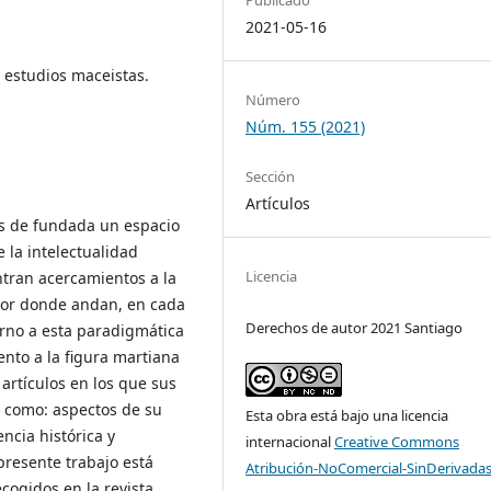
2021-05-16
 estudios maceistas.
Número
Núm. 155 (2021)
Sección
Artículos
os de fundada un espacio
e la intelectualidad
Licencia
tran acercamientos a la
 por donde andan, en cada
Derechos de autor 2021 Santiago
torno a esta paradigmática
ento a la figura martiana
 artículos en los que sus
e como: aspectos de su
Esta obra está bajo una licencia
ncia histórica y
internacional
Creative Commons
presente trabajo está
Atribución-NoComercial-SinDerivadas
cogidos en la revista