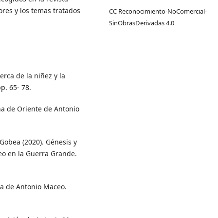
ores y los temas tratados
CC Reconocimiento-NoComercial-
SinObrasDerivadas 4.0
rca de la niñez y la
p. 65- 78.
a de Oriente de Antonio
Gobea (2020). Génesis y
ceo en la Guerra Grande.
ta de Antonio Maceo.