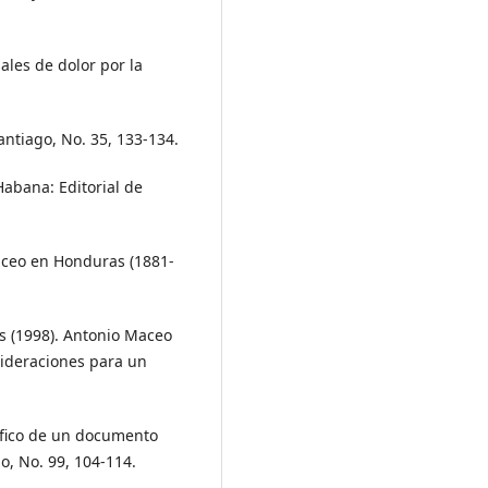
ales de dolor por la
antiago, No. 35, 133-134.
Habana: Editorial de
Maceo en Honduras (1881-
s (1998). Antonio Maceo
sideraciones para un
ráfico de un documento
, No. 99, 104-114.