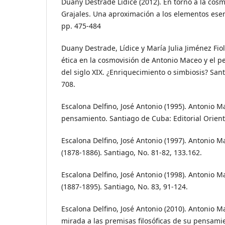
Duany Destrade Lídice (2012). En torno a la cos
Grajales. Una aproximación a los elementos esen
pp. 475-484
Duany Destrade, Lídice y María Julia Jiménez Fio
ética en la cosmovisión de Antonio Maceo y el 
del siglo XIX. ¿Enriquecimiento o simbiosis? San
708.
Escalona Delfino, José Antonio (1995). Antonio 
pensamiento. Santiago de Cuba: Editorial Orient
Escalona Delfino, José Antonio (1997). Antonio M
(1878-1886). Santiago, No. 81-82, 133.162.
Escalona Delfino, José Antonio (1998). Antonio M
(1887-1895). Santiago, No. 83, 91-124.
Escalona Delfino, José Antonio (2010). Antonio M
mirada a las premisas filosóficas de su pensamie