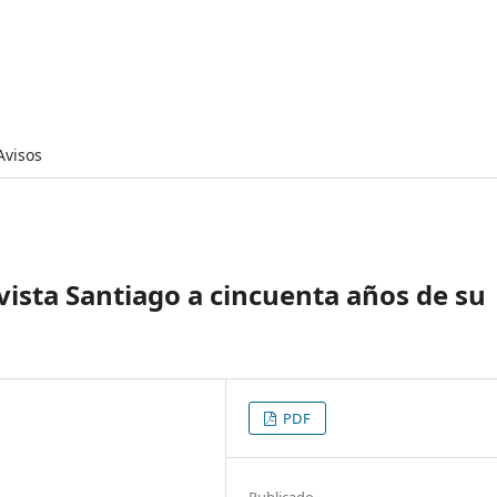
Avisos
vista Santiago a cincuenta años de su
PDF
Publicado