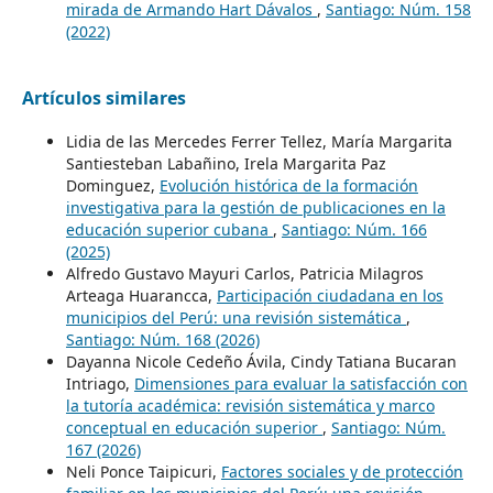
mirada de Armando Hart Dávalos
,
Santiago: Núm. 158
(2022)
Artículos similares
Lidia de las Mercedes Ferrer Tellez, María Margarita
Santiesteban Labañino, Irela Margarita Paz
Dominguez,
Evolución histórica de la formación
investigativa para la gestión de publicaciones en la
educación superior cubana
,
Santiago: Núm. 166
(2025)
Alfredo Gustavo Mayuri Carlos, Patricia Milagros
Arteaga Huarancca,
Participación ciudadana en los
municipios del Perú: una revisión sistemática
,
Santiago: Núm. 168 (2026)
Dayanna Nicole Cedeño Ávila, Cindy Tatiana Bucaran
Intriago,
Dimensiones para evaluar la satisfacción con
la tutoría académica: revisión sistemática y marco
conceptual en educación superior
,
Santiago: Núm.
167 (2026)
Neli Ponce Taipicuri,
Factores sociales y de protección