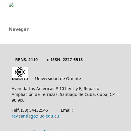
Navegar
RPNS: 2119
e-ISSN: 2227-6513
Universidad de Oriente
Avenida Las Américas # 101 e/ L y E, Reparto
Ampliación de Terrazas, Santiago de Cuba, Cuba, CP
90 900
Telf. (53) 54432546 Email:
rev.santiago@uo.edu.cu