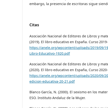
embargo, la presencia de escritoras sigue sien
Citas
Asociación Nacional de Editores de Libros y mat
(2019). El libro educativo en España. Curso 2019
https://anele.org/wpcontent/uploads/2019/09/
Libro-Educativo-1920.pdf
Asociación Nacional de Editores de Libros y mat
(2020). El libro educativo en España, Curso 2020
https://anele.org/wpcontent/uploads/2020/09/2
edicion-educativa-20-21.pdf
Blanco García, N. (2000). El sexismo en los mater
ESO. Instituto Andaluz de la Mujer.