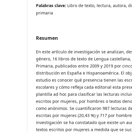
Palabras clave:
Libro de texto, lectura, autora,
primaria
Resumen
En este artículo de investigación se analizan, d
género, 16 libros de texto de Lengua castellana
Primaria, publicados entre 2009 y 2019 por cinco
distribución en España e Hispanoamérica. El obj
estudio es conocer qué presencia tienen las esc
escolares y cómo refleja cada editorial esta pre
plantilla ad hoc para clasificar las lecturas incl
escritos por mujeres, por hombres o textos de
como anónimos. Se cuantificaron 987 lecturas d
escritas por mujeres (20,43 %) y 717 por hombres
investigación se ha constatado que existe un a
textos escritos por mujeres a medida que se suc