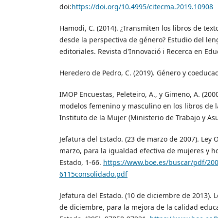
doi:
https://doi.org/10.4995/citecma.2019.10908
Hamodi, C. (2014). ¿Transmiten los libros de text
desde la perspectiva de género? Estudio del len
editoriales. Revista d'Innovació i Recerca en Educ
Heredero de Pedro, C. (2019). Género y coeducac
IMOP Encuestas, Peleteiro, A., y Gimeno, A. (2000
modelos femenino y masculino en los libros de l
Instituto de la Mujer (Ministerio de Trabajo y As
Jefatura del Estado. (23 de marzo de 2007). Ley 
marzo, para la igualdad efectiva de mujeres y ho
Estado, 1-66.
https://www.boe.es/buscar/pdf/20
6115consolidado.pdf
Jefatura del Estado. (10 de diciembre de 2013). 
de diciembre, para la mejora de la calidad educat