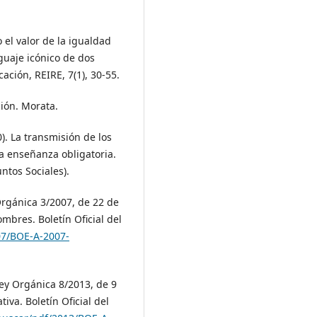
o el valor de la igualdad
guaje icónico de dos
ación, REIRE, 7(1), 30-55.
ión. Morata.
). La transmisión de los
a enseñanza obligatoria.
untos Sociales).
Orgánica 3/2007, de 22 de
mbres. Boletín Oficial del
07/BOE-A-2007-
Ley Orgánica 8/2013, de 9
iva. Boletín Oficial del