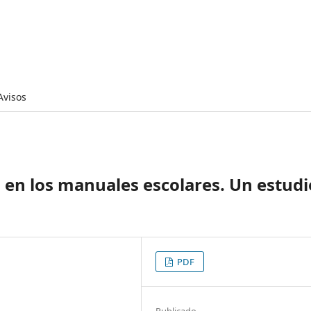
Avisos
s en los manuales escolares. Un estudi
PDF
Publicado