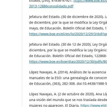
Estado, (295), 97858-97921.
https://www.boe.es/
2013-12886consolidado.pdf
Jefatura del Estado. (30 de diciembre de 2020). 
de diciembre, por la que se modifica la Ley Orgá
mayo, de Educación. Boletín Oficial del Estado,
https://www.boe.es/eli/es/lo/2020/12/29/3/dof/s
Jefatura del Estado. (30 de 12 de 2020). Ley Org
diciembre, por la que se modifica la Ley Orgáni
de Educación. Boletín Oficial del Estado, 122868
https://www.boe.es/boe/dias/2020/12/30/pdfs/B
López Navajas, A. (2014). Análisis de la ausencia
manuales de la ESO: una genealogía de conocimi
de Educación, (363), 282-308. doi:10.4438/1988
López Navajas, A. (2 de octubre de 2020). Ana 
una visión del mundo que se nos traslada desde
mujeres no aparecen. El Diario.
https://www.eldi