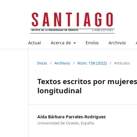
Actual
Acerca de
Envíos
Archivos
Inicio
/
Archivos
/
Núm. 158 (2022)
/
Artículos
Textos escritos por mujere
longitudinal
Aída Bárbara Parrales-Rodriguez
Universidad de Oviedo, España