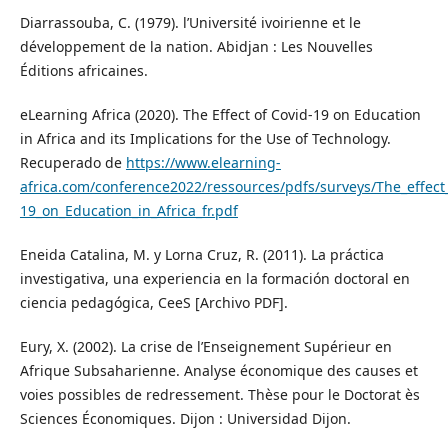
Diarrassouba, C. (1979). l’Université ivoirienne et le
développement de la nation. Abidjan : Les Nouvelles
Éditions africaines.
eLearning Africa (2020). The Effect of Covid-19 on Education
in Africa and its Implications for the Use of Technology.
Recuperado de
https://www.elearning-
africa.com/conference2022/ressources/pdfs/surveys/The_effect
19_on_Education_in_Africa_fr.pdf
Eneida Catalina, M. y Lorna Cruz, R. (2011). La práctica
investigativa, una experiencia en la formación doctoral en
ciencia pedagógica, CeeS [Archivo PDF].
Eury, X. (2002). La crise de l’Enseignement Supérieur en
Afrique Subsaharienne. Analyse économique des causes et
voies possibles de redressement. Thèse pour le Doctorat ès
Sciences Économiques. Dijon : Universidad Dijon.