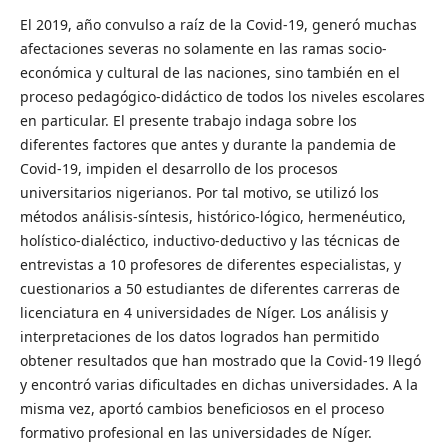
El 2019, año convulso a raíz de la Covid-19, generó muchas
afectaciones severas no solamente en las ramas socio-
económica y cultural de las naciones, sino también en el
proceso pedagógico-didáctico de todos los niveles escolares
en particular. El presente trabajo indaga sobre los
diferentes factores que antes y durante la pandemia de
Covid-19, impiden el desarrollo de los procesos
universitarios nigerianos. Por tal motivo, se utilizó los
métodos análisis-síntesis, histórico-lógico, hermenéutico,
holístico-dialéctico, inductivo-deductivo y las técnicas de
entrevistas a 10 profesores de diferentes especialistas, y
cuestionarios a 50 estudiantes de diferentes carreras de
licenciatura en 4 universidades de Níger. Los análisis y
interpretaciones de los datos logrados han permitido
obtener resultados que han mostrado que la Covid-19 llegó
y encontró varias dificultades en dichas universidades. A la
misma vez, aportó cambios beneficiosos en el proceso
formativo profesional en las universidades de Níger.