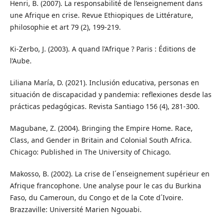
Henri, B. (2007). La responsabilité de l’enseignement dans
une Afrique en crise. Revue Ethiopiques de Littérature,
philosophie et art 79 (2), 199-219.
Ki-Zerbo, J. (2003). A quand l’Afrique ? Paris : Éditions de
l’Aube.
Liliana María, D. (2021). Inclusión educativa, personas en
situación de discapacidad y pandemia: reflexiones desde las
prácticas pedagógicas. Revista Santiago 156 (4), 281-300.
Magubane, Z. (2004). Bringing the Empire Home. Race,
Class, and Gender in Britain and Colonial South Africa.
Chicago: Published in The University of Chicago.
Makosso, B. (2002). La crise de l´enseignement supérieur en
Afrique francophone. Une analyse pour le cas du Burkina
Faso, du Cameroun, du Congo et de la Cote d´Ivoire.
Brazzaville: Université Marien Ngouabi.