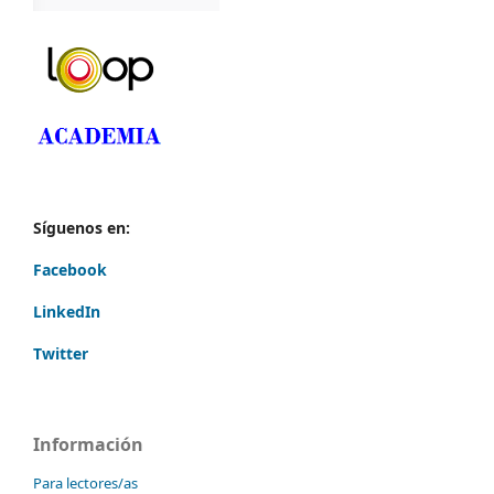
Síguenos en:
Facebook
LinkedIn
Twitter
Información
Para lectores/as