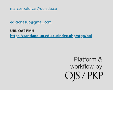
marcos.zaldivar@uo.edu.cu
edicionesuo@gmail.com
URL OAI-PMH
https://santiago.uo.edu.cu/index.php/stgo/oai