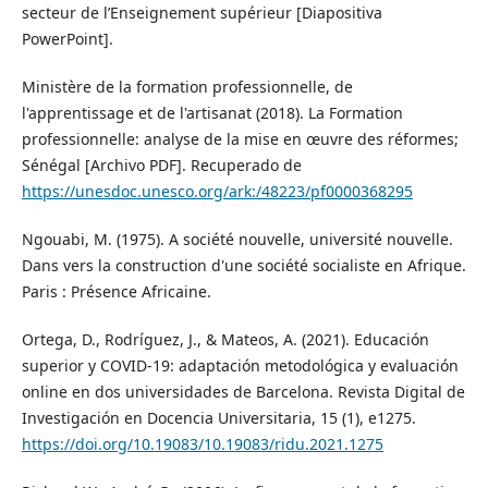
secteur de l’Enseignement supérieur [Diapositiva
PowerPoint].
Ministère de la formation professionnelle, de
l'apprentissage et de l'artisanat (2018). La Formation
professionnelle: analyse de la mise en œuvre des réformes;
Sénégal [Archivo PDF]. Recuperado de
https://unesdoc.unesco.org/ark:/48223/pf0000368295
Ngouabi, M. (1975). A société nouvelle, université nouvelle.
Dans vers la construction d'une société socialiste en Afrique.
Paris : Présence Africaine.
Ortega, D., Rodríguez, J., & Mateos, A. (2021). Educación
superior y COVID-19: adaptación metodológica y evaluación
online en dos universidades de Barcelona. Revista Digital de
Investigación en Docencia Universitaria, 15 (1), e1275.
https://doi.org/10.19083/10.19083/ridu.2021.1275