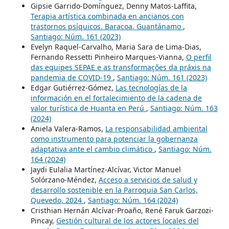
Gipsie Garrido-Domínguez, Denny Matos-Laffita,
Terapia artística combinada en ancianos con
trastornos psíquicos. Baracoa. Guantánamo
,
Santiago: Núm. 161 (2023)
Evelyn Raquel-Carvalho, Maria Sara de Lima-Dias,
Fernando Ressetti Pinheiro Marques-Vianna,
O perfil
das equipes SEPAE e as transformações da práxis na
pandemia de COVID-19
,
Santiago: Núm. 161 (2023)
Edgar Gutiérrez-Gómez,
Las tecnologías de la
información en el fortalecimiento de la cadena de
valor turística de Huanta en Perú
,
Santiago: Núm. 163
(2024)
Aniela Valera-Ramos,
La responsabilidad ambiental
como instrumento para potenciar la gobernanza
adaptativa ante el cambio climático
,
Santiago: Núm.
164 (2024)
Jaydi Eulalia Martínez-Alcívar, Victor Manuel
Solórzano-Méndez,
Acceso a servicios de salud y
desarrollo sostenible en la Parroquia San Carlos,
Quevedo, 2024
,
Santiago: Núm. 164 (2024)
Cristhian Hernán Alcívar-Proaño, René Faruk Garzozi-
Pincay,
Gestión cultural de los actores locales del