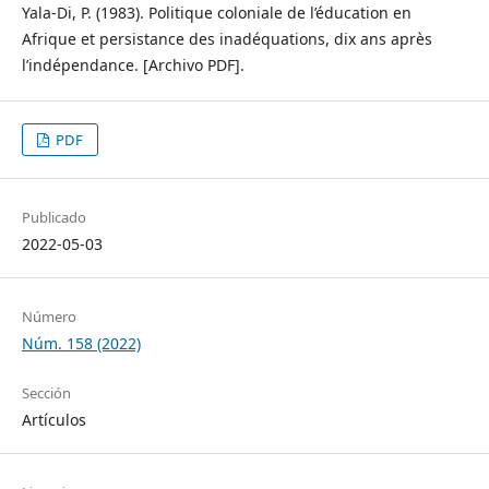
Yala-Di, P. (1983). Politique coloniale de l’éducation en
Afrique et persistance des inadéquations, dix ans après
l’indépendance. [Archivo PDF].
PDF
Publicado
2022-05-03
Número
Núm. 158 (2022)
Sección
Artículos