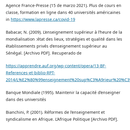
Agence France-Presse (15 de marzo 2021). Plus de cours en
classe, formation en ligne dans 40 universités américaines
in
https://www.lapresse.ca/covid-19
Babacar, N. (2009). L’enseignement supérieur à l’heure de la
mondialisation :état des lieux, stratégies et qualité dans les
établissements privés d’enseignement supérieur au
Sénégal. [Archivo PDF]. Recuperado de
https://apprendre.auf.org/wp-content/opera/13-BF-
References-et-biblio-RPT-
2014/L%E2%80%99enseignement%20sup%C3%A9rieur%20%C3%
Banque Mondiale (1995). Maintenir la capacité d’enseigner
dans des universités
Bianchini, P. (2001). Réformes de l’enseignement et
syndicalisme en Afrique. L’Afrique Politique [Archivo PDF].