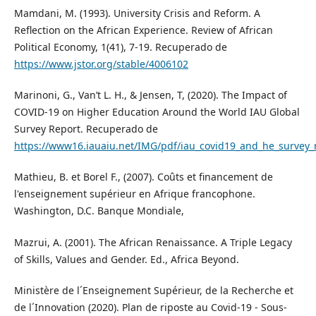
Mamdani, M. (1993). University Crisis and Reform. A
Reflection on the African Experience. Review of African
Political Economy, 1(41), 7-19. Recuperado de
https://www.jstor.org/stable/4006102
Marinoni, G., Van’t L. H., & Jensen, T, (2020). The Impact of
COVID-19 on Higher Education Around the World IAU Global
Survey Report. Recuperado de
https://www16.iauaiu.net/IMG/pdf/iau_covid19_and_he_survey_
Mathieu, B. et Borel F., (2007). Coûts et financement de
l'enseignement supérieur en Afrique francophone.
Washington, D.C. Banque Mondiale,
Mazrui, A. (2001). The African Renaissance. A Triple Legacy
of Skills, Values and Gender. Ed., Africa Beyond.
Ministère de l´Enseignement Supérieur, de la Recherche et
de l´Innovation (2020). Plan de riposte au Covid-19 - Sous-