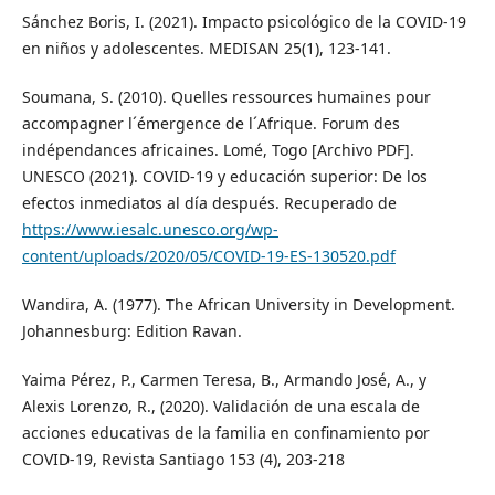
Sánchez Boris, I. (2021). Impacto psicológico de la COVID-19
en niños y adolescentes. MEDISAN 25(1), 123-141.
Soumana, S. (2010). Quelles ressources humaines pour
accompagner l´émergence de l´Afrique. Forum des
indépendances africaines. Lomé, Togo [Archivo PDF].
UNESCO (2021). COVID-19 y educación superior: De los
efectos inmediatos al día después. Recuperado de
https://www.iesalc.unesco.org/wp-
content/uploads/2020/05/COVID-19-ES-130520.pdf
Wandira, A. (1977). The African University in Development.
Johannesburg: Edition Ravan.
Yaima Pérez, P., Carmen Teresa, B., Armando José, A., y
Alexis Lorenzo, R., (2020). Validación de una escala de
acciones educativas de la familia en confinamiento por
COVID-19, Revista Santiago 153 (4), 203-218