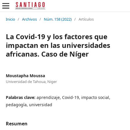
Inicio
/
Archivos
/
Núm. 158 (2022)
/
Artículos
La Covid-19 y los factores que
impactan en las universidades
africanas. Caso de Níger
Moustapha Moussa
Universidad de Tahoua, Niger
Palabras clave:
aprendizaje, Covid-19, impacto social,
pedagogía, universidad
Resumen