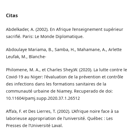
Citas
Abdelkader, A. (2002). En Afrique l’enseignement supérieur
sacrifié. Paris: Le Monde Diplomatique.
Abdoulaye Mariama, B., Samba, H., Mahamane, A., Arlette
Leufak, M., Blanche-
Philomene, M. A., et Charles Shey,W. (2020). La lutte contre le
Covid-19 au Niger: l'évaluation de la prévention et contrôle
des infections dans les formations sanitaires de la
communauté urbaine de Niamey. Recuperado de doi:
10.11604/pamj.supp.2020.37.1.26512
Affa’a, F. et Des Lierres, T. (2002). L’Afrique noire face à sa
laborieuse appropriation de l’université. Québec : Les
Presses de l’Université Laval.