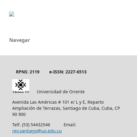
Navegar
RPNS: 2119
e-ISSN: 2227-6513
Universidad de Oriente
Avenida Las Américas # 101 e/ L y E, Reparto
Ampliación de Terrazas, Santiago de Cuba, Cuba, CP
90 900
Telf. (53) 54432546 Email:
rev.santiago@uo.edu.cu