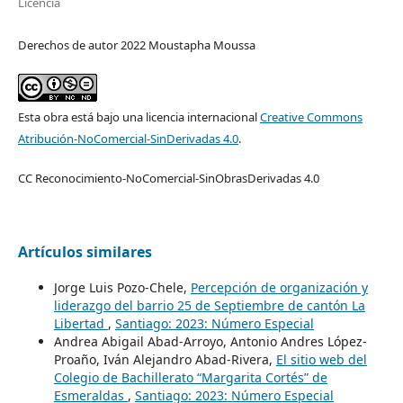
Licencia
Derechos de autor 2022 Moustapha Moussa
Esta obra está bajo una licencia internacional
Creative Commons
Atribución-NoComercial-SinDerivadas 4.0
.
CC Reconocimiento-NoComercial-SinObrasDerivadas 4.0
Artículos similares
Jorge Luis Pozo-Chele,
Percepción de organización y
liderazgo del barrio 25 de Septiembre de cantón La
Libertad
,
Santiago: 2023: Número Especial
Andrea Abigail Abad-Arroyo, Antonio Andres López-
Proaño, Iván Alejandro Abad-Rivera,
El sitio web del
Colegio de Bachillerato “Margarita Cortés” de
Esmeraldas
,
Santiago: 2023: Número Especial