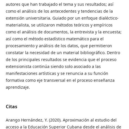
autores que han trabajado el tema y sus resultados; así
como el análisis de los antecedentes y tendencias de la
extensión universitaria. Guiado por un enfoque dialéctico-
materialista, se utilizaron métodos teóricos y empíricos
como el análisis de documentos, la entrevista y la encuesta;
así como el método estadístico matemático para el
procesamiento y análisis de los datos, que permitieron
constatar la necesidad de un material bibliográfico. Dentro
de los principales resultados se evidencia que el proceso
extensionista continúa siendo solo asociado a las
manifestaciones artísticas y se renuncia a su función
formativa como eje transversal en el proceso enseñanza
aprendizaje.
Citas
Arango Hernández, Y. (2020). Aproximación al estudio del
acceso a la Educación Superior Cubana desde el análisis de