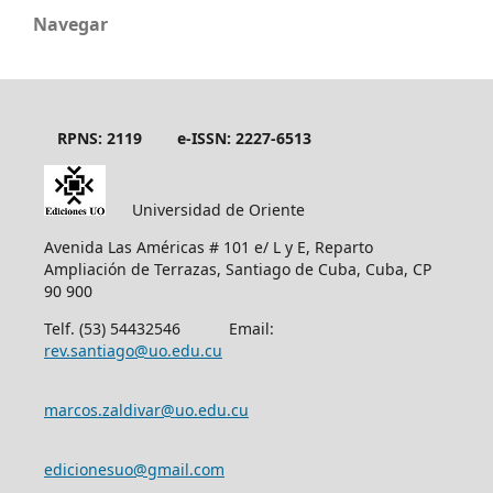
Navegar
RPNS: 2119
e-ISSN: 2227-6513
Universidad de Oriente
Avenida Las Américas # 101 e/ L y E, Reparto
Ampliación de Terrazas, Santiago de Cuba, Cuba, CP
90 900
Telf. (53) 54432546 Email:
rev.santiago@uo.edu.cu
marcos.zaldivar@uo.edu.cu
edicionesuo@gmail.com