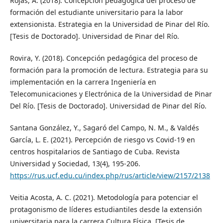
Rojas, A. (2018). Concepción pedagógica del proceso de
formación del estudiante universitario para la labor
extensionista. Estrategia en la Universidad de Pinar del Río.
[Tesis de Doctorado]. Universidad de Pinar del Río.
Rovira, Y. (2018). Concepción pedagógica del proceso de
formación para la promoción de lectura. Estrategia para su
implementación en la carrera Ingeniería en
Telecomunicaciones y Electrónica de la Universidad de Pinar
Del Río. [Tesis de Doctorado]. Universidad de Pinar del Río.
Santana González, Y., Sagaró del Campo, N. M., & Valdés
García, L. E. (2021). Percepción de riesgo vs Covid-19 en
centros hospitalarios de Santiago de Cuba. Revista
Universidad y Sociedad, 13(4), 195-206.
https://rus.ucf.edu.cu/index.php/rus/article/view/2157/2138
Veitia Acosta, A. C. (2021). Metodología para potenciar el
protagonismo de líderes estudiantiles desde la extensión
universitaria para la carrera Cultura Física. [Tesis de