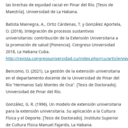
las brechas de equidad racial en Pinar del Río. [Tesis de
Maestría]. Universidad de La Habana.
Batista Mainegra, A., Ortiz Cárdenas, T. y González Aportela,
O. (2018). Integración de procesos sustantivos
universitarios: contribución de la Extensión Universitaria a
la promoción de salud [Ponencia]. Congreso Universidad
2018, La Habana Cuba.
http://revista.congresouniversidad.cu/index.php/rcu/article/vi
Bencomo, O. (2021). La gestión de la extensión universitaria
en el departamento docente de la Universidad de Pinar del
Río “Hermanos Saíz Montes de Oca”. [Tesis de Doctorado].
Universidad de Pinar del Río.
González, G. R. (1996). Un modelo de extensión universitaria
para la extensión universitaria. Su aplicación a la Cultura
Física y el Deporte. [Tesis de Doctorado]. Instituto Superior
de Cultura Física Manuel Fajardo, La Habana.