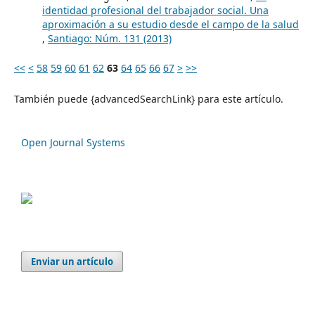
identidad profesional del trabajador social. Una
aproximación a su estudio desde el campo de la salud
,
Santiago: Núm. 131 (2013)
<<
<
58
59
60
61
62
63
64
65
66
67
>
>>
También puede {advancedSearchLink} para este artículo.
Open Journal Systems
Enviar un artículo