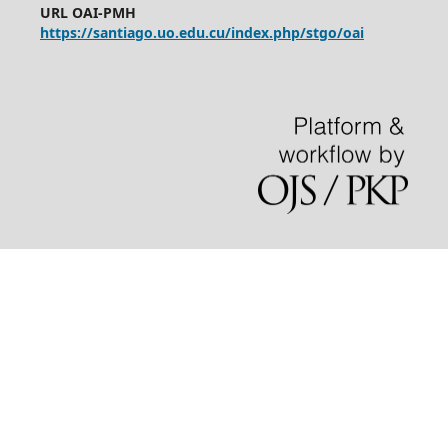
URL OAI-PMH
https://santiago.uo.edu.cu/index.php/stgo/oai