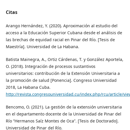
Citas
Arango Hernández, Y. (2020). Aproximación al estudio del
acceso a la Educación Superior Cubana desde el análisis de
las brechas de equidad racial en Pinar del Río. [Tesis de
Maestría]. Universidad de La Habana.
Batista Mainegra, A., Ortiz Cárdenas, T. y González Aportela,
O. (2018). Integración de procesos sustantivos
universitarios: contribución de la Extensión Universitaria a
la promoción de salud [Ponencia]. Congreso Universidad
2018, La Habana Cuba.
http://revista.congresouniversidad.cu/index.php/rcu/article/vi
Bencomo, O. (2021). La gestión de la extensión universitaria
en el departamento docente de la Universidad de Pinar del
Río “Hermanos Saíz Montes de Oca”. [Tesis de Doctorado].
Universidad de Pinar del Río.