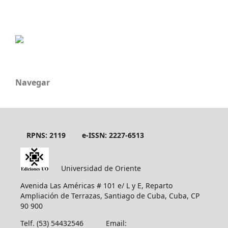
Navegar
RPNS: 2119
e-ISSN: 2227-6513
Universidad de Oriente
Avenida Las Américas # 101 e/ L y E, Reparto
Ampliación de Terrazas, Santiago de Cuba, Cuba, CP
90 900
Telf. (53) 54432546 Email: