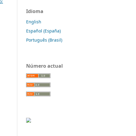
o:
Idioma
English
Español (España)
Português (Brasil)
Número actual