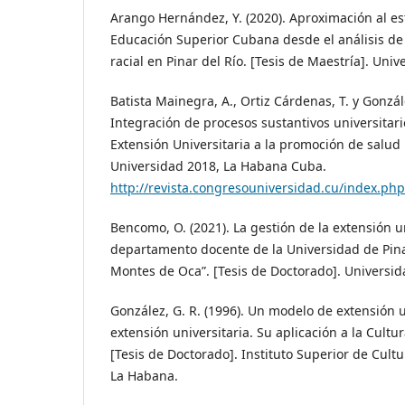
Arango Hernández, Y. (2020). Aproximación al es
Educación Superior Cubana desde el análisis de
racial en Pinar del Río. [Tesis de Maestría]. Uni
Batista Mainegra, A., Ortiz Cárdenas, T. y Gonzál
Integración de procesos sustantivos universitari
Extensión Universitaria a la promoción de salud
Universidad 2018, La Habana Cuba.
http://revista.congresouniversidad.cu/index.php
Bencomo, O. (2021). La gestión de la extensión un
departamento docente de la Universidad de Pina
Montes de Oca”. [Tesis de Doctorado]. Universida
González, G. R. (1996). Un modelo de extensión u
extensión universitaria. Su aplicación a la Cultur
[Tesis de Doctorado]. Instituto Superior de Cult
La Habana.