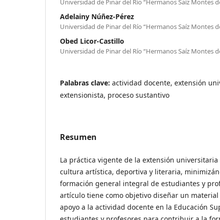
Universidad de Pinar del Río “Hermanos Saíz Montes d
Adelainy Núñez-Pérez
Universidad de Pinar del Río “Hermanos Saíz Montes d
Obed Licor-Castillo
Universidad de Pinar del Río “Hermanos Saíz Montes d
Palabras clave:
actividad docente, extensión univ
extensionista, proceso sustantivo
Resumen
La práctica vigente de la extensión universitaria
cultura artística, deportiva y literaria, minimizá
formación general integral de estudiantes y prof
artículo tiene como objetivo diseñar un material
apoyo a la actividad docente en la Educación Sup
estudiantes y profesores para contribuir a la for