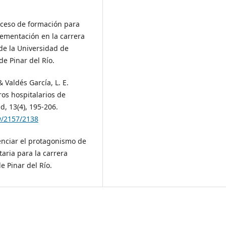
oceso de formación para
lementación en la carrera
de la Universidad de
de Pinar del Río.
 Valdés García, L. E.
ros hospitalarios de
, 13(4), 195-206.
ew/2157/2138
tenciar el protagonismo de
taria para la carrera
e Pinar del Río.