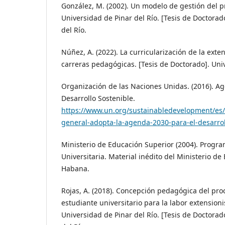
González, M. (2002). Un modelo de gestión del p
Universidad de Pinar del Río. [Tesis de Doctorad
del Río.
Núñez, A. (2022). La curricularización de la exten
carreras pedagógicas. [Tesis de Doctorado]. Univ
Organización de las Naciones Unidas. (2016). A
Desarrollo Sostenible.
https://www.un.org/sustainabledevelopment/es
general-adopta-la-agenda-2030-para-el-desarrol
Ministerio de Educación Superior (2004). Progr
Universitaria. Material inédito del Ministerio de
Habana.
Rojas, A. (2018). Concepción pedagógica del pro
estudiante universitario para la labor extensioni
Universidad de Pinar del Río. [Tesis de Doctorad