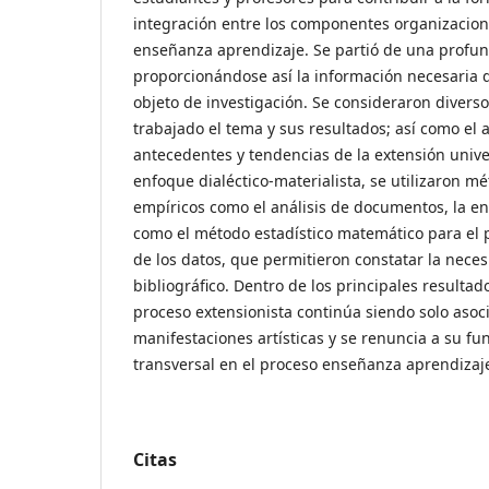
integración entre los componentes organizacion
enseñanza aprendizaje. Se partió de una profun
proporcionándose así la información necesaria d
objeto de investigación. Se consideraron divers
trabajado el tema y sus resultados; así como el a
antecedentes y tendencias de la extensión unive
enfoque dialéctico-materialista, se utilizaron mé
empíricos como el análisis de documentos, la ent
como el método estadístico matemático para el 
de los datos, que permitieron constatar la nece
bibliográfico. Dentro de los principales resultad
proceso extensionista continúa siendo solo asoci
manifestaciones artísticas y se renuncia a su fu
transversal en el proceso enseñanza aprendizaj
Citas