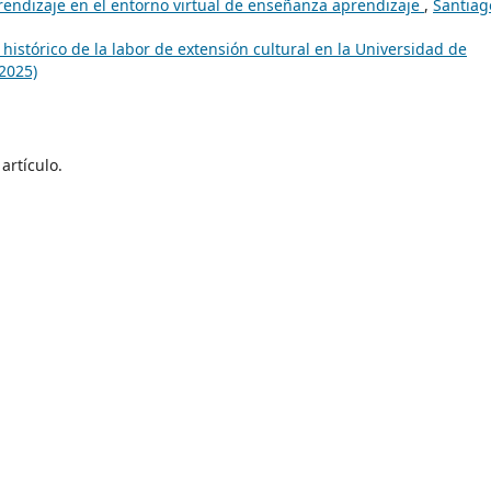
rendizaje en el entorno virtual de enseñanza aprendizaje
,
Santiag
o histórico de la labor de extensión cultural en la Universidad de
2025)
artículo.