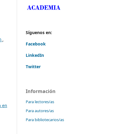
Síguenos en:
C)
,
Facebook
LinkedIn
Twitter
Información
Para lectores/as
n en
Para autores/as
Para bibliotecarios/as