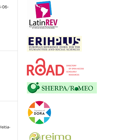
3-06-
eitia-