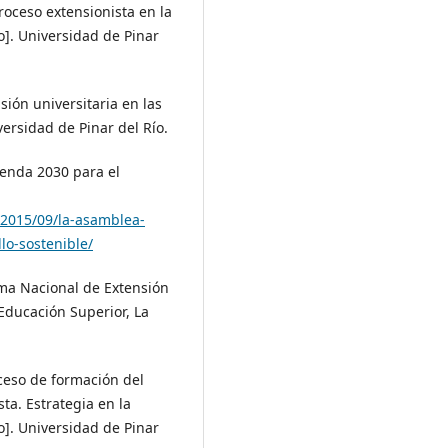
roceso extensionista en la
o]. Universidad de Pinar
sión universitaria en las
ersidad de Pinar del Río.
genda 2030 para el
/2015/09/la-asamblea-
lo-sostenible/
ama Nacional de Extensión
 Educación Superior, La
ceso de formación del
sta. Estrategia en la
o]. Universidad de Pinar