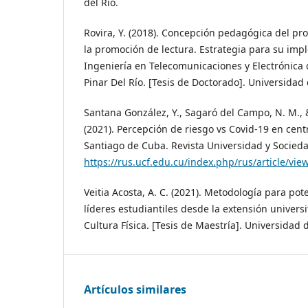
del Río.
Rovira, Y. (2018). Concepción pedagógica del pr
la promoción de lectura. Estrategia para su imp
Ingeniería en Telecomunicaciones y Electrónica 
Pinar Del Río. [Tesis de Doctorado]. Universidad 
Santana González, Y., Sagaró del Campo, N. M., &
(2021). Percepción de riesgo vs Covid-19 en cent
Santiago de Cuba. Revista Universidad y Sociedad
https://rus.ucf.edu.cu/index.php/rus/article/vi
Veitia Acosta, A. C. (2021). Metodología para po
líderes estudiantiles desde la extensión universi
Cultura Física. [Tesis de Maestría]. Universidad d
Artículos similares