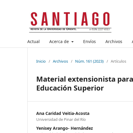
Actual
Acerca de
Envíos
Archivos
Inicio
/
Archivos
/
Núm. 161 (2023)
/
Artículos
Material extensionista para 
Educación Superior
Ana Caridad Veitia-Acosta
Universidad de Pinar del Río
Yenisey Arango- Hernández