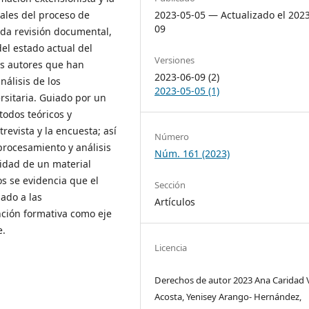
2023-05-05 — Actualizado el 202
ales del proceso de
09
da revisión documental,
el estado actual del
Versiones
os autores que han
2023-06-09 (2)
nálisis de los
2023-05-05 (1)
rsitaria. Guiado por un
todos teóricos y
revista y la encuesta; así
Número
procesamiento y análisis
Núm. 161 (2023)
sidad de un material
os se evidencia que el
Sección
ado a las
Artículos
nción formativa como eje
e.
Licencia
Derechos de autor 2023 Ana Caridad V
Acosta, Yenisey Arango- Hernández,