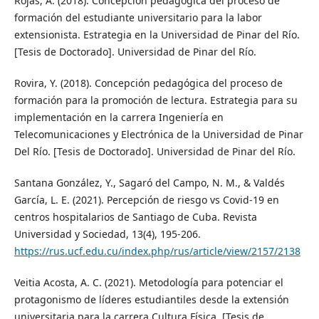
Rojas, A. (2018). Concepción pedagógica del proceso de
formación del estudiante universitario para la labor
extensionista. Estrategia en la Universidad de Pinar del Río.
[Tesis de Doctorado]. Universidad de Pinar del Río.
Rovira, Y. (2018). Concepción pedagógica del proceso de
formación para la promoción de lectura. Estrategia para su
implementación en la carrera Ingeniería en
Telecomunicaciones y Electrónica de la Universidad de Pinar
Del Río. [Tesis de Doctorado]. Universidad de Pinar del Río.
Santana González, Y., Sagaró del Campo, N. M., & Valdés
García, L. E. (2021). Percepción de riesgo vs Covid-19 en
centros hospitalarios de Santiago de Cuba. Revista
Universidad y Sociedad, 13(4), 195-206.
https://rus.ucf.edu.cu/index.php/rus/article/view/2157/2138
Veitia Acosta, A. C. (2021). Metodología para potenciar el
protagonismo de líderes estudiantiles desde la extensión
universitaria para la carrera Cultura Física. [Tesis de