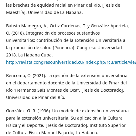
las brechas de equidad racial en Pinar del Río. [Tesis de
Maestría]. Universidad de La Habana.
Batista Mainegra, A., Ortiz Cárdenas, T. y González Aportela,
O. (2018). Integración de procesos sustantivos
universitarios: contribución de la Extensión Universitaria a
la promoción de salud [Ponencia]. Congreso Universidad
2018, La Habana Cuba.
http://revista.congresouniversidad.cu/index.php/rcu/article/vi
Bencomo, O. (2021). La gestión de la extensión universitaria
en el departamento docente de la Universidad de Pinar del
Río “Hermanos Saíz Montes de Oca”. [Tesis de Doctorado].
Universidad de Pinar del Río.
González, G. R. (1996). Un modelo de extensión universitaria
para la extensión universitaria. Su aplicación a la Cultura
Física y el Deporte. [Tesis de Doctorado]. Instituto Superior
de Cultura Física Manuel Fajardo, La Habana.