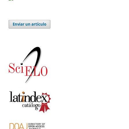
Enviar un artículo