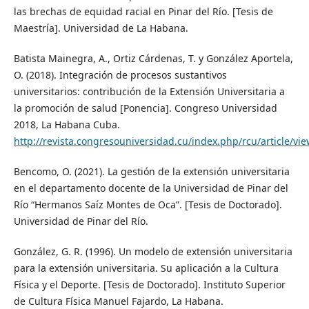
las brechas de equidad racial en Pinar del Río. [Tesis de
Maestría]. Universidad de La Habana.
Batista Mainegra, A., Ortiz Cárdenas, T. y González Aportela,
O. (2018). Integración de procesos sustantivos
universitarios: contribución de la Extensión Universitaria a
la promoción de salud [Ponencia]. Congreso Universidad
2018, La Habana Cuba.
http://revista.congresouniversidad.cu/index.php/rcu/article/vi
Bencomo, O. (2021). La gestión de la extensión universitaria
en el departamento docente de la Universidad de Pinar del
Río “Hermanos Saíz Montes de Oca”. [Tesis de Doctorado].
Universidad de Pinar del Río.
González, G. R. (1996). Un modelo de extensión universitaria
para la extensión universitaria. Su aplicación a la Cultura
Física y el Deporte. [Tesis de Doctorado]. Instituto Superior
de Cultura Física Manuel Fajardo, La Habana.