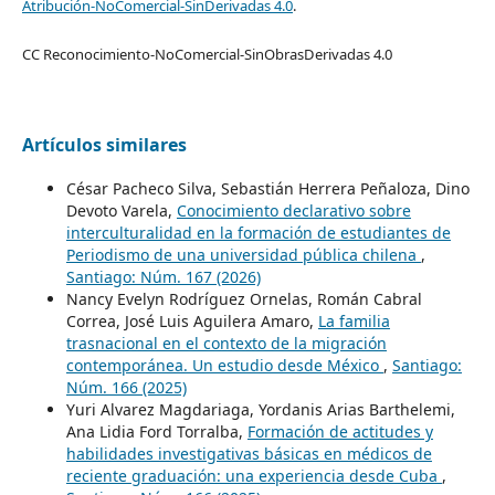
Atribución-NoComercial-SinDerivadas 4.0
.
CC Reconocimiento-NoComercial-SinObrasDerivadas 4.0
Artículos similares
César Pacheco Silva, Sebastián Herrera Peñaloza, Dino
Devoto Varela,
Conocimiento declarativo sobre
interculturalidad en la formación de estudiantes de
Periodismo de una universidad pública chilena
,
Santiago: Núm. 167 (2026)
Nancy Evelyn Rodríguez Ornelas, Román Cabral
Correa, José Luis Aguilera Amaro,
La familia
trasnacional en el contexto de la migración
contemporánea. Un estudio desde México
,
Santiago:
Núm. 166 (2025)
Yuri Alvarez Magdariaga, Yordanis Arias Barthelemi,
Ana Lidia Ford Torralba,
Formación de actitudes y
habilidades investigativas básicas en médicos de
reciente graduación: una experiencia desde Cuba
,