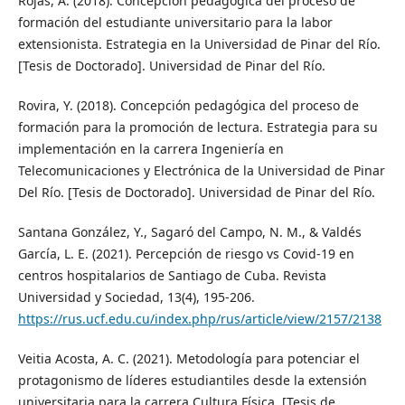
Rojas, A. (2018). Concepción pedagógica del proceso de
formación del estudiante universitario para la labor
extensionista. Estrategia en la Universidad de Pinar del Río.
[Tesis de Doctorado]. Universidad de Pinar del Río.
Rovira, Y. (2018). Concepción pedagógica del proceso de
formación para la promoción de lectura. Estrategia para su
implementación en la carrera Ingeniería en
Telecomunicaciones y Electrónica de la Universidad de Pinar
Del Río. [Tesis de Doctorado]. Universidad de Pinar del Río.
Santana González, Y., Sagaró del Campo, N. M., & Valdés
García, L. E. (2021). Percepción de riesgo vs Covid-19 en
centros hospitalarios de Santiago de Cuba. Revista
Universidad y Sociedad, 13(4), 195-206.
https://rus.ucf.edu.cu/index.php/rus/article/view/2157/2138
Veitia Acosta, A. C. (2021). Metodología para potenciar el
protagonismo de líderes estudiantiles desde la extensión
universitaria para la carrera Cultura Física. [Tesis de