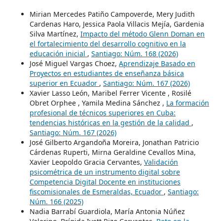
Mirian Mercedes Patiño Campoverde, Mery Judith
Cardenas Haro, Jessica Paola Villacis Mejía, Gardenia
Silva Martínez,
Impacto del método Glenn Doman en
el fortalecimiento del desarrollo cognitivo en la
educación inicial
,
Santiago: Núm. 168 (2026)
José Miguel Vargas Choez,
Aprendizaje Basado en
Proyectos en estudiantes de enseñanza básica
superior en Ecuador
,
Santiago: Núm. 167 (2026)
Xavier Lasso León, Maribel Ferrer Vicente , Rosilé
Obret Orphee , Yamila Medina Sánchez ,
La formación
profesional de técnicos superiores en Cuba:
tendencias históricas en la gestión de la calidad
,
Santiago: Núm. 167 (2026)
José Gilberto Argandoña Moreira, Jonathan Patricio
Cárdenas Ruperti, Mirna Geraldine Cevallos Mina,
Xavier Leopoldo Gracia Cervantes,
Validación
psicométrica de un instrumento digital sobre
Competencia Digital Docente en instituciones
fiscomisionales de Esmeraldas, Ecuador
,
Santiago:
Núm. 166 (2025)
Nadia Barrabí Guardiola, María Antonia Núñez