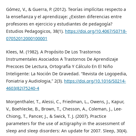
Gómez, V., & Guerra, P. (2012). Teorías implícitas respecto a
la enseñanza y el aprendizaje: ¿Existen diferencias entre
profesores en ejercicio y estudiantes de pedagogía?
Estudios Pedagogicos, 38(1).
https://doi.org/10.4067/S0718-
07052012000100001
Klees, M. (1982). A Propósito De Los Trastornos
Instrumentales Asociados A Trastornos De Aprendizaje
Precoces De Lectura, Ortografía Y Cálculo En El Niño
Inteligente: La Noción De Gravedad. “Revista de Logopedia,
Foniatria y Audiologia,” 2(3).
https://doi.org/10.1016/S0214-
4603(82)75240-4
Morgenthaler, T., Alessi, C., Friedman, L., Owens, J., Kapur,
V., Boehlecke, B., Brown, T., Chesson, A., Coleman, J., Lee-
Chiong, T., Pancer, J., & Swick, T. J. (2007). Practice
parameters for the use of actigraphy in the assessment of
sleep and sleep disorders: An update for 2007. Sleep, 30(4).