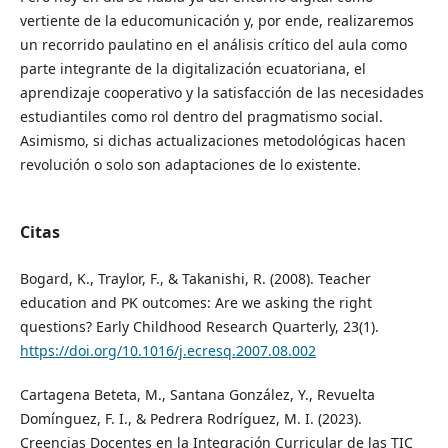
vertiente de la educomunicación y, por ende, realizaremos
un recorrido paulatino en el análisis crítico del aula como
parte integrante de la digitalización ecuatoriana, el
aprendizaje cooperativo y la satisfacción de las necesidades
estudiantiles como rol dentro del pragmatismo social.
Asimismo, si dichas actualizaciones metodológicas hacen
revolución o solo son adaptaciones de lo existente.
Citas
Bogard, K., Traylor, F., & Takanishi, R. (2008). Teacher
education and PK outcomes: Are we asking the right
questions? Early Childhood Research Quarterly, 23(1).
https://doi.org/10.1016/j.ecresq.2007.08.002
Cartagena Beteta, M., Santana González, Y., Revuelta
Domínguez, F. I., & Pedrera Rodríguez, M. I. (2023).
Creencias Docentes en la Integración Curricular de las TIC