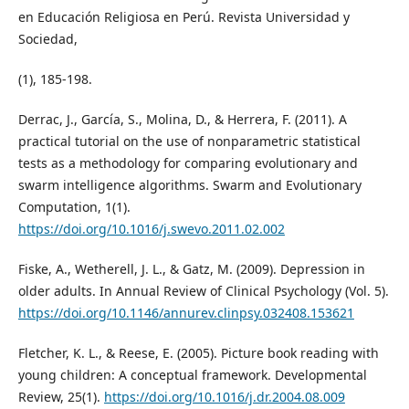
en Educación Religiosa en Perú. Revista Universidad y
Sociedad,
(1), 185-198.
Derrac, J., García, S., Molina, D., & Herrera, F. (2011). A
practical tutorial on the use of nonparametric statistical
tests as a methodology for comparing evolutionary and
swarm intelligence algorithms. Swarm and Evolutionary
Computation, 1(1).
https://doi.org/10.1016/j.swevo.2011.02.002
Fiske, A., Wetherell, J. L., & Gatz, M. (2009). Depression in
older adults. In Annual Review of Clinical Psychology (Vol. 5).
https://doi.org/10.1146/annurev.clinpsy.032408.153621
Fletcher, K. L., & Reese, E. (2005). Picture book reading with
young children: A conceptual framework. Developmental
Review, 25(1).
https://doi.org/10.1016/j.dr.2004.08.009