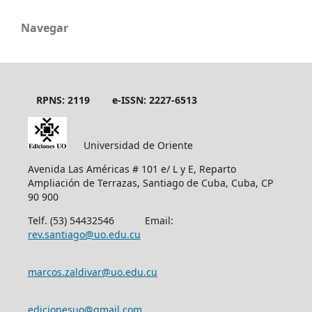
Navegar
RPNS: 2119
e-ISSN: 2227-6513
Universidad de Oriente
Avenida Las Américas # 101 e/ L y E, Reparto
Ampliación de Terrazas, Santiago de Cuba, Cuba, CP
90 900
Telf. (53) 54432546 Email:
rev.santiago@uo.edu.cu
marcos.zaldivar@uo.edu.cu
edicionesuo@gmail.com