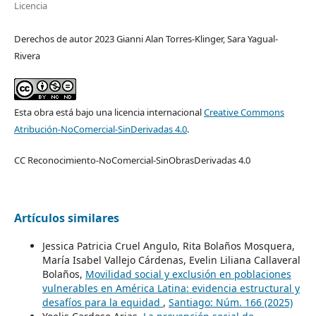
Licencia
Derechos de autor 2023 Gianni Alan Torres-Klinger, Sara Yagual-
Rivera
Esta obra está bajo una licencia internacional
Creative Commons
Atribución-NoComercial-SinDerivadas 4.0
.
CC Reconocimiento-NoComercial-SinObrasDerivadas 4.0
Artículos similares
Jessica Patricia Cruel Angulo, Rita Bolaños Mosquera,
María Isabel Vallejo Cárdenas, Evelin Liliana Callaveral
Bolaños,
Movilidad social y exclusión en poblaciones
vulnerables en América Latina: evidencia estructural y
desafíos para la equidad
,
Santiago: Núm. 166 (2025)