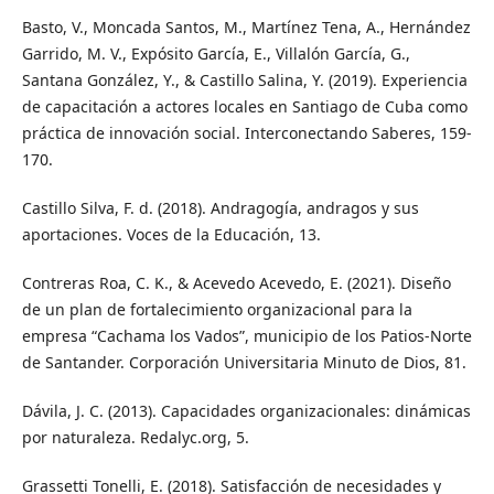
Basto, V., Moncada Santos, M., Martínez Tena, A., Hernández
Garrido, M. V., Expósito García, E., Villalón García, G.,
Santana González, Y., & Castillo Salina, Y. (2019). Experiencia
de capacitación a actores locales en Santiago de Cuba como
práctica de innovación social. Interconectando Saberes, 159-
170.
Castillo Silva, F. d. (2018). Andragogía, andragos y sus
aportaciones. Voces de la Educación, 13.
Contreras Roa, C. K., & Acevedo Acevedo, E. (2021). Diseño
de un plan de fortalecimiento organizacional para la
empresa “Cachama los Vados”, municipio de los Patios-Norte
de Santander. Corporación Universitaria Minuto de Dios, 81.
Dávila, J. C. (2013). Capacidades organizacionales: dinámicas
por naturaleza. Redalyc.org, 5.
Grassetti Tonelli, E. (2018). Satisfacción de necesidades y