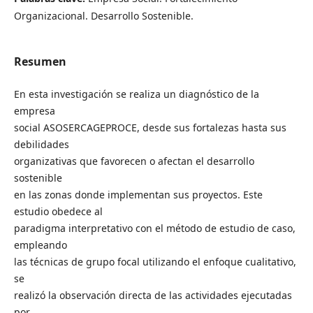
Organizacional. Desarrollo Sostenible.
Resumen
En esta investigación se realiza un diagnóstico de la
empresa
social ASOSERCAGEPROCE, desde sus fortalezas hasta sus
debilidades
organizativas que favorecen o afectan el desarrollo
sostenible
en las zonas donde implementan sus proyectos. Este
estudio obedece al
paradigma interpretativo con el método de estudio de caso,
empleando
las técnicas de grupo focal utilizando el enfoque cualitativo,
se
realizó la observación directa de las actividades ejecutadas
por