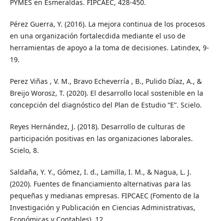
PYMES en Esmeraldas. FIPCAEC, 428-450.
Pérez Guerra, Y. (2016). La mejora continua de los procesos
en una organización fortalecdida mediante el uso de
herramientas de apoyo a la toma de decisiones. Latindex, 9-
19.
Perez Viñas , V. M., Bravo Echeverría , B., Pulido Díaz, A., &
Breijo Worosz, T. (2020). El desarrollo local sostenible en la
concepción del diagnóstico del Plan de Estudio “E”. Scielo.
Reyes Hernández, J. (2018). Desarrollo de culturas de
participación positivas en las organizaciones laborales.
Scielo, 8.
Saldaña, Y. Y., Gómez, I. d., Lamilla, I. M., & Nagua, L. J.
(2020). Fuentes de financiamiento alternativas para las
pequeñas y medianas empresas. FIPCAEC (Fomento de la
Investigación y Publicación en Ciencias Administrativas,
Económicas y Contables), 12.