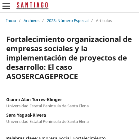
Inicio
/
Archivos
/
2023: Número Especial
/
Artículos
Fortalecimiento organizacional de
empresas sociales y la
implementación de proyectos de
desarrollo: El caso
ASOSERCAGEPROCE
Gianni Alan Torres-Klinger
Universidad Estatal Península de Santa Elena
Sara Yagual-Rivera
Universidad Estatal Península de Santa Elena
Palabras clave:
Empresa Social. Fortalecimiento