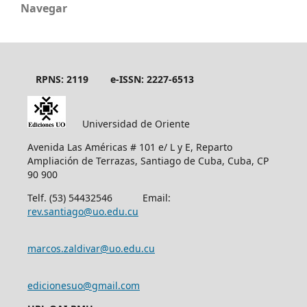
Navegar
RPNS: 2119
e-ISSN: 2227-6513
Universidad de Oriente
Avenida Las Américas # 101 e/ L y E, Reparto
Ampliación de Terrazas, Santiago de Cuba, Cuba, CP
90 900
Telf. (53) 54432546 Email:
rev.santiago@uo.edu.cu
marcos.zaldivar@uo.edu.cu
edicionesuo@gmail.com