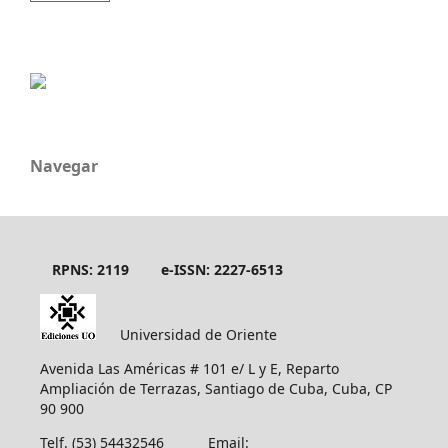
Navegar
RPNS: 2119
e-ISSN: 2227-6513
Universidad de Oriente
Avenida Las Américas # 101 e/ L y E, Reparto
Ampliación de Terrazas, Santiago de Cuba, Cuba, CP
90 900
Telf. (53) 54432546 Email: