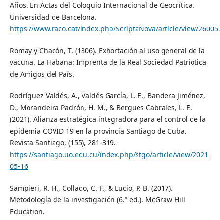
Años. En Actas del Coloquio Internacional de Geocrítica.
Universidad de Barcelona.
https://www.raco.cat/index.php/ScriptaNova/article/view/26005
Romay y Chacón, T. (1806). Exhortación al uso general de la
vacuna. La Habana: Imprenta de la Real Sociedad Patriótica
de Amigos del País.
Rodríguez Valdés, A., Valdés García, L. E., Bandera Jiménez,
D., Morandeira Padrón, H. M., & Bergues Cabrales, L. E.
(2021). Alianza estratégica integradora para el control de la
epidemia COVID 19 en la provincia Santiago de Cuba.
Revista Santiago, (155), 281-319.
https://santiago.uo.edu.cu/index.php/stgo/article/view/2021-
05-16
Sampieri, R. H., Collado, C. F., & Lucio, P. B. (2017).
Metodología de la investigación (6.ª ed.). McGraw Hill
Education.