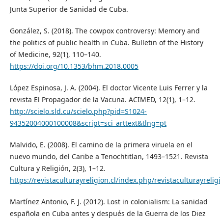
Junta Superior de Sanidad de Cuba.
González, S. (2018). The cowpox controversy: Memory and
the politics of public health in Cuba. Bulletin of the History
of Medicine, 92(1), 110–140.
https://doi.org/10.1353/bhm.2018.0005
López Espinosa, J. A. (2004). El doctor Vicente Luis Ferrer y la
revista El Propagador de la Vacuna. ACIMED, 12(1), 1–12.
http://scielo.sld.cu/scielo.php?pid=S1024-
94352004000100008&script=sci_arttext&tlng=pt
Malvido, E. (2008). El camino de la primera viruela en el
nuevo mundo, del Caribe a Tenochtitlan, 1493–1521. Revista
Cultura y Religión, 2(3), 1–12.
https://revistaculturayreligion.cl/index.php/revistaculturayrelig
Martínez Antonio, F. J. (2012). Lost in colonialism: La sanidad
española en Cuba antes y después de la Guerra de los Diez