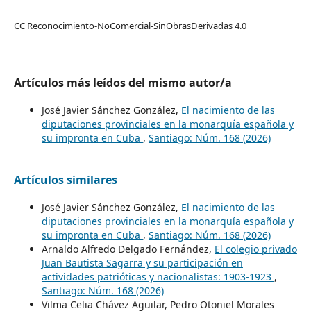
CC Reconocimiento-NoComercial-SinObrasDerivadas 4.0
Artículos más leídos del mismo autor/a
José Javier Sánchez González,
El nacimiento de las
diputaciones provinciales en la monarquía española y
su impronta en Cuba
,
Santiago: Núm. 168 (2026)
Artículos similares
José Javier Sánchez González,
El nacimiento de las
diputaciones provinciales en la monarquía española y
su impronta en Cuba
,
Santiago: Núm. 168 (2026)
Arnaldo Alfredo Delgado Fernández,
El colegio privado
Juan Bautista Sagarra y su participación en
actividades patrióticas y nacionalistas: 1903-1923
,
Santiago: Núm. 168 (2026)
Vilma Celia Chávez Aguilar, Pedro Otoniel Morales