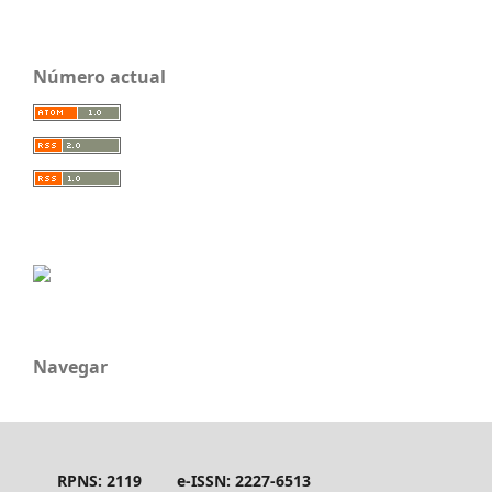
Número actual
Navegar
RPNS: 2119
e-ISSN: 2227-6513