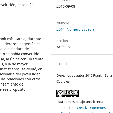
volución, oposición.
2016-09-08
Número
2014: Número Especial
rank País García, durante
Sección
del liderazgo hegemónico
Artículos
a la dictadura de
ento se había convertido
sa, la única con un frente
Licencia
ís, y la de mayor
tibatistianos, se debió, en
cionaria del joven líder
Derechos de autor 2016 Frank J. Solar
 las relaciones con otros
Cabrales
anzamiento del
de ese propósito.
Esta obra está bajo una licencia
internacional
Creative Commons