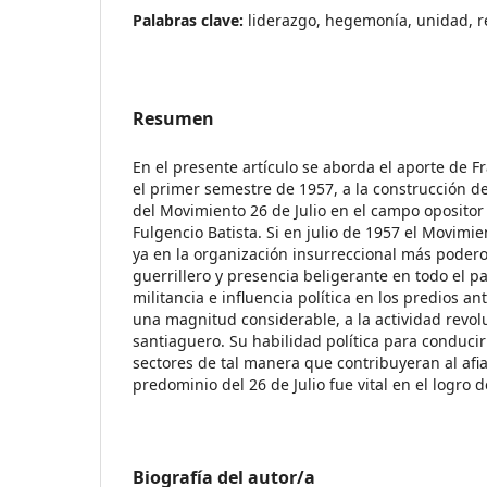
Palabras clave:
liderazgo, hegemonía, unidad, re
Resumen
En el presente artículo se aborda el aporte de F
el primer semestre de 1957, a la construcción 
del Movimiento 26 de Julio en el campo opositor 
Fulgencio Batista. Si en julio de 1957 el Movimi
ya en la organización insurreccional más podero
guerrillero y presencia beligerante en todo el pa
militancia e influencia política en los predios an
una magnitud considerable, a la actividad revolu
santiaguero. Su habilidad política para conducir
sectores de tal manera que contribuyeran al afi
predominio del 26 de Julio fue vital en el logro 
Biografía del autor/a