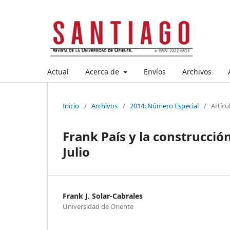
Actual
Acerca de
Envíos
Archivos
Inicio
/
Archivos
/
2014: Número Especial
/
Artícu
Frank País y la construcció
Julio
Frank J. Solar-Cabrales
Universidad de Oriente