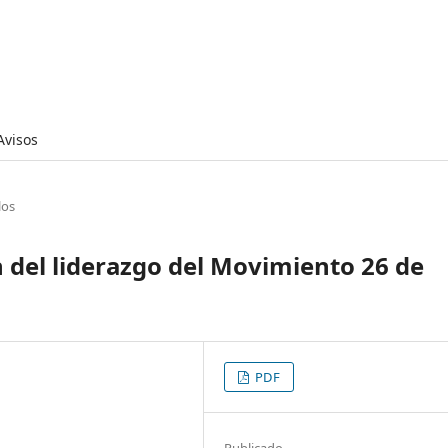
Avisos
los
n del liderazgo del Movimiento 26 de
PDF
Publicado