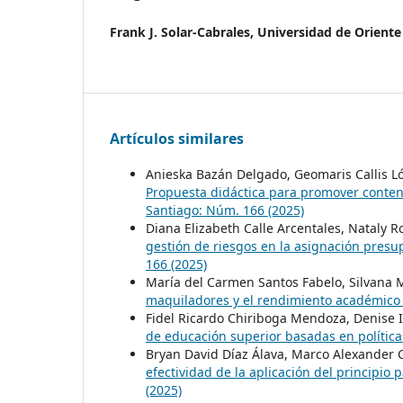
Frank J. Solar-Cabrales,
Universidad de Oriente
Artículos similares
Anieska Bazán Delgado, Geomaris Callis Ló
Propuesta didáctica para promover conten
Santiago: Núm. 166 (2025)
Diana Elizabeth Calle Arcentales, Nataly R
gestión de riesgos en la asignación pres
166 (2025)
María del Carmen Santos Fabelo, Silvana 
maquiladores y el rendimiento académico 
Fidel Ricardo Chiriboga Mendoza, Denise I
de educación superior basadas en polític
Bryan David Díaz Álava, Marco Alexander 
efectividad de la aplicación del principio
(2025)