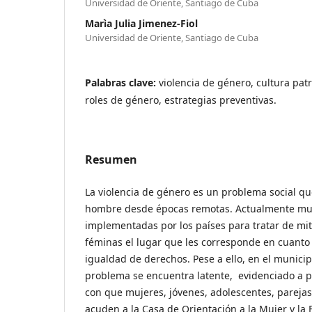
Universidad de Oriente, Santiago de Cuba
Marìa Julia Jimenez-Fiol
Universidad de Oriente, Santiago de Cuba
Palabras clave:
violencia de género, cultura pat
roles de género, estrategias preventivas.
Resumen
La violencia de género es un problema social 
hombre desde épocas remotas. Actualmente muc
implementadas por los países para tratar de miti
féminas el lugar que les corresponde en cuanto
igualdad de derechos. Pese a ello, en el munici
problema se encuentra latente, evidenciado a pa
con que mujeres, jóvenes, adolescentes, parejas 
acuden a la Casa de Orientación a la Mujer y la