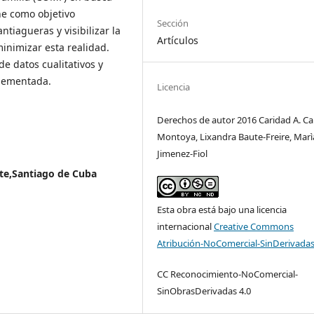
ene como objetivo
Sección
ntiagueras y visibilizar la
Artículos
inimizar esta realidad.
de datos cualitativos y
plementada.
Licencia
Derechos de autor 2016 Caridad A. Ca
Montoya, Lixandra Baute-Freire, Marìa
Jimenez-Fiol
te,Santiago de Cuba
Esta obra está bajo una licencia
internacional
Creative Commons
Atribución-NoComercial-SinDerivadas
CC Reconocimiento-NoComercial-
SinObrasDerivadas 4.0