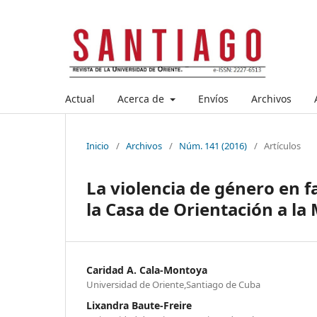
Actual
Acerca de
Envíos
Archivos
Inicio
/
Archivos
/
Núm. 141 (2016)
/
Artículos
La violencia de género en f
la Casa de Orientación a la 
Caridad A. Cala-Montoya
Universidad de Oriente,Santiago de Cuba
Lixandra Baute-Freire