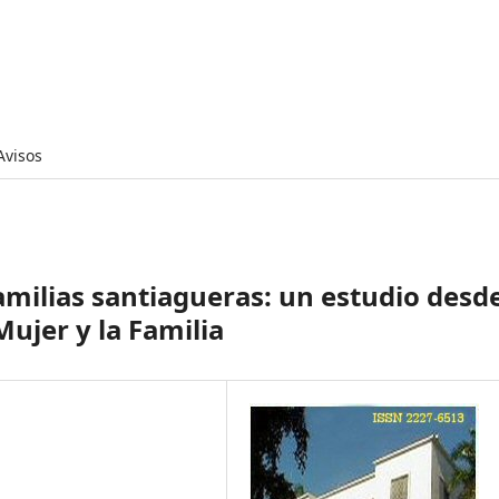
Avisos
amilias santiagueras: un estudio desd
Mujer y la Familia