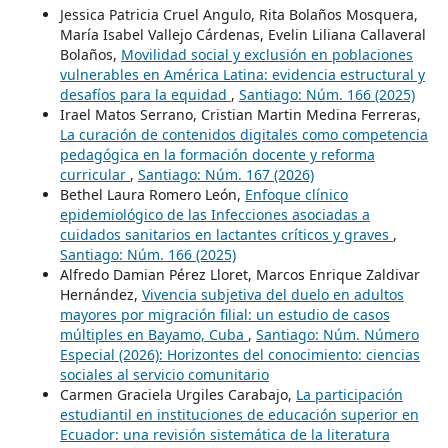
Jessica Patricia Cruel Angulo, Rita Bolaños Mosquera,
María Isabel Vallejo Cárdenas, Evelin Liliana Callaveral
Bolaños,
Movilidad social y exclusión en poblaciones
vulnerables en América Latina: evidencia estructural y
desafíos para la equidad
,
Santiago: Núm. 166 (2025)
Irael Matos Serrano, Cristian Martin Medina Ferreras,
La curación de contenidos digitales como competencia
pedagógica en la formación docente y reforma
curricular
,
Santiago: Núm. 167 (2026)
Bethel Laura Romero León,
Enfoque clínico
epidemiológico de las Infecciones asociadas a
cuidados sanitarios en lactantes críticos y graves
,
Santiago: Núm. 166 (2025)
Alfredo Damian Pérez Lloret, Marcos Enrique Zaldivar
Hernández,
Vivencia subjetiva del duelo en adultos
mayores por migración filial: un estudio de casos
múltiples en Bayamo, Cuba
,
Santiago: Núm. Número
Especial (2026): Horizontes del conocimiento: ciencias
sociales al servicio comunitario
Carmen Graciela Urgiles Carabajo,
La participación
estudiantil en instituciones de educación superior en
Ecuador: una revisión sistemática de la literatura