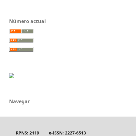
Número actual
Navegar
RPNS: 2119
e-ISSN: 2227-6513