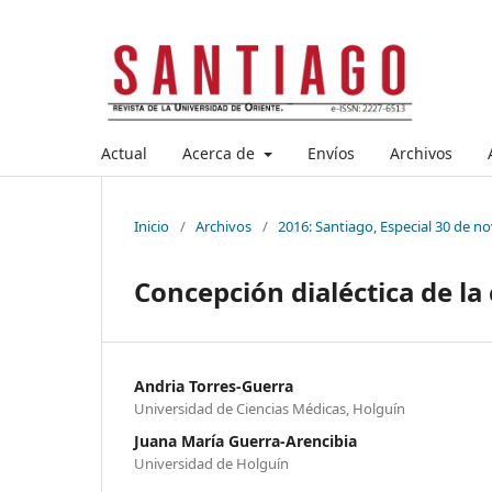
Actual
Acerca de
Envíos
Archivos
Inicio
/
Archivos
/
2016: Santiago, Especial 30 de n
Concepción dialéctica de la
Andria Torres-Guerra
Universidad de Ciencias Médicas, Holguín
Juana María Guerra-Arencibia
Universidad de Holguín