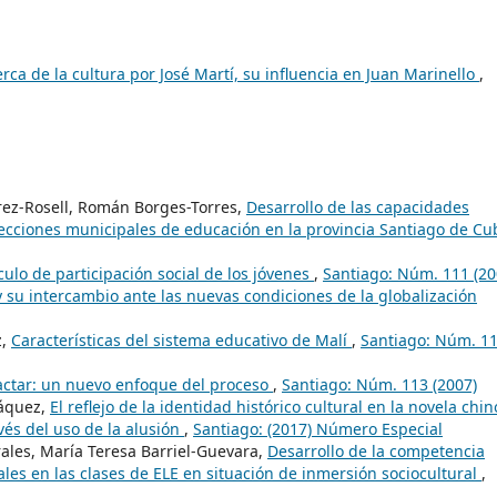
ca de la cultura por José Martí, su influencia en Juan Marinello
,
érez-Rosell, Román Borges-Torres,
Desarrollo de las capacidades
irecciones municipales de educación en la provincia Santiago de C
ulo de participación social de los jóvenes
,
Santiago: Núm. 111 (20
y su intercambio ante las nuevas condiciones de la globalización
z,
Características del sistema educativo de Malí
,
Santiago: Núm. 1
actar: un nuevo enfoque del proceso
,
Santiago: Núm. 113 (2007)
Váquez,
El reflejo de la identidad histórico cultural en la novela chin
és del uso de la alusión
,
Santiago: (2017) Número Especial
ales, María Teresa Barriel-Guevara,
Desarrollo de la competencia
ales en las clases de ELE en situación de inmersión sociocultural
,