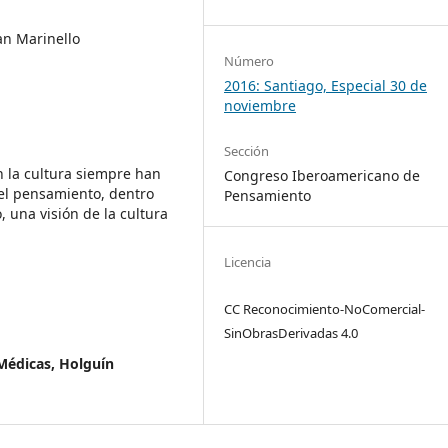
uan Marinello
Número
2016: Santiago, Especial 30 de
noviembre
Sección
n la cultura siempre han
Congreso Iberoamericano de
del pensamiento, dentro
Pensamiento
, una visión de la cultura
Licencia
CC Reconocimiento-NoComercial-
SinObrasDerivadas 4.0
Médicas, Holguín