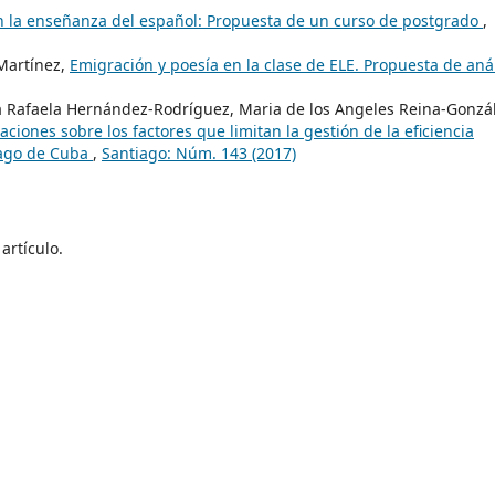
en la enseñanza del español: Propuesta de un curso de postgrado
,
-Martínez,
Emigración y poesía en la clase de ELE. Propuesta de anál
Rafaela Hernández-Rodríguez, Maria de los Angeles Reina-Gonzál
ciones sobre los factores que limitan la gestión de la eficiencia
iago de Cuba
,
Santiago: Núm. 143 (2017)
artículo.