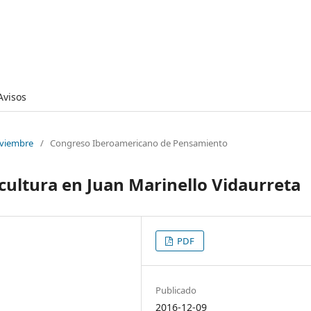
Avisos
oviembre
/
Congreso Iberoamericano de Pensamiento
 cultura en Juan Marinello Vidaurreta
PDF
Publicado
2016-12-09