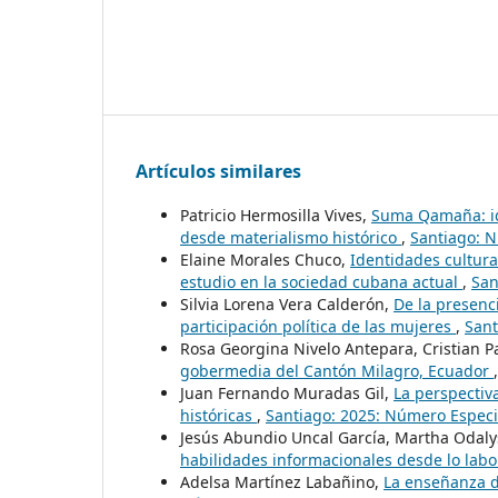
Artículos similares
Patricio Hermosilla Vives,
Suma Qamaña: ide
desde materialismo histórico
,
Santiago: N
Elaine Morales Chuco,
Identidades cultura
estudio en la sociedad cubana actual
,
San
Silvia Lorena Vera Calderón,
De la presenci
participación política de las mujeres
,
Sant
Rosa Georgina Nivelo Antepara, Cristian 
gobermedia del Cantón Milagro, Ecuador
Juan Fernando Muradas Gil,
La perspectiv
históricas
,
Santiago: 2025: Número Especi
Jesús Abundio Uncal García, Martha Odal
habilidades informacionales desde lo labor
Adelsa Martínez Labañino,
La enseñanza d