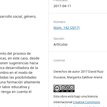
2017-04-11
sarrollo social, género,
Número
Núm. 142 (2017)
Sección
Artículos
ento del proceso de
cas, en este caso, desde
Licencia
ponen sugerencias hacia
ica desarrolladora de la
Derechos de autor 2017 David Ruiz-
 cambio en el modo de
todas las posibilidades
Ducasse, Margarita Zaldívar-Arena
r una formación altamente
r labor educativa y
e tenga en cuenta el
Esta obra está bajo una licencia
internacional
Creative Commons